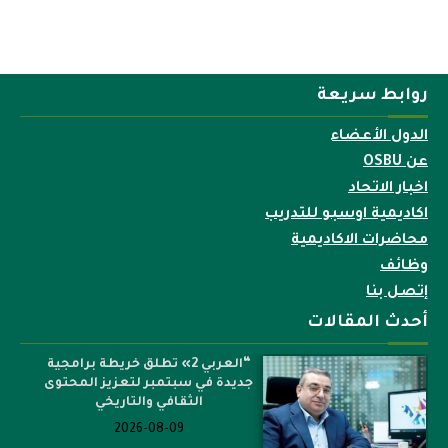
روابط سريعة
الدول الأعضاء
عن OSBU
اخبار الاتحاد
اكاديمية اوسبو للتدريب
محاضرات الاكاديمية
وظائف
إتصل بنا
أحدث المقالات
“العربي 2» تطلق خريطة برامجية
جديدة في سبتمبر لتعزيز المحتوى
الثقافي والتاريخي
2026-08-09