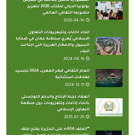
السعودية تدشّن جناحها في معرض
بولونيا الدولي للكتاب 2026 لتعزيز
حضورها الثقافي العالمي
2026-04-14
اتحاد اذاعات وتليفزيونات التعاون
الاسلامي يُعزي سلطنة عمان في ضحايا
السيول والامطار الغريزة التي اجتاحت
البلاد
2024-04-16
العام الثقافي قطر المغرب 2024 تجسيد
لعلاقات استثنائية
2024-12-31
انعقاد لجنة الإنتاج والدعم اللوجستي
باتحاد إذاعات وتلفزيونات دول منظمة
التعاون الإسلامي
2025-07-26
“الملف 404» على الجزيرة يفتح ملف