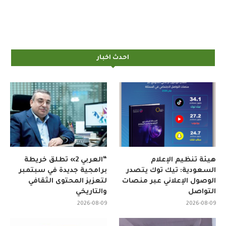
احدث اخبار
هيئة تنظيم الإعلام
“العربي 2» تطلق خريطة
السعودية: تيك توك يتصدر
برامجية جديدة في سبتمبر
الوصول الإعلاني عبر منصات
لتعزيز المحتوى الثقافي
التواصل
والتاريخي
2026-08-09
2026-08-09