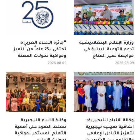
وزارة الإعلام البنغلاديشية
“جائزة الإعلام العربي»
تدعم التوعية البيئية في
تحتفي بـ25 عاماً من التميز
مواجهة تغير المناخ
ومواكبة تحولات المهنة
2026-08-09
2026-08-09
وكالة الأنباء النيجيرية:
وكالة الأنباء النيجيرية
اتفاقية صينية نيجيرية
تسلط الضوء على أهمية
لتعزيز التبادل الإعلامي
التعلم المستمر لمواكبة