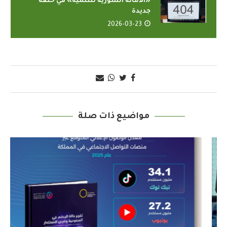
«الأمانة السورية للتنمية» في حلقة
جديدة
2026-03-23
مواضيع ذات صلة