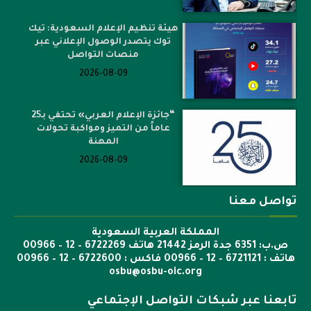
هيئة تنظيم الإعلام السعودية: تيك
توك يتصدر الوصول الإعلاني عبر
منصات التواصل
2026-08-09
“جائزة الإعلام العربي» تحتفي بـ25
عاماً من التميز ومواكبة تحولات
المهنة
2026-08-09
تواصل معنا
المملكة العربية السعودية
ص.ب: 6351 جدة الرمز 21442 هاتف 6722269 – 12 – 00966
هاتف : 6721121 – 12 – 00966 فاكس : 6722600 – 12 – 00966
osbu@osbu-oic.org
تابعنا عبر شبكات التواصل الإجتماعي