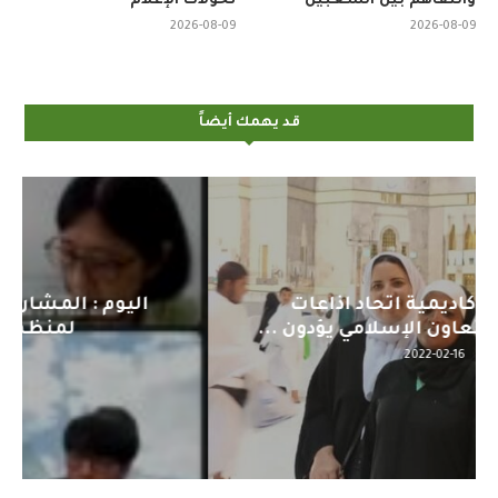
والتفاهم بين الشعبين
تحولات الإعلام
2026-08-09
2026-08-09
قد يهمك أيضاً
اليوم : المشاركة بالاجتماع التحضيري
لمنظمي قمة اسيا...
2022-04-12