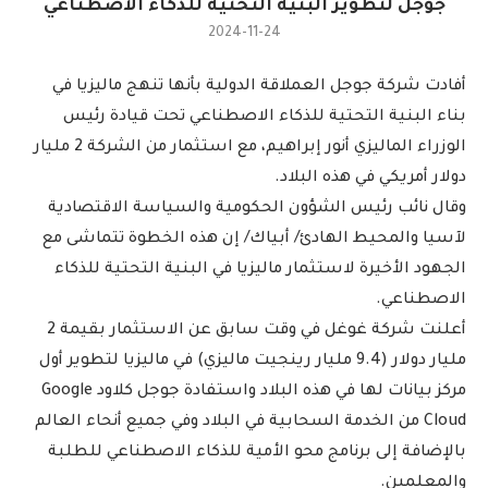
جوجل لتطوير البنية التحتية للذكاء الاصطناعي
2024-11-24
أفادت شركة جوجل العملاقة الدولية بأنها تنهج ماليزيا في
بناء البنية التحتية للذكاء الاصطناعي تحت قيادة رئيس
الوزراء الماليزي أنور إبراهيم، مع استثمار من الشركة 2 مليار
دولار أمريكي في هذه البلاد.
وقال نائب رئيس الشؤون الحكومية والسياسة الاقتصادية
لآسيا والمحيط الهادئ/ أبياك/ إن هذه الخطوة تتماشى مع
الجهود الأخيرة لاستثمار ماليزيا في البنية التحتية للذكاء
الاصطناعي.
أعلنت شركة غوغل في وقت سابق عن الاستثمار بقيمة 2
مليار دولار (9.4 مليار رينجيت ماليزي) في ماليزيا لتطوير أول
مركز بيانات لها في هذه البلاد واستفادة جوجل كلاود Google
Cloud من الخدمة السحابية في البلاد وفي جميع أنحاء العالم
بالإضافة إلى برنامج محو الأمية للذكاء الاصطناعي للطلبة
والمعلمين.