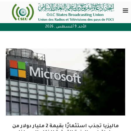
الأحد, 9 أغسطس , 2026
ماليزيا تجذب استثمارًا بقيمة 2 مليار دولار من