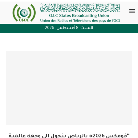
السبت, 8 أغسطس , 2026
“فومكس 2026» بالرياض يتحول إلى وجهة عالمية