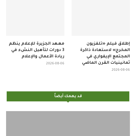
إطلاق فيلم «تلفزيون
معهد الجزيرة للإعلام ينظم
المخرج» لاستعادة ذاكرة
3 دورات لتأهيل النشء في
المجتمع الإيفواري في
ريادة الأعمال والإعلام
ثمانينيات القرن الماضي
2026-08-06
2026-08-06
قد يهمك أيضاً