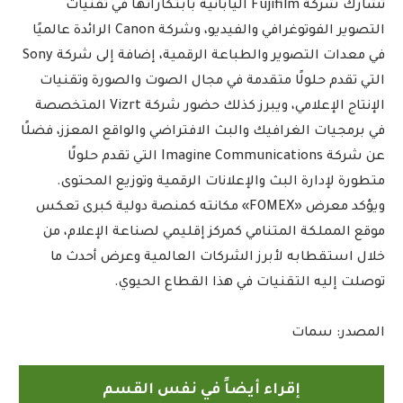
تشارك شركة Fujifilm اليابانية بابتكاراتها في تقنيات
التصوير الفوتوغرافي والفيديو، وشركة Canon الرائدة عالميًا
في معدات التصوير والطباعة الرقمية، إضافة إلى شركة Sony
التي تقدم حلولًا متقدمة في مجال الصوت والصورة وتقنيات
الإنتاج الإعلامي، ويبرز كذلك حضور شركة Vizrt المتخصصة
في برمجيات الغرافيك والبث الافتراضي والواقع المعزز، فضلًا
عن شركة Imagine Communications التي تقدم حلولًا
متطورة لإدارة البث والإعلانات الرقمية وتوزيع المحتوى.
ويؤكد معرض «FOMEX» مكانته كمنصة دولية كبرى تعكس
موقع المملكة المتنامي كمركز إقليمي لصناعة الإعلام، من
خلال استقطابه لأبرز الشركات العالمية وعرض أحدث ما
توصلت إليه التقنيات في هذا القطاع الحيوي.
المصدر: سمات
إقراء أيضاً في نفس القسم