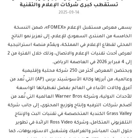
تستقطب كبرى شركات الإعلام والتقنية
2025-09-14
يسعى معرض مستقبل الإعلام «FOMEX»، ضمن النسخة
الخامسة من المنتدى السعودي للإعلام، إلى تعزيز نمو الناتج
المحلي لقطاع الإعلام في المملكة، ويقدّم منصة استراتيجية
لعرض أحدث تقنيات الإعلام والاتصال، وذلك خلال الفترة من 2
إلى 4 فبراير 2026 في العاصمة الرياض.
ويحتضن المعرض أكثر من 250 شركة محلية وإقليمية
وعالمية، من أبرزها وكالة الأسوشيتد برس (AP) التي تُعد من
أعرق وكالات الأنباء في العالم بفضل تغطياتها الواسعة
للأحداث الدولية، وشركة Warner Bros العالمية التي تُعد من
أضخم شركات الترفيه وإنتاج وتوزيع المحتوى، إلى جانب شركة
Grass Valley الكندية المتخصصة في تقنيات البث والإنتاج
التلفزيوني المتكامل، وشركة Ross Video الرائدة في تطوير
حلول البث المباشر والغرافيك وتشغيل الاستوديوهات، كما