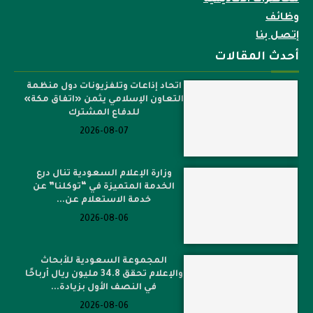
محاضرات الاكاديمية
وظائف
إتصل بنا
أحدث المقالات
اتحاد إذاعات وتلفزيونات دول منظمة
التعاون الإسلامي يثمن «اتفاق مكة»
للدفاع المشترك
2026-08-07
وزارة الإعلام السعودية تنال درع
الخدمة المتميزة في “توكلنا” عن
خدمة الاستعلام عن...
2026-08-06
المجموعة السعودية للأبحاث
والإعلام تحقق 34.8 مليون ريال أرباحًا
في النصف الأول بزيادة...
2026-08-06