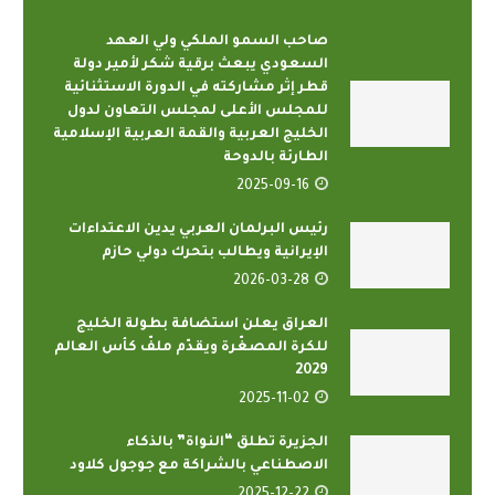
صاحب السمو الملكي ولي العهد
السعودي يبعث برقية شكر لأمير دولة
قطر إثر مشاركته في الدورة الاستثنائية
للمجلس الأعلى لمجلس التعاون لدول
الخليج العربية والقمة العربية الإسلامية
الطارئة بالدوحة
2025-09-16
رئيس البرلمان العربي يدين الاعتداءات
الإيرانية ويطالب بتحرك دولي حازم
2026-03-28
العراق يعلن استضافة بطولة الخليج
للكرة المصغّرة ويقدّم ملفّ كأس العالم
2029
2025-11-02
الجزيرة تطلق “النواة” بالذكاء
الاصطناعي بالشراكة مع جوجول كلاود