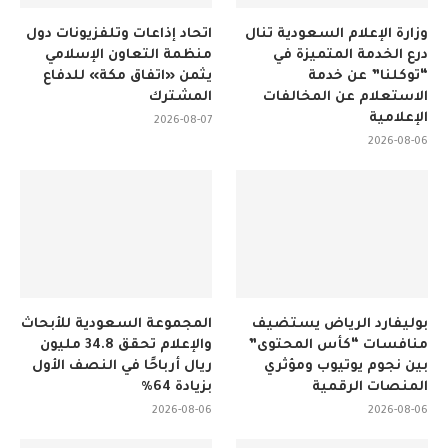
وزارة الإعلام السعودية تنال
اتحاد إذاعات وتلفزيونات دول
درع الخدمة المتميزة في
منظمة التعاون الإسلامي
“توكلنا” عن خدمة
يثمن «اتفاق مكة» للدفاع
الاستعلام عن المخالفات
المشترك
الإعلامية
2026-08-07
2026-08-06
بوليفارد الرياض يستضيف
المجموعة السعودية للأبحاث
منافسات “كأس المحتوى”
والإعلام تحقق 34.8 مليون
بين نجوم يوتيوب ومؤثري
ريال أرباحًا في النصف الأول
المنصات الرقمية
بزيادة 64%
2026-08-06
2026-08-06