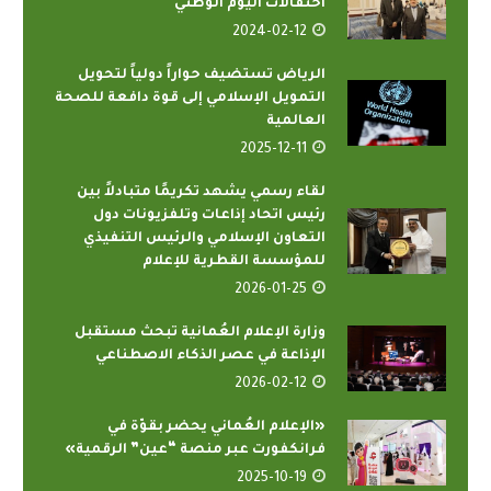
احتفالات اليوم الوطني
2024-02-12
الرياض تستضيف حواراً دولياً لتحويل
التمويل الإسلامي إلى قوة دافعة للصحة
العالمية
2025-12-11
لقاء رسمي يشهد تكريمًا متبادلاً بين
رئيس اتحاد إذاعات وتلفزيونات دول
التعاون الإسلامي والرئيس التنفيذي
للمؤسسة القطرية للإعلام
2026-01-25
وزارة الإعلام العُمانية تبحث مستقبل
الإذاعة في عصر الذكاء الاصطناعي
2026-02-12
«الإعلام العُماني يحضر بقوّة في
فرانكفورت عبر منصة “عين” الرقمية»
2025-10-19