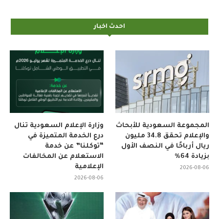
احدث اخبار
المجموعة السعودية للأبحاث
وزارة الإعلام السعودية تنال
والإعلام تحقق 34.8 مليون
درع الخدمة المتميزة في
ريال أرباحًا في النصف الأول
“توكلنا” عن خدمة
بزيادة 64%
الاستعلام عن المخالفات
الإعلامية
2026-08-06
2026-08-06