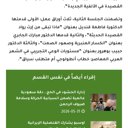
القصيدة في الألفية الجديدة
“.
وتضمنت الجلسة الثانية، ثلاث أوراق عمل: الأولى قدمتها
الدكتورة فاطمة قنديل بعنوان “ماذا تبقى من إرث رواد
القصيدة الحديثة”، والثانية قدمها الدكتور مبارك الجابري
بعنوان “انكسار المنبرية وصعود الصمت”، والثالثة الدكتور
حبيب بوهرور بعنوان “مستويات الوعي التجريبي في الشعر
العربي المعاصر: خطاب أنطولوجي أم متطلب سياق
“.
إقراء أيضاً في نفس القسم
إدارة الحشود في الحج.. دقة سعودية
عالمية تضمن انسيابية الحركة وسلامة
ضيوف الرحمن
2026-05-31
اوسبو يشارك القنصلية الإيرانية