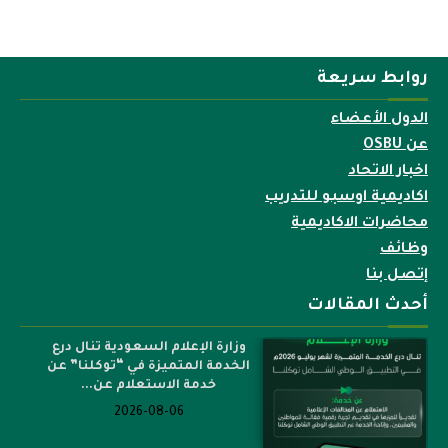
روابط سريعة
الدول الأعضاء
عن OSBU
اخبار الاتحاد
اكاديمية اوسبو للتدريب
محاضرات الاكاديمية
وظائف
إتصل بنا
أحدث المقالات
وزارة الإعلام السعودية تنال درع
الخدمة المتميزة في “توكلنا” عن
خدمة الاستعلام عن...
2026-08-06