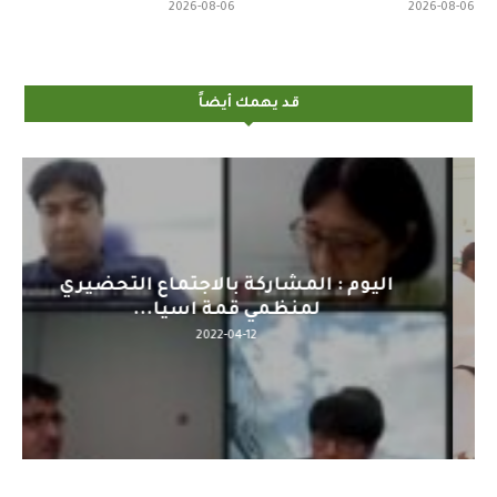
2026-08-06
2026-08-06
قد يهمك أيضاً
اليوم : المشاركة بالاجتماع التحضيري
لمنظمي قمة اسيا...
2022-04-12