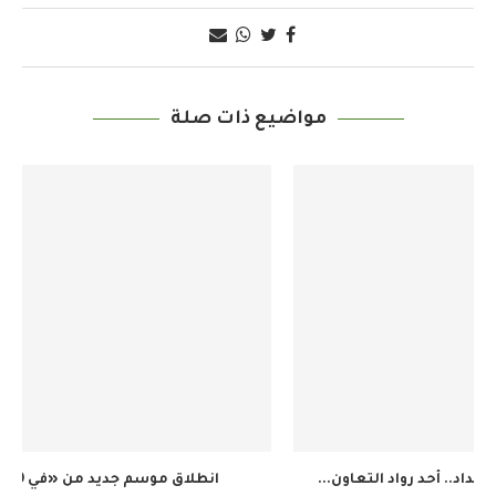
مواضيع ذات صلة
انطلاق موسم جديد من «في 90» على القنوات...
ما