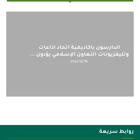
اليوم : المشاركة بالاجتماع التحضيري
لمنظمي قمة اسيا...
2022-04-12
روابط سريعة