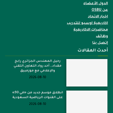
الدول الأعضاء
عن OSBU
اخبار الاتحاد
اكاديمية اوسبو للتدريب
محاضرات الاكاديمية
وظائف
إتصل بنا
أحدث المقالات
رحيل المهندس الجزائري رابح
مقداد.. أحد رواد التعاون التقني
والإعلامي مع موزمبيق
2026-08-10
انطلاق موسم جديد من «في 90»
على القنوات الرياضية السعودية
2026-08-10