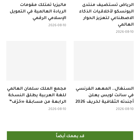
الرياض تستضيف منتدى
ماليزيا تمتلك مقومات
اليونسكو لأخلاقيات الذكاء
الريادة العالمية في التمويل
الاصطناعي لتعزيز الحوار
الإسلامي الرقمي
العالمي
2026-08-10
2026-08-10
السنغال.. المعهد الفرنسي
مجمع الملك سلمان العالمي
في سانت لويس يعلن
للغة العربية يطلق النسخة
أجندته الثقافية لخريف 2026
الرابعة من مسابقة «حَرْف”
2026-08-10
2026-08-10
قد يهمك أيضاً