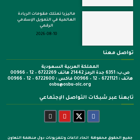
ماليزيا تمتلك مقومات الريادة
العالمية في التمويل الإسلامي
الرقمي
2026-08-10
تواصل معنا
المملكة العربية السعودية
ص.ب: 6351 جدة الرمز 21442 هاتف 6722269 – 12 – 00966
هاتف : 6721121 – 12 – 00966 فاكس : 6722600 – 12 – 00966
osbu@osbu-oic.org
تابعنا عبر شبكات التواصل الإجتماعي
جميع الحقوق محفوظة اتحاد اذاعات وتلفزيونات دول منظمة التعاون