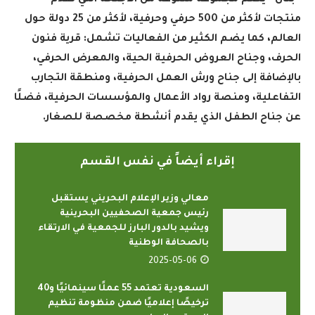
“بَنان” يضم مجموعة متنوعة من الأجنحة التي تقدم
منتجات لأكثر من 500 حرفي وحرفية، لأكثر من 25 دولة حول
العالم، كما يضم الكثير من الفعاليات تشمل: قرية فنون
الحرف، وجناح العروض الحرفية الحية، والمعرض الحرفي،
بالإضافة إلى جناح ورش العمل الحرفية، ومنطقة التجارب
التفاعلية، ومنصة رواد الأعمال والمؤسسات الحرفية، فضلًا
عن جناح الطفل الذي يقدم أنشطة مخصصة للصغار
.
إقراء أيضاً في نفس القسم
معالي وزير الإعلام البحريني يستقبل
رئيس جمعية الصحفيين البحرينية
ويشيد بالدور البارز للجمعية في الارتقاء
بالصحافة الوطنية
2025-05-06
السعودية تعتمد 55 عملًا سينمائيًا و40
ترخيصًا إعلاميًا ضمن منظومة تنظيم