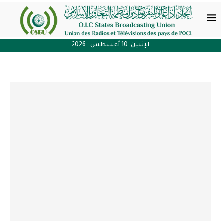
الإثنين, 10 أغسطس , 2026