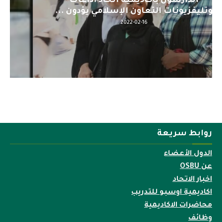
اليوم : المشاركة بالاجتماع التحضيري
لمنظمي قمة اسيا...
2022-04-12
روابط سريعة
الدول الأعضاء
عن OSBU
اخبار الاتحاد
اكاديمية اوسبو للتدريب
محاضرات الاكاديمية
وظائف