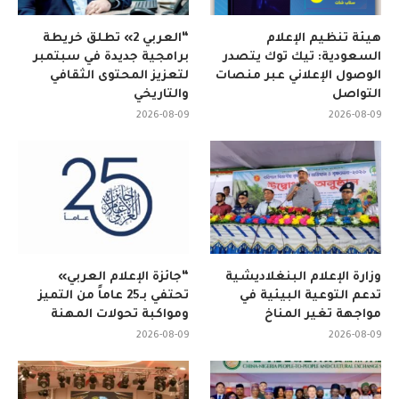
هيئة تنظيم الإعلام
“العربي 2» تطلق خريطة
السعودية: تيك توك يتصدر
برامجية جديدة في سبتمبر
الوصول الإعلاني عبر منصات
لتعزيز المحتوى الثقافي
التواصل
والتاريخي
2026-08-09
2026-08-09
وزارة الإعلام البنغلاديشية
“جائزة الإعلام العربي»
تدعم التوعية البيئية في
تحتفي بـ25 عاماً من التميز
مواجهة تغير المناخ
ومواكبة تحولات المهنة
2026-08-09
2026-08-09