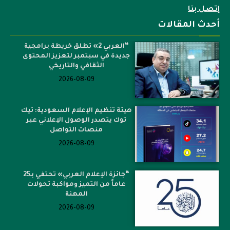
إتصل بنا
أحدث المقالات
“العربي 2» تطلق خريطة برامجية
جديدة في سبتمبر لتعزيز المحتوى
الثقافي والتاريخي
2026-08-09
هيئة تنظيم الإعلام السعودية: تيك
توك يتصدر الوصول الإعلاني عبر
منصات التواصل
2026-08-09
“جائزة الإعلام العربي» تحتفي بـ25
عاماً من التميز ومواكبة تحولات
المهنة
2026-08-09