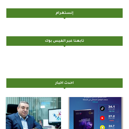
إنستغرام
تابعنا عبر الفيس بوك
احدث اخبار