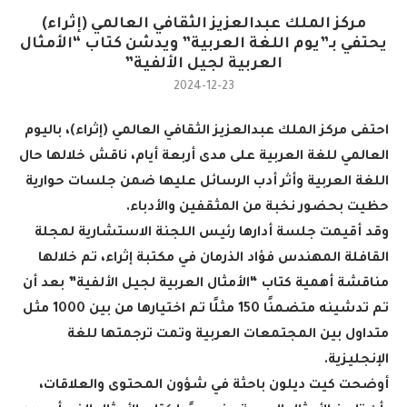
مركز الملك عبدالعزيز الثقافي العالمي (إثراء)
يحتفي بـ”يوم اللغة العربية” ويدشن كتاب “الأمثال
العربية لجيل الألفية”
2024-12-23
احتفى مركز الملك عبدالعزيز الثقافي العالمي (إثراء)، باليوم
العالمي للغة العربية على مدى أربعة أيام، ناقش خلالها حال
اللغة العربية وأثر أدب الرسائل عليها ضمن جلسات حوارية
حظيت بحضور نخبة من المثقفين والأدباء
.
وقد أقيمت جلسة أدارها رئيس اللجنة الاستشارية لمجلة
القافلة المهندس فؤاد الذرمان في مكتبة إثراء، تم خلالها
مناقشة أهمية كتاب “الأمثال العربية لجيل الألفية” بعد أن
تم تدشينه متضمنًا 150 مثلًا تم اختيارها من بين 1000 مثل
متداول بين المجتمعات العربية وتمت ترجمتها للغة
الإنجليزية
.
أوضحت كيت ديلون باحثة في شؤون المحتوى والعلاقات،