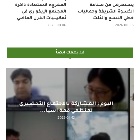
يستعرض فن صناعة
المخرج» لاستعادة ذاكرة
الكسوة الشريفة وجماليات
المجتمع الإيفواري في
خطي النسخ والثلث
ثمانينيات القرن الماضي
2026-08-06
2026-08-06
قد يهمك أيضاً
اليوم : المشاركة بالاجتماع التحضيري
لمنظمي قمة اسيا...
2022-04-12