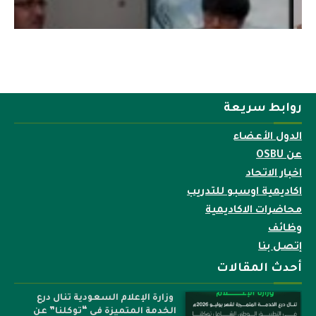
روابط سريعة
الدول الأعضاء
عن OSBU
اخبار الاتحاد
اكاديمية اوسبو للتدريب
محاضرات الاكاديمية
وظائف
إتصل بنا
أحدث المقالات
وزارة الإعلام السعودية تنال درع
الخدمة المتميزة في “توكلنا” عن