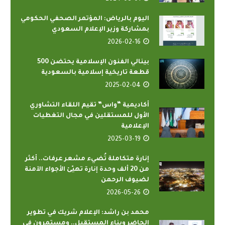
اليوم بالرياض: المؤتمر الصحفي الحكومي
بمشاركة وزير الإعلام السعودي
2026-02-16
بينالي الفنون الإسلامية يحتضن 500
قطعة تاريخية إسلامية بالسعودية
2025-02-04
أكاديمية “واس” تقيم اللقاء التشاوري
الأول للمستقلين في مجال التغطيات
الإعلامية
2025-03-19
إنارة متكاملة تُضيء مشعر عرفات.. أكثر
من 20 ألف وحدة إنارة تهيّئ الأجواء الآمنة
لضيوف الرحمن
2026-05-26
محمد بن راشد: الإعلام شريك في تطوير
الحاضر وبناء المستقبل.. ومستمرون في