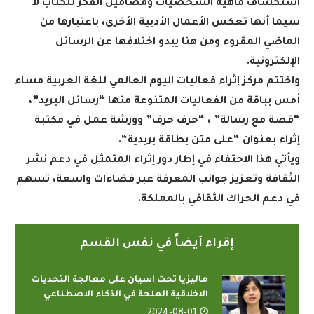
استكشاف ماهية الشخصيات ومضامين الفكر للكتّاب لا
سيما أنها تعكس الأعمال الأدبية الأخرى، باعتبارها من
الماضي المقروء ومن هنا يبدو اختلافها عن الرسائل
الإلكترونية
.
واختتم مركز إثراء فعاليات اليوم العالمي للغة العربية مساء
أمس بباقة من الفعاليات المتنوعة منها “رسائل البريد”،
“قصة مع رسالة” ، “حرف حرف” وورشة عمل في مكتبة
إثراء بعنوان “على متن بطاقة بريدية
“.
ويأتي هذا الاحتفاء في إطار دور إثراء المتمثل في دعم نشر
الثقافة وتعزيز جوانب المعرفة عبر فضاءات واسعة، تسهم
في دعم الحراك الثقافي بالمملكة
.
إقراء أيضاً في نفس القسم
ماليزيا تحث اسيان على معالجة التحديات
الاخلاقية الملحة في الذكاء الاصطناعي
2024-08-01