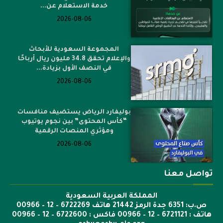
خدمة الاستعلام عن...
2026-08-06
المجموعة السعودية للأبحاث
والإعلام تحقق 34.8 مليون ريال أرباحًا
في النصف الأول بزيادة...
2026-08-06
بوليفارد الرياض يستضيف منافسات
“كأس المحتوى” بين نجوم يوتيوب
ومؤثري المنصات الرقمية
2026-08-06
تواصل معنا
المملكة العربية السعودية
ص.ب: 6351 جدة الرمز 21442 هاتف 6722269 – 12 – 00966
هاتف : 6721121 – 12 – 00966 فاكس : 6722600 – 12 – 00966