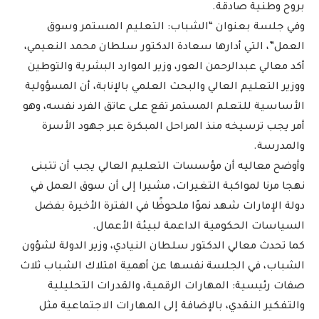
بروح وطنية صادقة.
وفي جلسة بعنوان “الشباب: التعليم المستمر وسوق
العمل”، التي أدارها سعادة الدكتور سلطان محمد النعيمي،
أكد معالي عبدالرحمن العور، وزير الموارد البشرية والتوطين
ووزير التعليم العالي والبحث العلمي بالإنابة، أن المسؤولية
الأساسية للتعلم المستمر تقع على عاتق الفرد نفسه، وهو
أمر يجب ترسيخه منذ المراحل المبكرة عبر جهود الأسرة
والمدرسة.
وأوضح معاليه أن مؤسسات التعليم العالي يجب أن تتبنى
نهجا مرنا لمواكبة التغيرات، مشيرا إلى أن سوق العمل في
دولة الإمارات شهد نموًا ملحوظًا في الفترة الأخيرة بفضل
السياسات الحكومية الداعمة لبيئة الأعمال.
كما تحدث معالي الدكتور سلطان النيادي، وزير الدولة لشؤون
الشباب، في الجلسة نفسها عن أهمية امتلاك الشباب ثلاث
صفات رئيسية: المهارات الرقمية، والقدرات التحليلية
والتفكير النقدي، بالإضافة إلى المهارات الاجتماعية مثل