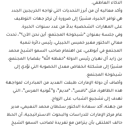
الذكاء العاطفي.
وأكد معاليه أن من أبرز التحديات التي تواجه الخريجين الجدد
هي توافر الخبرة، مشيرًا إلى ضرورة أن تركز جهات التوظيف
على المهارات الشخصية بدلاً من عدد سنوات الخبرة.
وفي جلسة بعنوان “شيخوخة المجتمع: أين نحن الآن؟”، تحدث
معالي الدكتور مغير خميس الخييلي، رئيس دائرة تنمية
المجتمع في أبوظبي، عن اهتمام صاحب السمو الشيخ محمد
بن زايد آل نهيان رئيس الدولة “حفظه الله” بقضايا المجتمع،
مشيرًا إلى مشكلة انخفاض معدل الخصوبة التي تؤدي إلى
شيخوخة المجتمع.
وأضاف أن دولة الإمارات طبقت العديد من المبادرات لمواجهة
هذه الظاهرة، مثل “نافس”، “مديم”، و”عُونية العرس”، التي
تهدف إلى تشجيع الشباب على الزواج.
من جهته، أكد سعادة الدكتور سلطان محمد النعيمي، مدير
عام مركز الإمارات للدراسات والبحوث الاستراتيجية، أن الحظ
حالف الملتقى بأن يتزامن مع تغريدة لصاحب السمو الشيخ