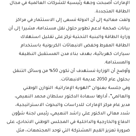
الإمارات أصبحت وجهة رئيسية للشركات العالمية في مجال
الطاقة المتجددة.
ولفت معاليه إلى أن الدولة تسعى إلى الاستثمار في مراكز
بيانات ضخمة لدعم تطوير حلول نقل مستدامة، مشيرا إلى أن
وزارة الطاقة والبنية التحتية تركز على تقليل استهلاك
الطاقة المفرط وخفض الانبعاثات الكربونية باستخدام
سيارات كهربائية، بهدف بناء مدن المستقبل النظيفة
والمستدامة.
وأوضح أن الوزارة تستهدف أن تكون 50% من وسائل التنقل
بحلول عام 2050 عديمة الانبعاثات.
وفي جلسة بعنوان “الهوية الإماراتية: التوازن الوطني
والعالمي”، أدارها سعادة الدكتور سلطان محمد النعيمي،
مدير عام مركز الإمارات للدراسات والبحوث الاستراتيجية،
شدد معالي الدكتور علي راشد النعيمي، رئيس لجنة شؤون
الدفاع والخارجية والداخلية في المجلس الوطني الاتحادي، على
ضرورة تعزيز القيم المشتركة التي توحد المجتمعات، مثل