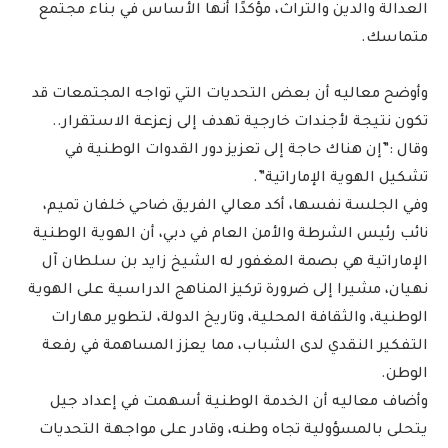
العدالة والدين والتراث، مؤكدًا أنها الأساس في بناء مجتمع
متماسك.
وأوضح معاليه أن بعض التحديات التي تواجه المجتمعات قد
تكون نتيجة لأجندات خارجية تهدف إلى زعزعة الاستقرار..
وقال :”إن هناك حاجة إلى تعزيز دور القدوات الوطنية في
تشكيل الهوية الإماراتية”.
وفي الجلسة نفسها، أكد معالي الفريق ضاحي خلفان تميم،
نائب رئيس الشرطة والأمن العام في دبي، أن الهوية الوطنية
الإماراتية هي بصمة المغفور له الشيخ زايد بن سلطان آل
نهيان، مشيرا إلى ضرورة تركيز المناهج الدراسية على الهوية
الوطنية، والثقافة المحلية، وتاريخ الدولة، لتطوير مهارات
التفكير النقدي لدى الشباب، مما يعزز المساهمة في رفعة
الوطن.
وأضاف معاليه أن الخدمة الوطنية أسهمت في إعداد جيل
يتحلى بالمسؤولية تجاه وطنه، وقادر على مواجهة التحديات