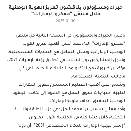
خبراء ومسؤولون يناقشون تعزيز الهوية الوطنية
خلال ملتقى “مفكرو الإمارات”
2025-01-30
ناقش الخبراء والمسؤولون في النسخة الثانية من ملتقى
“مفكرو الإمارات” الذي عقد أمس، أهمية تعزيز الهوية
الوطنية الإماراتية وسبل التعامل مع التحديات المستقبلية.
وتناول المشاركون دور الشباب في تحقيق رؤية الإمارات 2071،
مؤكدين ضرورة دمج التكنولوجيا والذكاء الاصطناعي في
مجالات التنمية المستدامة.
وشددوا على أهمية التعليم المستمر وتطوير المهارات
لتلبية احتياجات سوق العمل مع الدعوة إلى تكاتف الجهود
الوطنية لتحقيق أهداف مئوية الإمارات.
وأكد معالي سهيل بن محمد المزروعي وزير الطاقة والبنية
التحتية، خلال مشاركته في الجلسة الأولى بعنوان
“إستراتيجية الإمارات للذكاء الاصطناعي 2031”، أن دولة