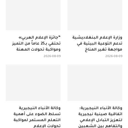
وزارة الإعلام البنغلاديشية
“جائزة الإعلام العربي»
تدعم التوعية البيئية في
تحتفي بـ25 عاماً من التميز
مواجهة تغير المناخ
ومواكبة تحولات المهنة
2026-08-09
2026-08-09
وكالة الأنباء النيجيرية:
وكالة الأنباء النيجيرية
اتفاقية صينية نيجيرية
تسلط الضوء على أهمية
لتعزيز التبادل الإعلامي
التعلم المستمر لمواكبة
والتفاهم بين الشعبين
تحولات الإعلام