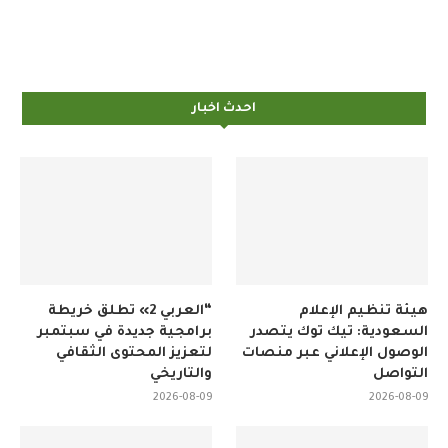
احدث اخبار
هيئة تنظيم الإعلام
“العربي 2» تطلق خريطة
السعودية: تيك توك يتصدر
برامجية جديدة في سبتمبر
الوصول الإعلاني عبر منصات
لتعزيز المحتوى الثقافي
التواصل
والتاريخي
2026-08-09
2026-08-09