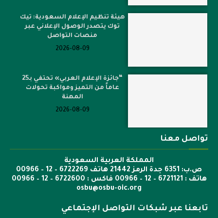
هيئة تنظيم الإعلام السعودية: تيك
توك يتصدر الوصول الإعلاني عبر
منصات التواصل
2026-08-09
“جائزة الإعلام العربي» تحتفي بـ25
عاماً من التميز ومواكبة تحولات
المهنة
2026-08-09
تواصل معنا
المملكة العربية السعودية
ص.ب: 6351 جدة الرمز 21442 هاتف 6722269 – 12 – 00966
هاتف : 6721121 – 12 – 00966 فاكس : 6722600 – 12 – 00966
osbu@osbu-oic.org
تابعنا عبر شبكات التواصل الإجتماعي