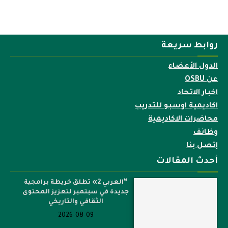
روابط سريعة
الدول الأعضاء
عن OSBU
اخبار الاتحاد
اكاديمية اوسبو للتدريب
محاضرات الاكاديمية
وظائف
إتصل بنا
أحدث المقالات
“العربي 2» تطلق خريطة برامجية
جديدة في سبتمبر لتعزيز المحتوى
الثقافي والتاريخي
2026-08-09