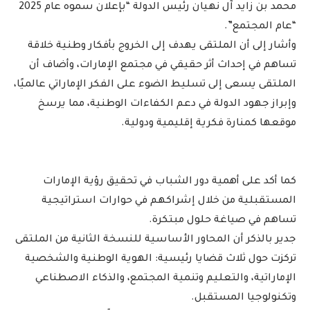
محمد بن زايد آل نهيان رئيس الدولة “بإعلان سموه عام 2025
“عام المجتمع”.
وأشار إلى أن الملتقى يهدف إلى الخروج بأفكار وطنية خلاقة
تساهم في إحداث أثر حقيقي في مجتمع الإمارات، وأضاف أن
الملتقى يسعى إلى تسليط الضوء على الفكر الإماراتي عالميًا،
وإبراز جهود الدولة في دعم الكفاءات الوطنية، مما يرسخ
موقعها كمنارة فكرية إقليمية ودولية.
كما أكد على أهمية دور الشباب في تحقيق رؤية الإمارات
المستقبلية من خلال إشراكهم في حوارات استراتيجية
تساهم في صياغة حلول مبتكرة.
جدير بالذكر أن المحاور الأساسية للنسخة الثانية من الملتقى
تركزت حول ثلاث قضايا رئيسية: الهوية الوطنية والشخصية
الإماراتية، والتعليم وتنمية المجتمع، والذكاء الاصطناعي
وتكنولوجيا المستقبل.