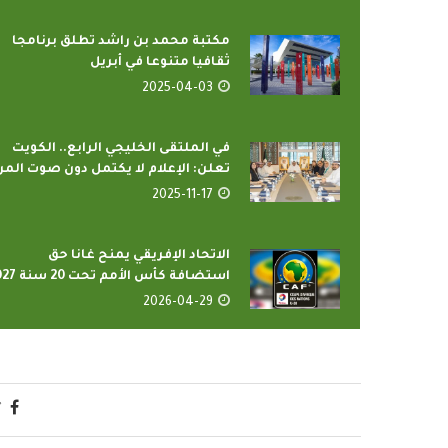
مكتبة محمد بن راشد تطلق برنامجا
ثقافيا متنوعا في أبريل
2025-04-03
في الملتقى الخليجي الرابع.. الكويت
تعلن: الإعلام لا يكتمل دون صوت المر
2025-11-17
رامج بإذاعات وتليفزيونات
أمين عام منظمة التعا
لإسلامي بمدينة الإنتاج...
يدعو الدول الأعض
الاتحاد الإفريقي يمنح غانا حق
2022-04-12
2022-04-12
استضافة كأس الأمم تحت 20 سنة 2027
2026-04-29