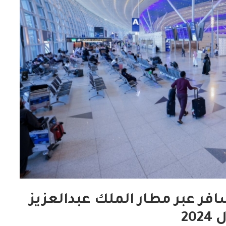
49, مليون مسافر عبر مطار الملك عبدالعزيز
202