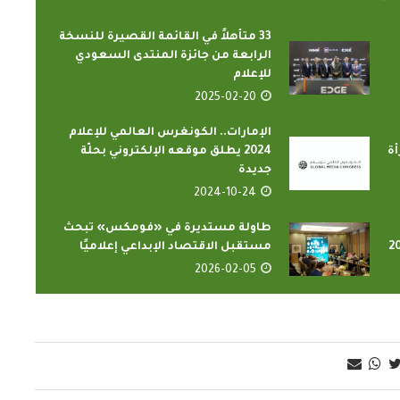
33 متأهلاً في القائمة القصيرة للنسخة
الرابعة من جائزة المنتدى السعودي
للإعلام
2025-02-20
الإمارات.. الكونغرس العالمي للإعلام
أة
2024 يطلق موقعه الإلكتروني بحلّة
جديدة
2024-10-24
الدارسون باكاديمية اتحاد اذاعات
ون الإسلامي
وتليفزيونات التعاون الإسلامي
اء...
طاولة مستديرة في «فومكس» تبحث
يؤدون ...
مستقبل الاقتصاد الإبداعي إعلاميًا
2022-02-16
2026-02-05