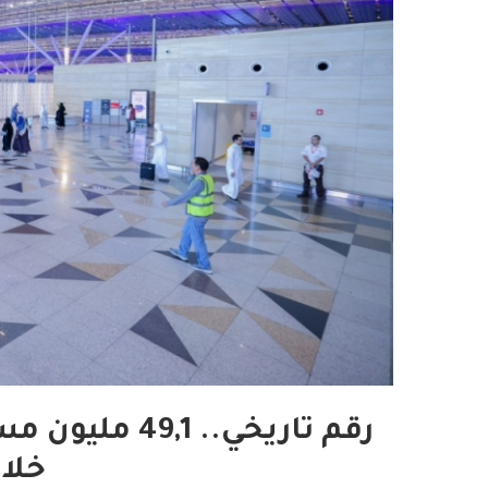
رقم تاريخي.. 1
خلال 4