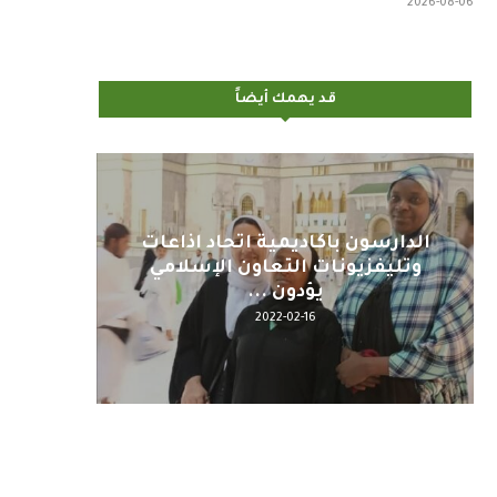
2026-08-06
قد يهمك أيضاً
اليوم : المشاركة بالاجتماع
كلمة مع
التحضيري لمنظمي قمة اسيا...
2022-04-12