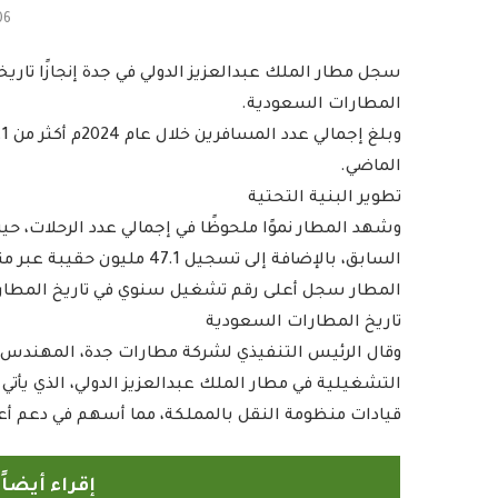
06
سجل مطار الملك عبدالعزيز الدولي في جدة إنجازًا تار
المطارات السعودية.
الماضي.
تطوير البنية التحتية
السابق، بالإضافة إلى تسجيل 47.1 مليون حقيبة عبر منظومته التشغيلية، بزيادة قدرها 21%.
المطار سجل أعلى رقم تشغيل سنوي في تاريخ المطا
تاريخ المطارات السعودية
وقال الرئيس التنفيذي لشركة مطارات جدة، المهندس ما
التشغيلية في مطار الملك عبدالعزيز الدولي، الذي يأتي
قيادات منظومة النقل بالمملكة، مما أسهم في دعم أعما
إقراء أيضا