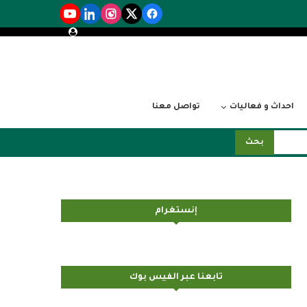
احداث و فعاليات
تواصل معنا
بحث
إنستغرام
تابعنا عبر الفيس بوك