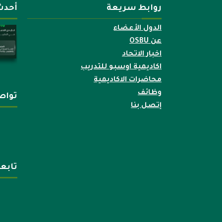
روابط سريعة
أحدث
الدول الأعضاء
عن OSBU
اخبار الاتحاد
اكاديمية اوسبو للتدريب
محاضرات الاكاديمية
وظائف
تواص
إتصل بنا
تابع