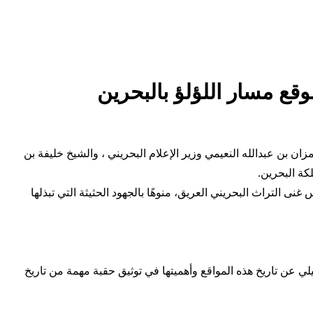
وقع مسار اللؤلؤ بالبحرين
ان بن عبدالله النعيمي وزير الإعلام البحريني ، والشيخ خليفة بن
كة البحرين.
ى التراث البحريني العريق، منوهًا بالجهود الحثيثة التي تبذلها
 عن تاريخ هذه المواقع وأهميتها في توثيق حقبة مهمة من تاريخ