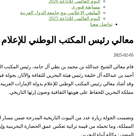
اليوم العالمي للأذاعة 2026
مسابقة فيورى
الملتقي الاعلامي مع جامعة الدول العربية
اليوم العالمى للإذاعة 2025
تواصل معنا
معالي رئيس المكتب الوطني للإعلام بد
2025-02-05
قام معالي الشيخ عبدالله بن محمد بن بطي آل حامد، رئيس المكتب الوطن
أحمد بن عبدالله آل خليفة رئيس هيئة البحرين للثقافة والآثار، بجولة 
وقد أشاد معالي رئيس المكتب الوطني للإعلام بدولة الإمارات العربية ا
مملكة البحرين للحفاظ على هويتها الثقافية وصون إرثها التاريخي.
وتضمنت الجولة زيارة عدد من البيوت التاريخية المدرجة ضمن مسار ال
المملكة، وما تحمله من قيمة تراثية تعكس عمق الحضارة البحرينية وإرث
المصدر: وكالة أنباء البحرين