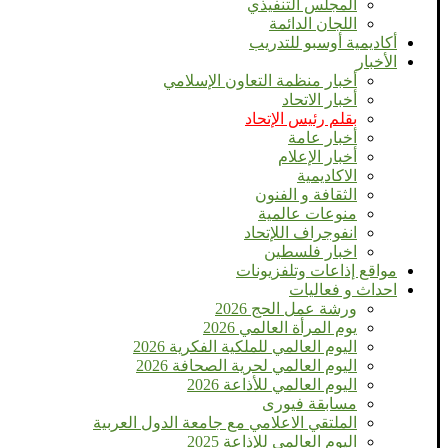
المجلس التنفيذي
اللجان الدائمة
أكاديمية أوسبو للتدريب
الأخبار
أخبار منظمة التعاون الإسلامي
أخبار الاتحاد
بقلم رئيس الإتحاد
أخبار عامة
أخبار الإعلام
الاكاديمية
الثقافة و الفنون
منوعات عالمية
انفوجراف اللإتحاد
اخبار فلسطين
مواقع إذاعات وتلفزيونات
احداث و فعاليات
ورشة عمل الحج 2026
يوم المرأة العالمي 2026
اليوم العالمي للملكية الفكرية 2026
اليوم العالمي لحرية الصحافة 2026
اليوم العالمي للأذاعة 2026
مسابقة فيورى
الملتقي الاعلامي مع جامعة الدول العربية
اليوم العالمى للإذاعة 2025