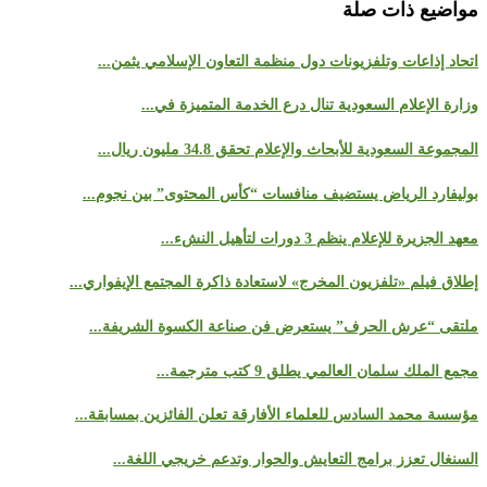
مواضيع ذات صلة
اتحاد إذاعات وتلفزيونات دول منظمة التعاون الإسلامي يثمن...
وزارة الإعلام السعودية تنال درع الخدمة المتميزة في...
المجموعة السعودية للأبحاث والإعلام تحقق 34.8 مليون ريال...
بوليفارد الرياض يستضيف منافسات “كأس المحتوى” بين نجوم...
معهد الجزيرة للإعلام ينظم 3 دورات لتأهيل النشء...
إطلاق فيلم «تلفزيون المخرج» لاستعادة ذاكرة المجتمع الإيفواري...
ملتقى “عرش الحرف” يستعرض فن صناعة الكسوة الشريفة...
مجمع الملك سلمان العالمي يطلق 9 كتب مترجمة...
مؤسسة محمد السادس للعلماء الأفارقة تعلن الفائزين بمسابقة...
السنغال تعزز برامج التعايش والحوار وتدعم خريجي اللغة...