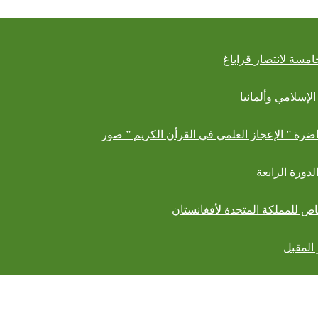
امسة لانتصار قراباغ
لإسلامي وألمانيا
ضرة ” الإعجاز العلمي في القرأن الكريم ” صور
لدورة الرابعة
اص للمملكة المتحدة لأفغانستان