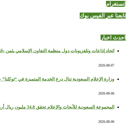
إنستغرام
تابعنا عبر الفيس بوك
احدث اخبار
اتحاد إذاعات وتلفزيونات دول منظمة التعاون الإسلامي يثمن «ا
2026-08-07
وزارة الإعلام السعودية تنال درع الخدمة المتميزة في “توكلنا” 
2026-08-06
المجموعة السعودية للأبحاث والإعلام تحقق 34.8 مليون ريال أرباحًا في النصف الأول بزيادة 64%
2026-08-06