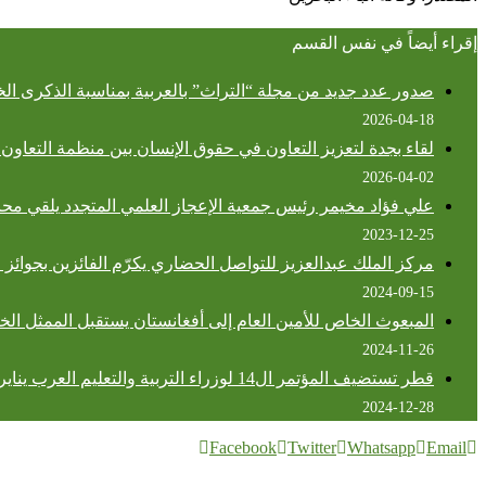
إقراء أيضاً في نفس القسم
صدور عدد جديد من مجلة “التراث” بالعربية بمناسبة الذكرى الخ
2026-04-18
لقاء بجدة لتعزيز التعاون في حقوق الإنسان بين منظمة التعاون ا
2026-04-02
علي فؤاد مخيمر رئيس جمعية الإعجاز العلمي المتجدد يلقي محا
2023-12-25
مركز الملك عبدالعزيز للتواصل الحضاري يكرّم الفائزين بجوائز ا
2024-09-15
المبعوث الخاص للأمين العام إلى أفغانستان يستقبل الممثل الخ
2024-11-26
قطر تستضيف المؤتمر ال14 لوزراء التربية والتعليم العرب يناير المقبل
2024-12-28
Facebook
Twitter
Whatsapp
Email