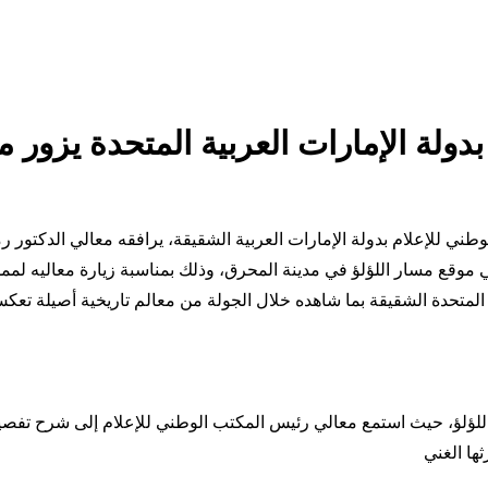
ولة الإمارات العربية المتحدة يزور م
ي للإعلام بدولة الإمارات العربية الشقيقة، يرافقه معالي الدكتور رمز
في موقع مسار اللؤلؤ في مدينة المحرق، وذلك بمناسبة زيارة معاليه لممل
لمتحدة الشقيقة بما شاهده خلال الجولة من معالم تاريخية أصيلة تعكس غن
لؤلؤ، حيث استمع معالي رئيس المكتب الوطني للإعلام إلى شرح تفصيلي
ها الغني