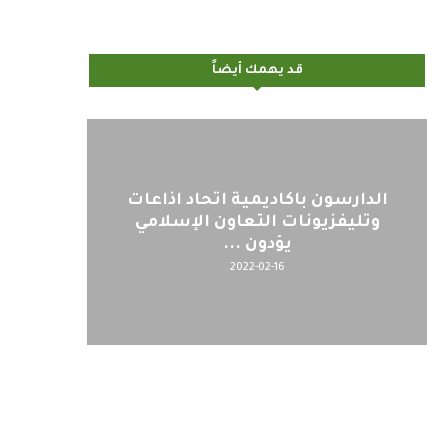
قد يهمك أيضاً
اليوم : المشاركة بالاجتماع
كلمة مع
التحضيري لمنظمي قمة اسيا...
2022-04-12