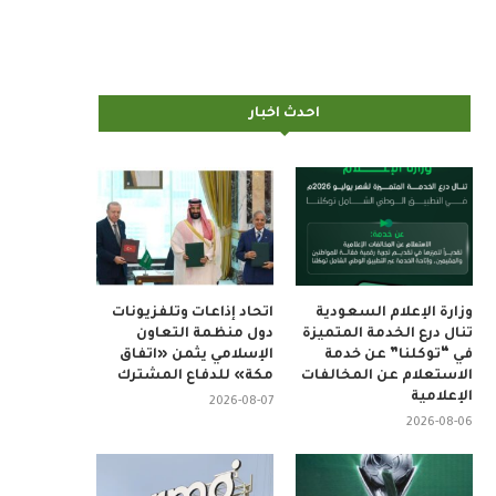
احدث اخبار
وزارة الإعلام السعودية
اتحاد إذاعات وتلفزيونات
تنال درع الخدمة المتميزة
دول منظمة التعاون
في “توكلنا” عن خدمة
الإسلامي يثمن «اتفاق
الاستعلام عن المخالفات
مكة» للدفاع المشترك
الإعلامية
2026-08-07
2026-08-06