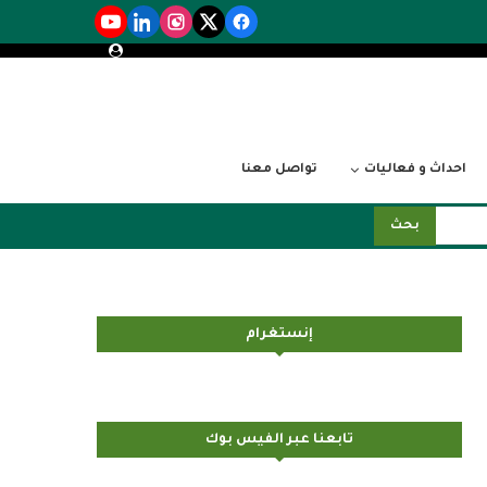
احداث و فعاليات
تواصل معنا
بحث
إنستغرام
تابعنا عبر الفيس بوك