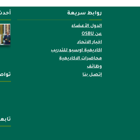
روابط سريعة
أحدث
الدول الأعضاء
عن OSBU
اخبار الاتحاد
اكاديمية اوسبو للتدريب
محاضرات الاكاديمية
وظائف
تواص
إتصل بنا
تابع