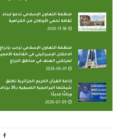
منظمة التعاون الإسلامي تدعو لبناء
ثقافة تحمي الأوطان من الكراهية
2025-11-18
منظمة التعاون الإسلامي ترحب بإدراج
الاحتلال الإسرائيلي في القائمة الأممي
لمرتكبي العنف في مناطق النزاع
رامج بإذاعات وتليفزيونات
أمين عام منظمة التعاو
2026-06-01
لإسلامي بمدينة الإنتاج...
يدعو الدول الأعض
2022-04-12
2022-04-12
إذاعة القرآن الكريم الجزائرية تطلق
شبكتها البرامجية الصيفية بـ6
وركنًا جديدًا
2026-07-09