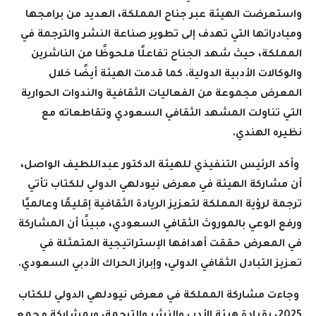
واستعرضت الهيئة عبر جناح المملكة، العديد من برامجها
ومبادراتها التي تهدف إلى تطوير صناعة النشر والترجمة في
المملكة، حيث شهد الجناح تفاعلًا ملحوظًا من الناشرين
والوكالات الأدبية الدولية. كما قدمت الهيئة أيضًا خلال
المعرض مجموعة من الفعاليات الثقافية والندوات الحوارية
التي تناولت المشهد الثقافي السعودي وتقاطعاته مع
نظيره الهندي
.
وأكد الرئيس التنفيذي للهيئة الدكتور عبداللطيف الواصل،
أن مشاركة الهيئة في معرض نيودلهي الدولي للكتاب تأتي
ترجمة لرؤية المملكة لتعزيز الريادة الثقافية إقليمًا وعالميًا
ورفع الوعي بالموروث الثقافي السعودي، مبينًا أن المشاركة
في المعرض حققت أهدافها الإستراتيجية المتمثلة في
تعزيز التبادل الثقافي الدولي، وإبراز الحراك الأدبي السعودي
.
وجاءت مشاركة المملكة في معرض نيودلهي الدولي للكتاب