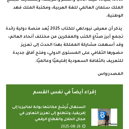
2025، بقيادة هيئة الأدب والنشر والترجمة، وبمشاركة مجمع
الملك سلمان العالمي للغة العربية، ومكتبة الملك فهد
الوطنية
.
يذكر أن معرض نيودلهي للكتاب 2025 يُعد منصة دولية رائدة
تجمع أبرز صنّاع الكتب والمفكرين من مختلف أنحاء العالم،
وقد أسهمت مشاركة المملكة بهذا الحدث إلى تعزيز
حضورها الثقافي على المستوى الدولي، وفتح آفاق جديدة
للتعريف بالثقافة السعودية إقليميًا وعالميًا.
المصدر:واس
إقراء أيضاً في نفس القسم
السنغال تُرسّخ مكانتها بوابة لماليزيا إلى
إفريقيا، وتتطلع إلى تعزيز التعاون في
مجال الحلال والقطاع الرقمي
2025-08-26