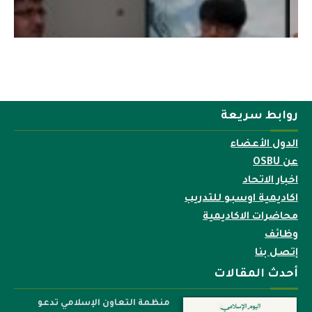
روابط سريعة
الدول الأعضاء
عن OSBU
اخبار الاتحاد
اكاديمية اوسبو للتدريب
محاضرات الاكاديمية
وظائف
إتصل بنا
أحدث المقالات
منظمة التعاون الإسلامي تدعو