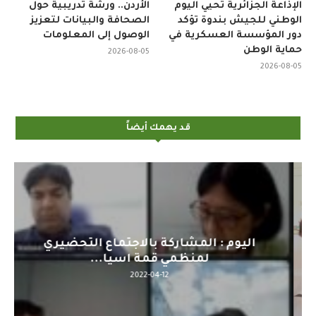
الإذاعة الجزائرية تحيي اليوم
الأردن.. ورشة تدريبية حول
الوطني للجيش بندوة تؤكد
الصحافة والبيانات لتعزيز
دور المؤسسة العسكرية في
الوصول إلى المعلومات
حماية الوطن
2026-08-05
2026-08-05
قد يهمك أيضاً
اليوم : المشاركة بالاجتماع التحضيري
لمنظمي قمة اسيا...
2022-04-12