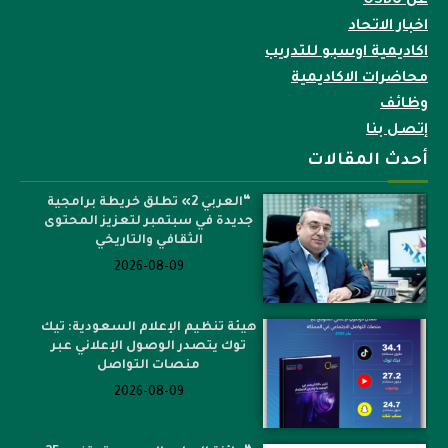
عن OSBU
اخبار الاتحاد
اكاديمية اوسبو للتدريب
محاضرات الاكاديمية
وظائف
إتصل بنا
أحدث المقالات
“العربي 2» تطلق خريطة برامجية
جديدة في سبتمبر لتعزيز المحتوى
الثقافي والتاريخي
2026-08-09
هيئة تنظيم الإعلام السعودية: تيك
توك يتصدر الوصول الإعلاني عبر
منصات التواصل
2026-08-09