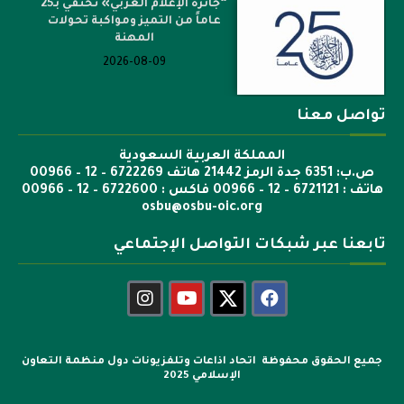
“جائزة الإعلام العربي» تحتفي بـ25
عاماً من التميز ومواكبة تحولات
المهنة
2026-08-09
تواصل معنا
المملكة العربية السعودية
ص.ب: 6351 جدة الرمز 21442 هاتف 6722269 – 12 – 00966
هاتف : 6721121 – 12 – 00966 فاكس : 6722600 – 12 – 00966
osbu@osbu-oic.org
تابعنا عبر شبكات التواصل الإجتماعي
جميع الحقوق محفوظة اتحاد اذاعات وتلفزيونات دول منظمة التعاون
الإسلامي 2025