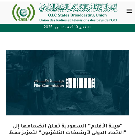
الإثنين, 10 أغسطس , 2026
“هيئة الأفلام” السعودية تعلن انضمامها إلى
“الاتحاد الدولي لأرشيفات التلفزيون” لتعزيز حفظ