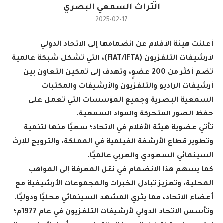
التراث السمعي البصري
2025-02-17
أعلنت هيئة الأفلام عن انضمامها إلى الاتحاد الدولي
لأرشيفات التلفزيون
(FIAT/IFTA)
، التي تشكل شبكة عالمية
تضم أكثر من 200 عضوٍ، وتهدف إلى تمكين التعاون بين
أرشيفات الراديو والتلفزيون والأرشيفات والمكتبات
السمعية البصرية وجميع المؤسسات التي تعمل على
حفظ الصور المتحركة والمواد السمعية
.
تأتي عضوية هيئة الأفلام في الاتحاد؛ سعيًا منها لتنمية
وتطوير قطاع الأرشفة الفيلمية في المملكة، والترويج للإرث
السينمائي السعودي والعربي عالميًا
.
كما يسهم هذا الانضمام في نقل المعرفة إلى المواهب
المحلية، وتعزيز تبادل الخبرات والمجموعات الأرشيفية مع
أعضاء الاتحاد، مما يثري المشهد السينمائي محليًا ودوليًا
.
وتأسس الاتحاد الدولي لأرشيفات التلفزيون في عام 1977م؛