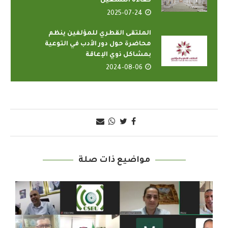
كفاءة التشغيل
2025-07-24
الملتقى القطري للمؤلفين ينظم
محاضرة حول دور الأدب في التوعية
بمشاكل ذوي الإعاقة
2024-08-06
مواضيع ذات صلة