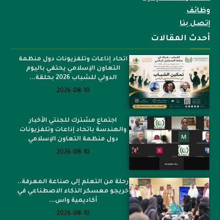
محاضرات الاكاديمية
وظائف
إتصل بنا
أحدث المقالات
اتحاد إذاعات وتلفزيونات دول منظمة
التعاون الإسلامي يحتفي باليوم
الدولي للشباب 2026 بحلقة...
2026-08-10
اجتماع مشترك للجنتي الأخبار
والهندسة باتحاد إذاعات وتلفزيونات
دول منظمة التعاون الإسلامي
2026-08-10
رحلة من التعلم إلى صناعة المعرفة..
خريجو معسكر الذكاء الاصطناعي في
أكاديمية واس...
2026-08-10