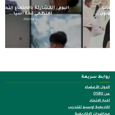
اليوم : المشاركة بالاجتماع التحضيري
لمنظمي قمة اسيا...
2022-04-12
روابط سريعة
الدول الأعضاء
عن OSBU
اخبار الاتحاد
اكاديمية اوسبو للتدريب