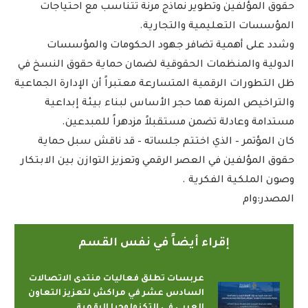
حقوق المؤلفين وتطوير نماذج مرنة تتناسب مع احتياجات
المؤسسات التعليمية والتجارية.
وشدد على أهمية تضافر جهود الحكومات والمؤسسات
الدولية والمنظمات الحقوقية لضمان حماية حقوق النسخ في
ظل التطورات الرقمية المتسارعة معتبراً أن الإدارة الجماعية
والتراخيص المرنة هما حجر الأساس لبناء بيئة إبداعية
مستدامة وعادلة تضمن مستقبلاً مزدهراً للمبدعين.
كان المؤتمر – الذي اختتم جلساته – قد ناقش سبل حماية
حقوق المؤلفين في العصر الرقمي وتعزيز التوازن بين الابتكار
وصون الملكية الفكرية .
المصدر:وام
إقراء أيضاً في نفس القسم
عربسات تطلق فعاليات منتدى الاتصالات
السادس عشر في مراكش لتعزيز التعاون