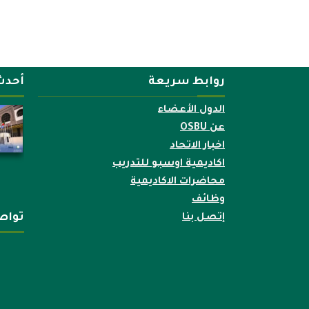
روابط سريعة
أحدث
الدول الأعضاء
عن OSBU
اخبار الاتحاد
اكاديمية اوسبو للتدريب
محاضرات الاكاديمية
وظائف
تواص
إتصل بنا