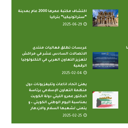
اكتشاف مكتبة عمرها 2000 عام بمدينة
“ستراتونيكيا” بتركيا
2025-06-29
ا
عربسات تطلق فعاليات منتدى
الاتصالات السادس عشر في مراكش
لتعزيز التعاون العربي في التكنولوجيا
الرقمية
2025-02-04
يهنئ اتحاد اذاعات وتليفزيونات دول
منظمة التعاون الإسلامي برئاسة
الدكتور عمرو الليثي دولة الكويت
بمناسبة اليوم الوطني الكويتي ، و
يتمنى لشعبها السلام والازدهار
2025-02-25