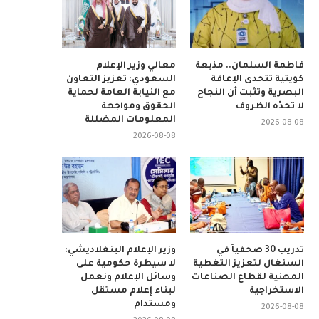
فاطمة السلمان.. مذيعة
معالي وزير الإعلام
كويتية تتحدى الإعاقة
السعودي: تعزيز التعاون
البصرية وتثبت أن النجاح
مع النيابة العامة لحماية
لا تحدّه الظروف
الحقوق ومواجهة
المعلومات المضللة
2026-08-08
2026-08-08
تدريب 30 صحفياً في
وزير الإعلام البنغلاديشي:
السنغال لتعزيز التغطية
لا سيطرة حكومية على
المهنية لقطاع الصناعات
وسائل الإعلام ونعمل
الاستخراجية
لبناء إعلام مستقل
ومستدام
2026-08-08