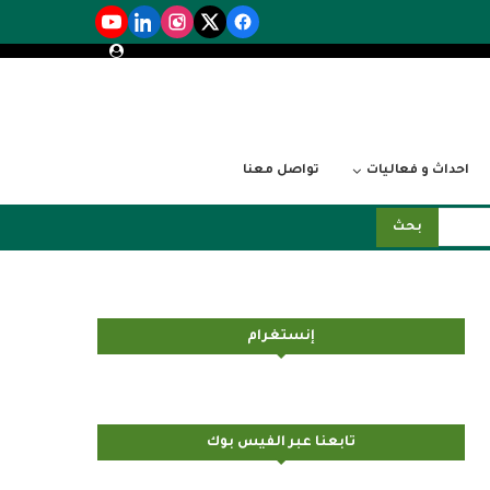
احداث و فعاليات
تواصل معنا
بحث
إنستغرام
تابعنا عبر الفيس بوك