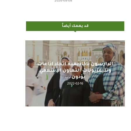
2026-08-08
قد يهمك أيضاً
اليوم : المشاركة بالاجتماع
كلمة مع
التحضيري لمنظمي قمة اسيا...
2022-04-12