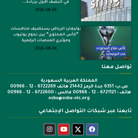
في النصف الأول بزيادة...
2026-08-06
بوليفارد الرياض يستضيف منافسات
“كأس المحتوى” بين نجوم يوتيوب
ومؤثري المنصات الرقمية
2026-08-06
تواصل معنا
المملكة العربية السعودية
ص.ب: 6351 جدة الرمز 21442 هاتف 6722269 – 12 – 00966
هاتف : 6721121 – 12 – 00966 فاكس : 6722600 – 12 – 00966
osbu@osbu-oic.org
تابعنا عبر شبكات التواصل الإجتماعي