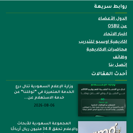
روابط سريعة
الدول الأعضاء
عن OSBU
اخبار الاتحاد
اكاديمية اوسبو للتدريب
محاضرات الاكاديمية
وظائف
إتصل بنا
أحدث المقالات
وزارة الإعلام السعودية تنال درع
الخدمة المتميزة في “توكلنا” عن
خدمة الاستعلام عن...
2026-08-06
المجموعة السعودية للأبحاث
والإعلام تحقق 34.8 مليون ريال أرباحًا