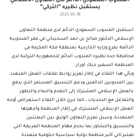
المندوب السعودي الدائم لدى التعاون الاسلامي
يستقبل نظيره “التركي”
2025-06-18
استقبل المندوب السعودي الدائم لدى منظمة التعاون
الإسلامي الدكتور صالح بن حمد السحيباني في مقر المندوبية
الدائمة بفرع وزارة الخارجية بمنطقة مكة المكرمة في
محافظة جدة نظيره المندوب الدائم للجمهورية التركية لدى
المنظمة السفير جنك اوراز .
ويأتي هذا اللقاء في إطار تعزيز روابط علاقات العمل المتعدد
بين المندوبين الدائمين ودعم التنسيق المستمر الذي يدفع
بالعمل الإسلامي المشترك إلى التقدم والنماء والتطور
والتفاعل مع التحديات ، كما جرى خلال اللقاء استعراض أوجه
العمل الإسلامي المشترك في إطار المنظمة وأجهزتها
المتعددة، وسبل تعزيز التعاون الوثيق بين البعثتين
والتنسيق والتشاور بما يخدم مهام المنظمة العريقة التي
تعتبر ثاني أكبر منظمة دولية سياسية حكومية متعددة