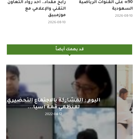
90» على القنوات الرياضية
رابح مقداد.. أحد رواد التعاون
السعودية
التقني والإعلامي مع
موزمبيق
2026-08-10
2026-08-10
قد يهمك أيضاً
اليوم : المشاركة بالاجتماع التحضيري
لمنظمي قمة اسيا...
2022-04-12