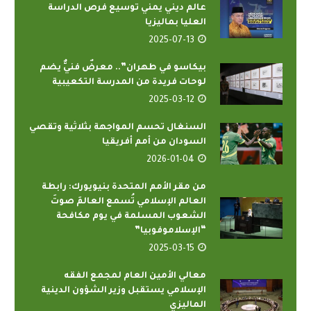
عالم ديني يمني توسيع فرص الدراسة
العليا بماليزيا
2025-07-13
بيكاسو في طهران”.. معرضٌ فنيٌّ يضم
لوحات فريدة من المدرسة التكعيبية
2025-03-12
السنغال تحسم المواجهة بثلاثية وتقصي
السودان من أمم أفريقيا
2026-01-04
من مقر الأمم المتحدة بنيويورك: رابطة
العالم الإسلامي تُسمع العالمَ صوتَ
الشعوب المسلمة في يوم مكافحة
“الإسلاموفوبيا”
2025-03-15
معالي الأمين العام لمجمع الفقه
الإسلامي يستقبل وزير الشؤون الدينية
الماليزي