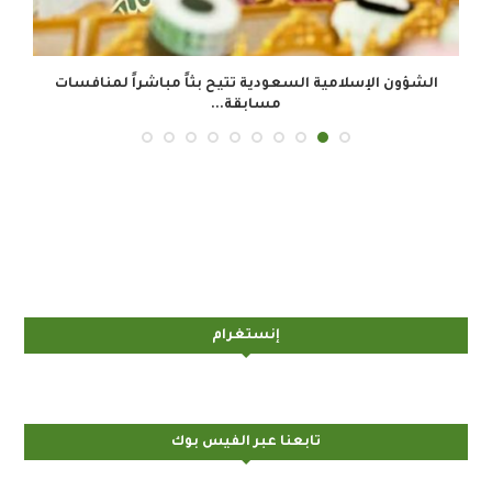
الشؤون الإسلامية السعودية تتيح بثاً مباشراً لمنافسات
مسابقة...
إنستغرام
تابعنا عبر الفيس بوك