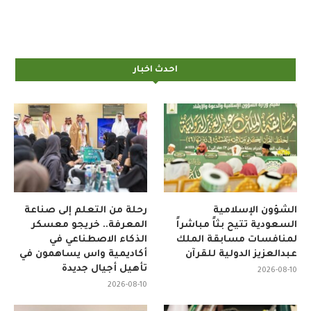
احدث اخبار
الشؤون الإسلامية
رحلة من التعلم إلى صناعة
السعودية تتيح بثاً مباشراً
المعرفة.. خريجو معسكر
لمنافسات مسابقة الملك
الذكاء الاصطناعي في
عبدالعزيز الدولية للقرآن
أكاديمية واس يساهمون في
تأهيل أجيال جديدة
2026-08-10
2026-08-10