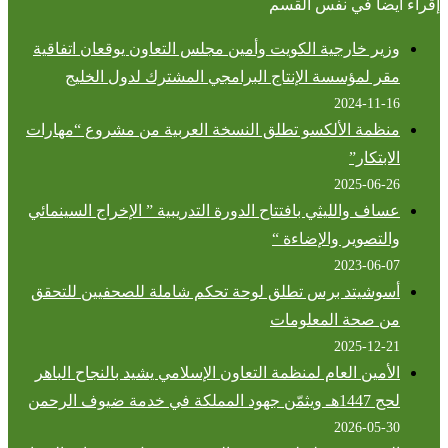
إقراء أيضاً في نفس القسم
وزير خارجية الكويت وأمين مجلس التعاون يوقعان اتفاقية
مقر لمؤسسة الإنتاج البرامجي المشترك لدول الخليج
2024-11-16
منظمة الألكسو تطلق النسخة العربية من مشروع “مهارات
الابتكار”
2025-06-26
عساف والليثي بافتتاح الدورة التدريبية ” الإخراج السينمائي
والتصوير والإضاءة “
2023-06-07
أسوشيتد برس تطلق لوحة تحكم شاملة للصحفيين للتحقق
من صحة المعلومات
2025-12-21
الأمين العام لمنظمة التعاون الإسلامي يشيد بالنجاح الباهر
لحج 1447هـ ويثمّن جهود المملكة في خدمة ضيوف الرحمن
2026-05-30