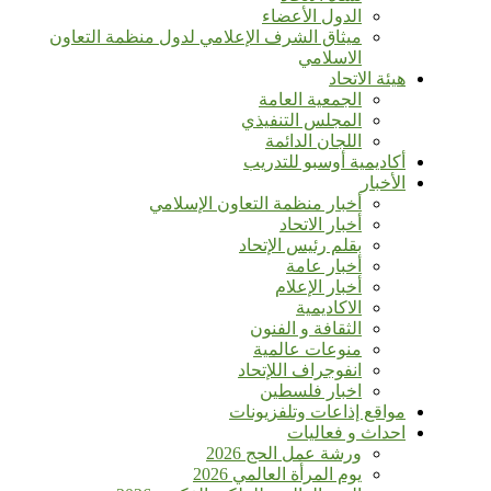
الدول الأعضاء
ميثاق الشرف الإعلامي لدول منظمة التعاون
الاسلامي
هيئة الاتحاد
الجمعية العامة
المجلس التنفيذي
اللجان الدائمة
أكاديمية أوسبو للتدريب
الأخبار
أخبار منظمة التعاون الإسلامي
أخبار الاتحاد
بقلم رئيس الإتحاد
أخبار عامة
أخبار الإعلام
الاكاديمية
الثقافة و الفنون
منوعات عالمية
انفوجراف اللإتحاد
اخبار فلسطين
مواقع إذاعات وتلفزيونات
احداث و فعاليات
ورشة عمل الحج 2026
يوم المرأة العالمي 2026