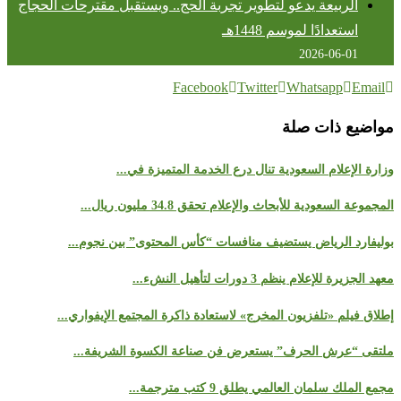
الربيعة يدعو لتطوير تجربة الحج.. ويستقبل مقترحات الحجاج
استعدادًا لموسم 1448هـ
2026-06-01
Facebook
Twitter
Whatsapp
Email
مواضيع ذات صلة
وزارة الإعلام السعودية تنال درع الخدمة المتميزة في...
المجموعة السعودية للأبحاث والإعلام تحقق 34.8 مليون ريال...
بوليفارد الرياض يستضيف منافسات “كأس المحتوى” بين نجوم...
معهد الجزيرة للإعلام ينظم 3 دورات لتأهيل النشء...
إطلاق فيلم «تلفزيون المخرج» لاستعادة ذاكرة المجتمع الإيفواري...
ملتقى “عرش الحرف” يستعرض فن صناعة الكسوة الشريفة...
مجمع الملك سلمان العالمي يطلق 9 كتب مترجمة...