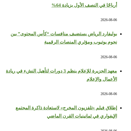
أرباحًا في النصف الأول بزيادة 64%
2026-08-06
بوليفارد الرياض يستضيف منافسات “كأس المحتوى” بين
نجوم يوتيوب ومؤثري المنصات الرقمية
2026-08-06
معهد الجزيرة للإعلام ينظم 3 دورات لتأهيل النشء في ريادة
الأعمال والإعلام
2026-08-06
إطلاق فيلم «تلفزيون المخرج» لاستعادة ذاكرة المجتمع
الإيفواري في ثمانينيات القرن الماضي
2026-08-06