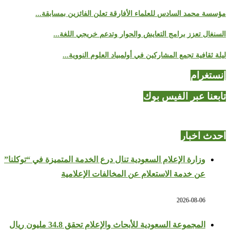
مؤسسة محمد السادس للعلماء الأفارقة تعلن الفائزين بمسابقة...
السنغال تعزز برامج التعايش والحوار وتدعم خريجي اللغة...
ليلة ثقافية تجمع المشاركين في أولمبياد العلوم النووية...
إنستغرام
تابعنا عبر الفيس بوك
احدث اخبار
وزارة الإعلام السعودية تنال درع الخدمة المتميزة في “توكلنا”
عن خدمة الاستعلام عن المخالفات الإعلامية
2026-08-06
المجموعة السعودية للأبحاث والإعلام تحقق 34.8 مليون ريال