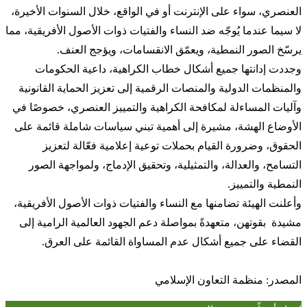
العنصري، سواء على الإنترنت أو في الواقع، خلال السنوات الأخيرة،
لا سيما عندما يُوجّه ضد النساء والفتيات ذوات الأصول الأفريقية، مما
يرسّخ الصور النمطية، ويعمّق الانقسامات، ويؤجج العنف.
وجددت إدانتها جميع أشكال خطاب الكراهية، داعية الحكومات
والمنظمات الدولية والمنصات الرقمية إلى تعزيز الحماية القانونية
وآليات المساءلة لمكافحة الكراهية والتمييز العنصري، خصوصًا في
الأوضاع الهشة، مشيرة إلى أهمية تبني سياسات شاملة قائمة على
الحقوق، وضرورة القيام بحملات توعية إعلامية فعّالة لتعزيز
التسامح، والعدالة، والتمثيلية، وتحقيق الإدماج، ولمواجهة الصور
النمطية والتمييز.
وأعلنت الهيئة تضامنها مع النساء والفتيات ذوات الأصول الأفريقية،
مشيدة بقوتهن، متعهدةً بمواصلة دعم الجهود العالمية الرامية إلى
القضاء على جميع أشكال عدم المساواة القائمة على العرق.
المصدر: منظمة التعاون الإسلامي