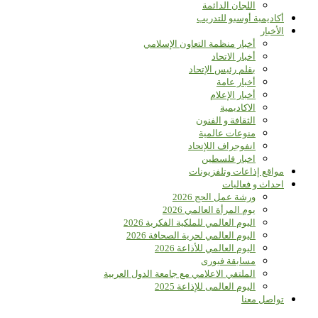
اللجان الدائمة
أكاديمية أوسبو للتدريب
الأخبار
أخبار منظمة التعاون الإسلامي
أخبار الاتحاد
بقلم رئيس الإتحاد
أخبار عامة
أخبار الإعلام
الاكاديمية
الثقافة و الفنون
منوعات عالمية
انفوجراف اللإتحاد
اخبار فلسطين
مواقع إذاعات وتلفزيونات
احداث و فعاليات
ورشة عمل الحج 2026
يوم المرأة العالمي 2026
اليوم العالمي للملكية الفكرية 2026
اليوم العالمي لحرية الصحافة 2026
اليوم العالمي للأذاعة 2026
مسابقة فيورى
الملتقي الاعلامي مع جامعة الدول العربية
اليوم العالمى للإذاعة 2025
تواصل معنا