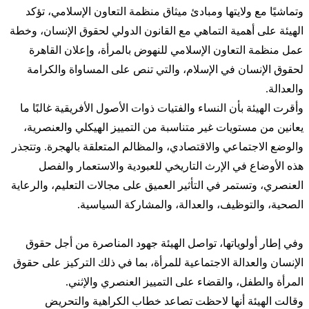
وتماشيًا مع ولايتها ومبادئ ميثاق منظمة التعاون الإسلامي، تؤكد
الهيئة على أهمية التماهي مع القانون الدولي لحقوق الإنسان، وخطة
عمل منظمة التعاون الإسلامي للنهوض بالمرأة، وإعلان القاهرة
لحقوق الإنسان في الإسلام، والتي تنص على المساواة والكرامة
والعدالة.
وأقرت الهيئة بأن النساء والفتيات ذوات الأصول الأفريقية غالبًا ما
يعانين من مستويات غير متناسبة من التمييز الهيكلي والعنصرية،
والوضع الاجتماعي والاقتصادي، والمظالم المتعلقة بالهجرة. وتتجذر
هذه الأوضاع في الإرث التاريخي للعبودية والاستعمار والفصل
العنصري، وتستمر في التأثير العميق على مجالات التعليم، والرعاية
الصحية، والتوظيف، والعدالة، والمشاركة السياسية.
وفي إطار أولوياتها، تواصل الهيئة جهود المناصرة من أجل حقوق
الإنسان والعدالة الاجتماعية للمرأة، بما في ذلك التركيز على حقوق
المرأة والطفل، والقضاء على التمييز العنصري والإثني.
وقالت الهيئة أنها لاحظت تصاعد خطاب الكراهية والتحريض