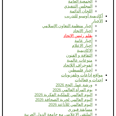
الجمعية العامة
المجلس التنفيذي
اللجان الدائمة
أكاديمية أوسبو للتدريب
الأخبار
أخبار منظمة التعاون الإسلامي
أخبار الاتحاد
بقلم رئيس الإتحاد
أخبار عامة
أخبار الإعلام
الاكاديمية
الثقافة و الفنون
منوعات عالمية
انفوجراف اللإتحاد
اخبار فلسطين
مواقع إذاعات وتلفزيونات
احداث و فعاليات
ورشة عمل الحج 2026
يوم المرأة العالمي 2026
اليوم العالمي للملكية الفكرية 2026
اليوم العالمي لحرية الصحافة 2026
اليوم العالمي للأذاعة 2026
مسابقة فيورى
الملتقي الاعلامي مع جامعة الدول العربية