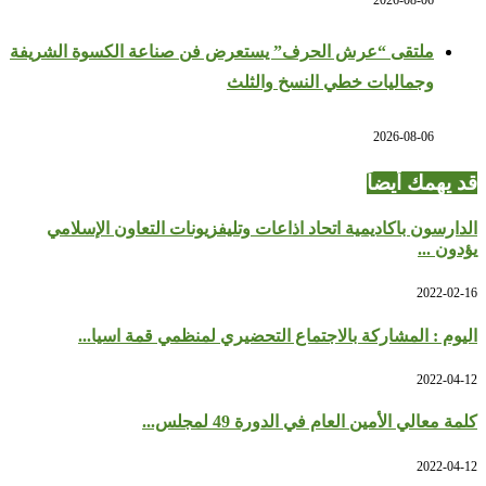
ملتقى “عرش الحرف” يستعرض فن صناعة الكسوة الشريفة
وجماليات خطي النسخ والثلث
2026-08-06
قد يهمك أيضاً
الدارسون باكاديمية اتحاد اذاعات وتليفزيونات التعاون الإسلامي
يؤدون ...
2022-02-16
اليوم : المشاركة بالاجتماع التحضيري لمنظمي قمة اسيا...
2022-04-12
كلمة معالي الأمين العام في الدورة 49 لمجلس...
2022-04-12