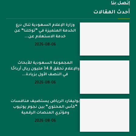
إتصل بنا
أحدث المقالات
وزارة الإعلام السعودية تنال درع
الخدمة المتميزة في “توكلنا” عن
خدمة الاستعلام عن...
2026-08-06
المجموعة السعودية للأبحاث
والإعلام تحقق 34.8 مليون ريال أرباحًا
في النصف الأول بزيادة...
2026-08-06
بوليفارد الرياض يستضيف منافسات
“كأس المحتوى” بين نجوم يوتيوب
ومؤثري المنصات الرقمية
2026-08-06