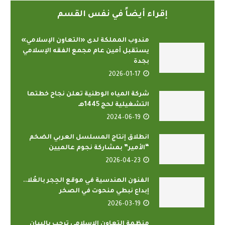
إقراء أيضاً في نفس القسم
مندوب المملكة لدى «التعاون الإسلامي»
يستقبل أمين عام مجمع الفقه الإسلامي
بجدة
2026-01-17
شركة المياه الوطنية تعلن نجاح خطتها
التشغيلية لحج 1445هـ
2024-06-19
انطلاق إنتاج المسلسل العربي الضخم
“الأمير” بمشاركة نجوم عالميين
2026-04-23
الفنون الهندسية في موقع الحِجر بالعُلا..
إبداع نبطي منحوت في الصخر
2026-03-19
منظمة التعاون الإسلامي ترحب بالبيان