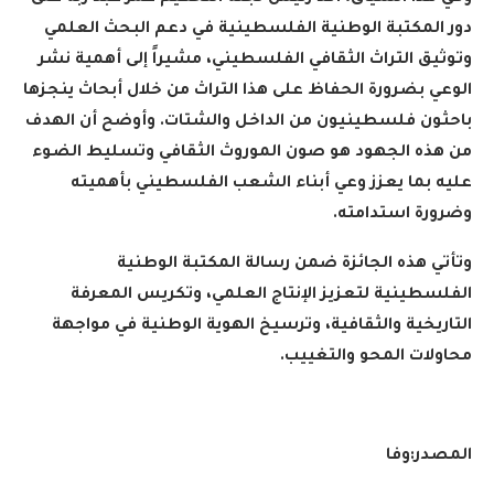
دور المكتبة الوطنية الفلسطينية في دعم البحث العلمي
وتوثيق التراث الثقافي الفلسطيني، مشيراً إلى أهمية نشر
الوعي بضرورة الحفاظ على هذا التراث من خلال أبحاث ينجزها
باحثون فلسطينيون من الداخل والشتات. وأوضح أن الهدف
من هذه الجهود هو صون الموروث الثقافي وتسليط الضوء
عليه بما يعزز وعي أبناء الشعب الفلسطيني بأهميته
وضرورة استدامته
.
وتأتي هذه الجائزة ضمن رسالة المكتبة الوطنية
الفلسطينية لتعزيز الإنتاج العلمي، وتكريس المعرفة
التاريخية والثقافية، وترسيخ الهوية الوطنية في مواجهة
محاولات المحو والتغييب
.
المصدر:وفا