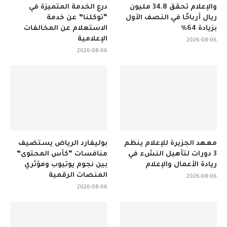
والإعلام تحقق 34.8 مليون
درع الخدمة المتميزة في
ريال أرباحًا في النصف الأول
“توكلنا” عن خدمة
بزيادة 64%
الاستعلام عن المخالفات
الإعلامية
2026-08-06
2026-08-06
معهد الجزيرة للإعلام ينظم
بوليفارد الرياض يستضيف
3 دورات لتأهيل النشء في
منافسات “كأس المحتوى”
ريادة الأعمال والإعلام
بين نجوم يوتيوب ومؤثري
المنصات الرقمية
2026-08-06
2026-08-06