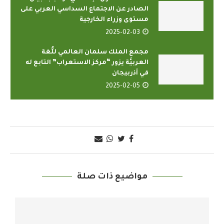
الصادر عن الاجتماع السداسي العربي على
مستوى وزراء الخارجية
2025-02-03
مجمع الملك سلمان العالمي للُّغة
العربيَّة يزور “مركز الاستعراب” التابع له
في أذربيجان
2025-02-05
مواضيع ذات صلة