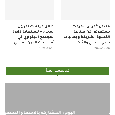
ملتقى “عرش الحرف”
إطلاق فيلم «تلفزيون
يستعرض فن صناعة
المخرج» لاستعادة ذاكرة
الكسوة الشريفة وجماليات
المجتمع الإيفواري في
خطي النسخ والثلث
ثمانينيات القرن الماضي
2026-08-06
2026-08-06
قد يهمك أيضاً
اليوم : المشاركة بالاجتماع التحضيري