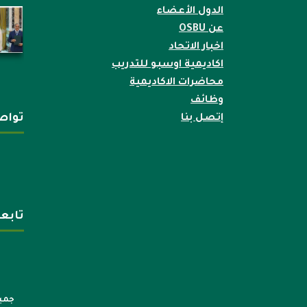
الدول الأعضاء
عن OSBU
اخبار الاتحاد
اكاديمية اوسبو للتدريب
محاضرات الاكاديمية
وظائف
تواص
إتصل بنا
تابع
جميع