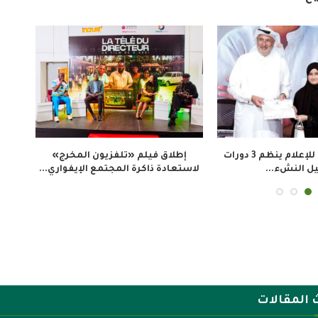
معهد الجزيرة للإعلام ينظم 3 دورات
إطلاق فيلم «تلفزيون المخرج»
ملت
ل النشء...
لاستعادة ذاكرة المجتمع الإيفواري...
 المقالات