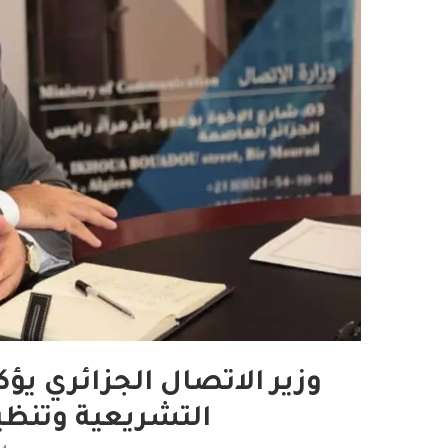
وزير الاتصال الجزائري ي
التشريعية وتنظي