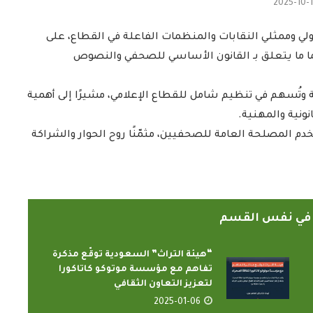
2025-10-
ولي وممثلي النقابات والمنظمات الفاعلة في القطاع، على
ا ما يتعلق بـ القانون الأساسي للصحفي والنصوص
وتُسهم في تنظيم شامل للقطاع الإعلامي، مشيرًا إلى أهمية
نية والمهنية.
 يخدم المصلحة العامة للصحفيين، مثمّنًا روح الحوار والشراكة
ً في نفس القسم
“هيئة التراث” السعودية توقّع مذكرة
تفاهم مع مؤسسة موتوكو كاتاكورا
لتعزيز التعاون الثقافي
2025-01-06