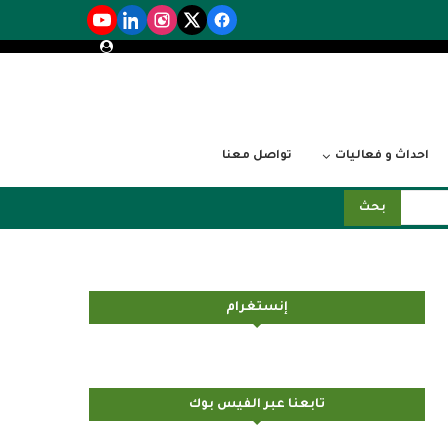
احداث و فعاليات
تواصل معنا
بحث
إنستغرام
تابعنا عبر الفيس بوك