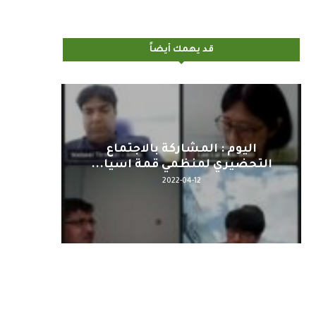
قد يهمك أيضاً
اليوم : المشاركة بالاجتماع
كلمة مع
التحضيري لمنظمي قمة اسيا...
2022-04-12