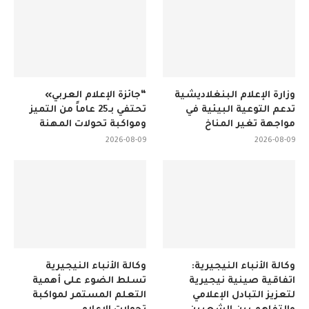
وزارة الإعلام البنغلاديشية
“جائزة الإعلام العربي»
تدعم التوعية البيئية في
تحتفي بـ25 عاماً من التميز
مواجهة تغير المناخ
ومواكبة تحولات المهنة
2026-08-09
2026-08-09
وكالة الأنباء النيجيرية:
وكالة الأنباء النيجيرية
اتفاقية صينية نيجيرية
تسلط الضوء على أهمية
لتعزيز التبادل الإعلامي
التعلم المستمر لمواكبة