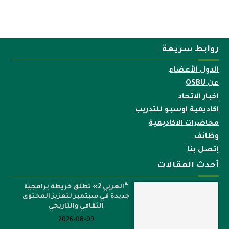
روابط سريعة
الدول الأعضاء
عن OSBU
اخبار الاتحاد
اكاديمية اوسبو للتدريب
محاضرات الاكاديمية
وظائف
إتصل بنا
أحدث المقالات
“العربي 2» تطلق خريطة برامجية
جديدة في سبتمبر لتعزيز المحتوى
الثقافي والتاريخي
2026-08-09