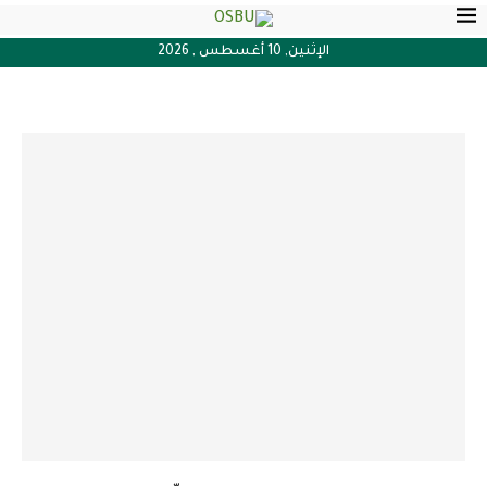
الإثنين, 10 أغسطس , 2026