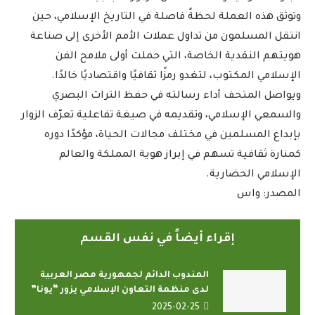
وتوثق هذه العملة لحظةً فاصلة في التاريخ الإسلامي، حين
انتقل المسلمون من تداول عملات الأمم الأخرى إلى صناعة
هويتهم النقدية الخاصة، التي حملت أولى ملامح الفن
الإسلامي المكتوب، لتغدو رمزًا ثقافيًا واقتصاديًا خالدًا.
ويواصل المتحف أداء رسالته في حفظ التراث البصري
والسمعي الإسلامي، وتقديمه في صيغة تفاعلية تعرّف الزوار
بإبداع المسلمين في مختلف مجالات الحياة، مؤكدًا دوره
كمنارة ثقافية تسهم في إبراز هوية المملكة والعالم
الإسلامي الحضارية.
المصدر: واس
إقراء أيضاً في نفس القسم
المندوب الدائم لجمهورية مصر العربية
لدى منظمة التعاون الإسلامي يزور “يونا”
2025-02-25