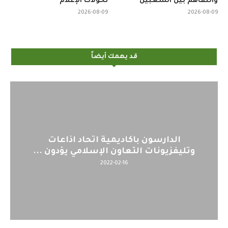
والتفاهم بين الشعبين
تحولات الإعلام
2026-08-09
2026-08-09
قد يهمك أيضاً
الدارسون باكاديمية اتحاد اذاعات
اليو
تليفزيونات التعاون الإسلامي يؤدون ...
2022-02-16