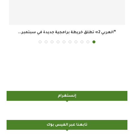
هيئة تنظيم الإعلام السعودية: تيك توك يتصدر ا
إنستغرام
تابعنا عبر الفيس بوك