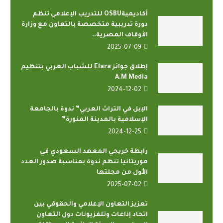
أكاديميةOSBU للتدريب الإعلامي تنظم
دورة تدريبية متخصصة بالتعاون مع وزارة
الأوقاف المصرية..
2025-07-09
إطلاق جوائز Elara للشباب العربي بتنظيم
A.M Media
2024-12-02
الإبل في التراث العربي” ندوة بالجامعة
الإسلامية بالمدينة المنورة”
2024-12-25
رابطة خريجي المعهد السعودي في
موريتانيا تنظم ندوة بمناسبة صدور العدد
الأول من مجلتها
2025-07-02
تعزيز التعاون الإعلامي والحقوقي بين
اتحاد إذاعات وتلفزيونات دول التعاون