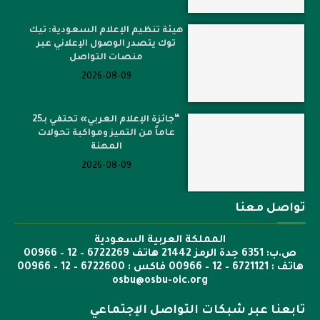
هيئة تنظيم الإعلام السعودية: تيك
توك يتصدر الوصول الإعلاني عبر
منصات التواصل
2026-08-09
“جائزة الإعلام العربي» تحتفي بـ25
عاماً من التميز ومواكبة تحولات
المهنة
2026-08-09
تواصل معنا
المملكة العربية السعودية
ص.ب: 6351 جدة الرمز 21442 هاتف 6722269 – 12 – 00966
هاتف : 6721121 – 12 – 00966 فاكس : 6722600 – 12 – 00966
osbu@osbu-oic.org
تابعنا عبر شبكات التواصل الإجتماعي