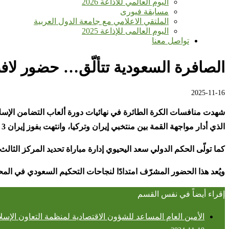
اليوم العالمي للأذاعة 2026
مسابقة فيورى
الملتقي الاعلامي مع جامعة الدول العربية
اليوم العالمى للإذاعة 2025
تواصل معنا
الصافرة السعودية تتألّق… حضور لا
2025-11-16
شهدت منافسات الكرة الطائرة في نهائيات دورة ألعاب التضامن الإسلامي 
الذي أدار مواجهة القمة بين منتخبي إيران وتركيا، وانتهت بفوز إيران 3 – 1 وتتويجها بالميدالية الذهبية، في تأكيد جديد على الثقة الدولية بالكفاءات التحكيمية السعودية
كما تولّى الحكم الدولي سعد اليحيوي إدارة مباراة تحديد المركز الثالث بين قطر والبحرين، 
ويُعد هذا الحضور المشرّف امتدادًا لنجاحات التحكيم السعودي في المحاف
إقراء أيضاً في نفس القسم
الأمين العام المساعد للشؤون الاقتصادية لمنظمة التعاون الإسلام