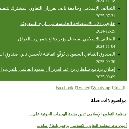
2024-11-18
التحالف الإسلامي وجامعة نايف يعززان التعاون المشترك لتنفيذ
2025-07-31
خليجي 27 .. الاستضافة الخامسة في تاريخ السعوديَّة
2024-12-29
التحالف الإسلامي يستقبل وزير دفاع جمهورية العراق.
2024-11-04
الصندوق الثقافي السعودي يُوقِّع اتفاقية تأسيس ثاني صندوقٍ استثماريٍ بق
2025-09-30
إطلاق برنامج سلطان بن عبدالعزيز آل سعود العالمي للتدريب ال
2025-09-09
Facebook
Twitter
Whatsapp
Email
مواضيع ذات صلة
منظمة التعاون الإسلامي تدين بشدة الهجمات الحوثية على...
أمين عام منظمة التعاون الإسلامي يرحب باتفاق مكة...