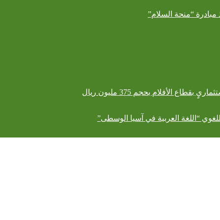
 مبادرة “منحة السلام”
طاع الأفلام بحجم 375 مليون ريال
لغوي “اللغة العربية في آسيا الوسطى”