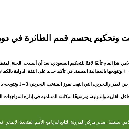
فت وتحكيم يحسم قمم الطائرة في دور
هذا العام تألقًا لافتًا للتحكيم السعودي، بعد أن أسندت اللجنة المنظم
التي انتهت بفوز المنتخب البحريني 3 – 1 وتتويجه بالميدالية البرونزية
ل القارية والدولية، وترسيخًا لمكانته المتنامية في إدارة المواجهات ال
ي يستقبل مدير مركز المرونة التابع لبرنامج الأمم المتحدة الإنمائي في