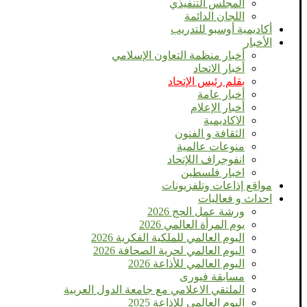
المجلس التنفيذي
اللجان الدائمة
أكاديمية أوسبو للتدريب
الأخبار
أخبار منظمة التعاون الإسلامي
أخبار الاتحاد
بقلم رئيس الإتحاد
أخبار عامة
أخبار الإعلام
الاكاديمية
الثقافة و الفنون
منوعات عالمية
انفوجراف اللإتحاد
اخبار فلسطين
مواقع إذاعات وتلفزيونات
احداث و فعاليات
ورشة عمل الحج 2026
يوم المرأة العالمي 2026
اليوم العالمي للملكية الفكرية 2026
اليوم العالمي لحرية الصحافة 2026
اليوم العالمي للأذاعة 2026
مسابقة فيورى
الملتقي الاعلامي مع جامعة الدول العربية
اليوم العالمى للإذاعة 2025