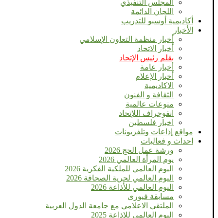
المجلس التنفيذي
اللجان الدائمة
أكاديمية أوسبو للتدريب
الأخبار
أخبار منظمة التعاون الإسلامي
أخبار الاتحاد
بقلم رئيس الإتحاد
أخبار عامة
أخبار الإعلام
الاكاديمية
الثقافة و الفنون
منوعات عالمية
انفوجراف اللإتحاد
اخبار فلسطين
مواقع إذاعات وتلفزيونات
احداث و فعاليات
ورشة عمل الحج 2026
يوم المرأة العالمي 2026
اليوم العالمي للملكية الفكرية 2026
اليوم العالمي لحرية الصحافة 2026
اليوم العالمي للأذاعة 2026
مسابقة فيورى
الملتقي الاعلامي مع جامعة الدول العربية
اليوم العالمى للإذاعة 2025