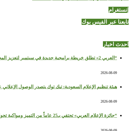
إنستغرام
تابعنا عبر الفيس بوك
احدث اخبار
“العربي 2» تطلق خريطة برامجية جديدة في سبتمبر لتعزيز المحتوى الثقافي والتاريخي
2026-08-09
هيئة تنظيم الإعلام السعودية: تيك توك يتصدر الوصول الإعلاني
2026-08-09
“جائزة الإعلام العربي» تحتفي بـ25 عاماً من التميز ومواكبة تحولات المهنة
2026-08-09