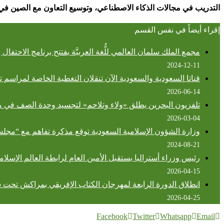
التدريب في مجالات الذكاء الاصطناعي، وتوسيع التعاون مع الصين في 
إقراء أيضاً في نفس القسم
مجمع الملك سلمان العالمي للُّغة العربيَّة يفتتح برنامج الاحتفال با
2024-12-11
قناتا السعودية والسعودية الآن تنقلان التغطية الخاصة لمراسم تغ
2026-06-14
تلفزيون البحرين يطلق «ولاء وتلاحم» لتجسيد وحدة الصف في م
2026-03-04
وزارة الشؤون الإسلامية السعودية توقع مذكرة تفاهم مع “مجلس
2024-08-21
رئيس وزراء أستراليا يستقبل الأمين العام لرابطة العالم الإسلا
2026-04-15
انطلاق الدورة الرابعة لمهرجان الكتاب الإفريقي بمراكش تحت 
2026-04-25
Facebook
Twitter
Whatsapp
Email