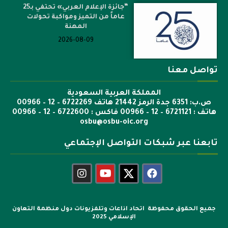
“جائزة الإعلام العربي» تحتفي بـ25
عاماً من التميز ومواكبة تحولات
المهنة
2026-08-09
تواصل معنا
المملكة العربية السعودية
ص.ب: 6351 جدة الرمز 21442 هاتف 6722269 – 12 – 00966
هاتف : 6721121 – 12 – 00966 فاكس : 6722600 – 12 – 00966
osbu@osbu-oic.org
تابعنا عبر شبكات التواصل الإجتماعي
جميع الحقوق محفوظة اتحاد اذاعات وتلفزيونات دول منظمة التعاون
الإسلامي 2025