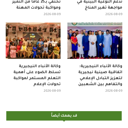
تدعم التوعية البيئية في
تحتفي بـ25 عاماً من التميز
مواجهة تغير المناخ
ومواكبة تحولات المهنة
2026-08-09
2026-08-09
وكالة الأنباء النيجيرية:
وكالة الأنباء النيجيرية
اتفاقية صينية نيجيرية
تسلط الضوء على أهمية
لتعزيز التبادل الإعلامي
التعلم المستمر لمواكبة
والتفاهم بين الشعبين
تحولات الإعلام
2026-08-09
2026-08-09
قد يهمك أيضاً