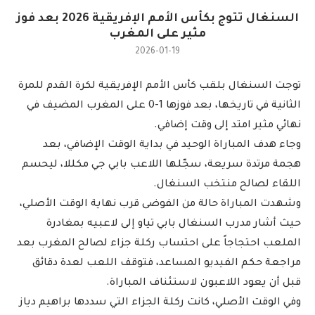
السنغال تتوج بكأس الأمم الإفريقية 2026 بعد فوز
مثير على المغرب
2026-01-19
توجت السنغال بلقب كأس الأمم الإفريقية لكرة القدم للمرة
الثانية في تاريخها، بعد فوزها 1-0 على المغرب المضيف في
نهائي مثير امتد إلى وقت إضافي.
وجاء هدف المباراة الوحيد في بداية الوقت الإضافي، بعد
هجمة مرتدة سريعة، سجّلها اللاعب بابي جي مكللا، ليحسم
اللقاء لصالح منتخب السنغال.
وشهدت المباراة حالة من الفوضى قرب نهاية الوقت الأصلي،
حيث أشار مدرب السنغال بابي تياو إلى لاعبيه بمغادرة
الملعب احتجاجاً على احتساب ركلة جزاء لصالح المغرب بعد
مراجعة حكم الفيديو المساعد، فتوقف اللعب لعدة دقائق
قبل أن يعود اللاعبون لاستئناف المباراة.
وفي الوقت الأصلي، كانت ركلة الجزاء التي سددها براهيم دياز