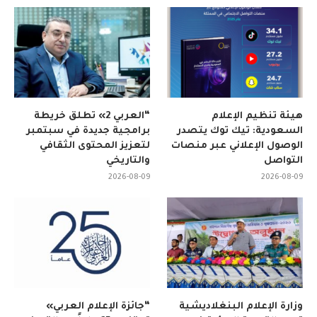
هيئة تنظيم الإعلام
“العربي 2» تطلق خريطة
السعودية: تيك توك يتصدر
برامجية جديدة في سبتمبر
الوصول الإعلاني عبر منصات
لتعزيز المحتوى الثقافي
التواصل
والتاريخي
2026-08-09
2026-08-09
وزارة الإعلام البنغلاديشية
“جائزة الإعلام العربي»