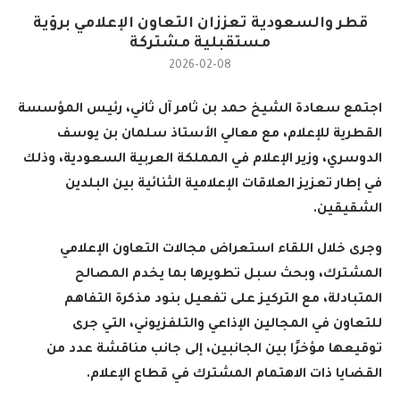
قطر والسعودية تعززان التعاون الإعلامي برؤية
مستقبلية مشتركة
2026-02-08
اجتمع سعادة الشيخ حمد بن ثامر آل ثاني، رئيس المؤسسة
القطرية للإعلام، مع معالي الأستاذ سلمان بن يوسف
الدوسري، وزير الإعلام في المملكة العربية السعودية، وذلك
في إطار تعزيز العلاقات الإعلامية الثنائية بين البلدين
الشقيقين
.
وجرى خلال اللقاء استعراض مجالات التعاون الإعلامي
المشترك، وبحث سبل تطويرها بما يخدم المصالح
المتبادلة، مع التركيز على تفعيل بنود مذكرة التفاهم
للتعاون في المجالين الإذاعي والتلفزيوني، التي جرى
توقيعها مؤخرًا بين الجانبين، إلى جانب مناقشة عدد من
القضايا ذات الاهتمام المشترك في قطاع الإعلام
.