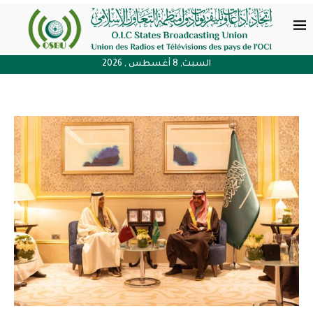
السبت, 8 أغسطس , 2026