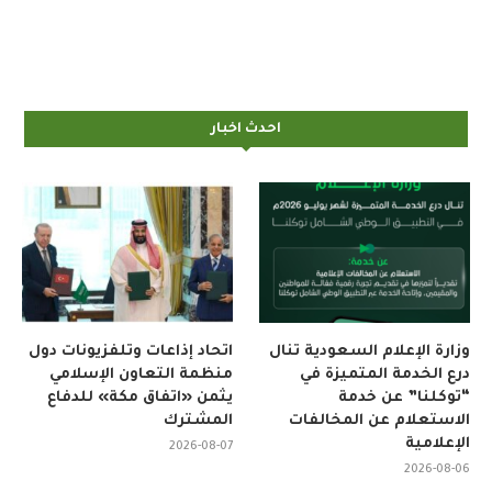
احدث اخبار
وزارة الإعلام السعودية تنال
اتحاد إذاعات وتلفزيونات دول
درع الخدمة المتميزة في
منظمة التعاون الإسلامي
“توكلنا” عن خدمة
يثمن «اتفاق مكة» للدفاع
الاستعلام عن المخالفات
المشترك
الإعلامية
2026-08-07
2026-08-06