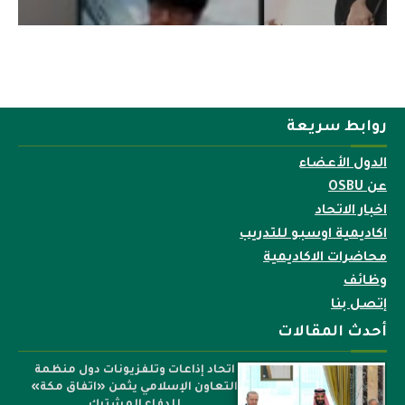
روابط سريعة
الدول الأعضاء
عن OSBU
اخبار الاتحاد
اكاديمية اوسبو للتدريب
محاضرات الاكاديمية
وظائف
إتصل بنا
أحدث المقالات
اتحاد إذاعات وتلفزيونات دول منظمة
التعاون الإسلامي يثمن «اتفاق مكة»