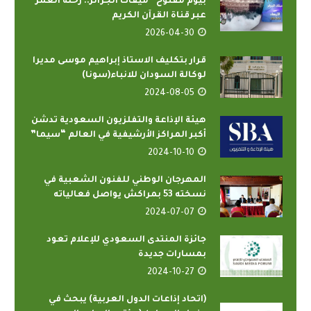
بيوم مفتوح “ميقات الجزائر.. رحلة العمر”
عبر قناة القرآن الكريم
2026-04-30
قرار بتكليف الاستاذ إبراهيم موسى مديرا
لوكالة السودان للانباء(سونا)
2024-08-05
هيئة الإذاعة والتفلزيون السعودية تدشن
أكبر المراكز الأرشيفية في العالم “سيما”
2024-10-10
المهرجان الوطني للفنون الشعبية في
نسخته 53 بمراكش يواصل فعالياته
2024-07-07
جائزة المنتدى السعودي للإعلام تعود
بمسارات جديدة
2024-10-27
(اتحاد إذاعات الدول العربية) يبحث في