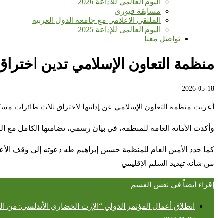
اليوم العالمي للأذاعة 2026
مسابقة فيورى
الملتقي الاعلامي مع جامعة الدول العربية
اليوم العالمى للإذاعة 2025
تواصل معنا
منظمة التعاون الإسلامي تدين اخترا
2026-05-18
أعربت منظمة التعاون الإسلامي عن إدانتها لاختراق ثلاث طائرات مسيّرة 
وأكدت الأمانة العامة للمنظمة، في بيان رسمي، تضامنها الكامل مع ال
كما جدد الأمين العام للمنظمة حسين إبراهيم طه دعوته إلى وقف الأعم
من شأنه تهديد السلم الإقليمي
إقراء أيضاً في نفس القسم
انطلاق أعمال المؤتمر الدولي “الإرث الحضاري الأندلسي: من ال