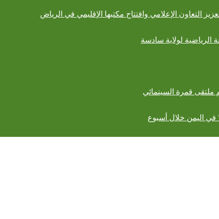
ز التعاون الإعلامي وافتتاح مكتبها الإقليمي في الرياض
فة الرياضية لولاية سادسة
 ملتقى قمرة السينمائي