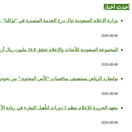
احدث اخبار
وزارة الإعلام السعودية تنال درع الخدمة المتميزة في “توكلنا” 
2026-08-06
المجموعة السعودية للأبحاث والإعلام تحقق 34.8 مليون ريال أرباحًا في النصف الأول بزيادة 64%
2026-08-06
بوليفارد الرياض يستضيف منافسات “كأس المحتوى” بين نجوم 
2026-08-06
معهد الجزيرة للإعلام ينظم 3 دورات لتأهيل النشء في ريادة الأعمال والإعلام
2026-08-06