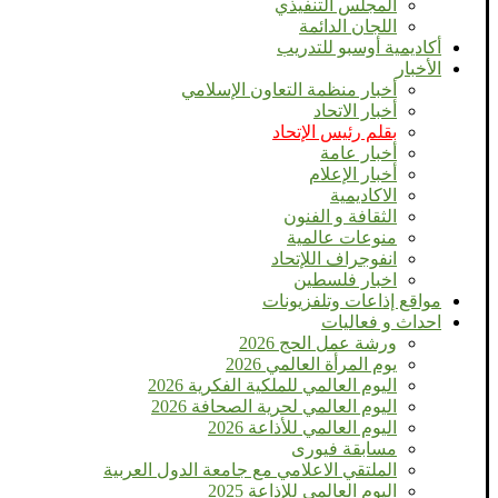
المجلس التنفيذي
اللجان الدائمة
أكاديمية أوسبو للتدريب
الأخبار
أخبار منظمة التعاون الإسلامي
أخبار الاتحاد
بقلم رئيس الإتحاد
أخبار عامة
أخبار الإعلام
الاكاديمية
الثقافة و الفنون
منوعات عالمية
انفوجراف اللإتحاد
اخبار فلسطين
مواقع إذاعات وتلفزيونات
احداث و فعاليات
ورشة عمل الحج 2026
يوم المرأة العالمي 2026
اليوم العالمي للملكية الفكرية 2026
اليوم العالمي لحرية الصحافة 2026
اليوم العالمي للأذاعة 2026
مسابقة فيورى
الملتقي الاعلامي مع جامعة الدول العربية
اليوم العالمى للإذاعة 2025