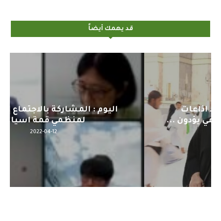
قد يهمك أيضاً
اليوم : المشاركة بالاجتماع التحضيري
لمنظمي قمة اسيا...
2022-04-12