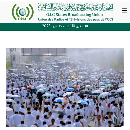
الإثنين, 10 أغسطس , 2026