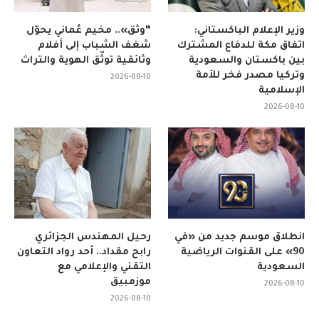
وزير الإعلام الباكستاني:
“وثّق».. مخيم عُماني يحوّل
اتفاق مكة للدفاع المشترك
شغف الشباب إلى أفلام
بين باكستان والسعودية
وثائقية توثّق الهوية والتراث
وتركيا مصدر فخر للأمة
2026-08-10
الإسلامية
2026-08-10
انطلاق موسم جديد من «في
رحيل المهندس الجزائري
90» على القنوات الرياضية
رابح مقداد.. أحد رواد التعاون
السعودية
التقني والإعلامي مع
موزمبيق
2026-08-10
2026-08-10