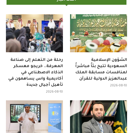
احدث اخبار
الشؤون الإسلامية
رحلة من التعلم إلى صناعة
السعودية تتيح بثاً مباشراً
المعرفة.. خريجو معسكر
لمنافسات مسابقة الملك
الذكاء الاصطناعي في
عبدالعزيز الدولية للقرآن
أكاديمية واس يساهمون في
تأهيل أجيال جديدة
2026-08-10
2026-08-10