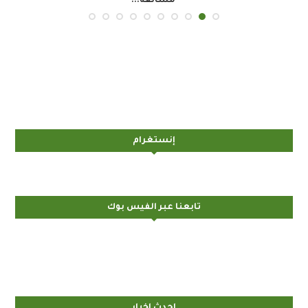
مسابقة...
إنستغرام
تابعنا عبر الفيس بوك