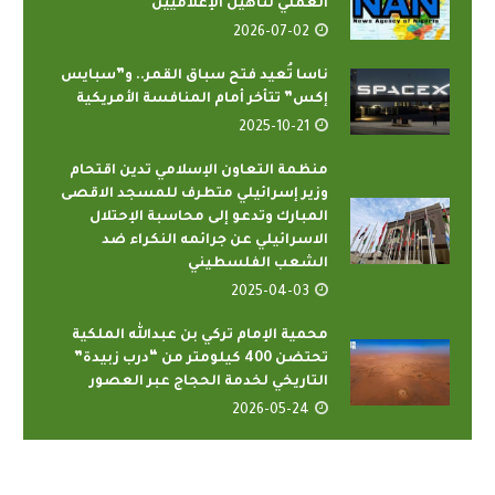
العملي لتأهيل الإعلاميين
2026-07-02
ناسا تُعيد فتح سباق القمر.. و”سبايس
إكس” تتأخر أمام المنافسة الأمريكية
2025-10-21
منظمة التعاون الإسلامي تدين اقتحام
وزير إسرائيلي متطرف للمسجد الاقصى
المبارك وتدعو إلى محاسبة الإحتلال
الاسرائيلي عن جرائمه النكراء ضد
الشعب الفلسطيني
2025-04-03
محمية الإمام تركي بن عبدالله الملكية
تحتضن 400 كيلومتر من “درب زبيدة”
التاريخي لخدمة الحجاج عبر العصور
2026-05-24