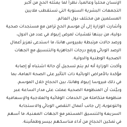
الإنسان محلياً وعالمياً، نظراً لما يمثله الحج من أكبر
التجمعات البشرية السنوية التي تستقطب ملايين
المسلمين من مختلف دول العالم.
وأشارت الوزارة إلى أن موسم الحج تزامن مع مستجدات صحية
دولية، من بينها تفشيات لمرض إيبولا في عدد من الدول،
ورصد حالات مرتبطة بفيروس هانتا، ما استدعى تعزيز أعمال
الرصد الوبائي ورفع درجات الجاهزية والتنسيق مع الجهات
الصحية الوطنية والدولية.
وأكدت الوزارة أنه لم يتم تسجيل أي حالة اشتباه أو إصابة
مؤكدة بالأمراض الوبائية ذات التأثير على الصحة العامة، بما
في ذلك فيروسا إيبولا وهانتا، بين الحجاج خلال الموسم.
وبيّنت أن المنظومة الصحية عملت على مدار الساعة عبر
منظومة متكاملة من الخدمات الوقائية والعلاجية والإسعافية
والتوعوية، إلى جانب أعمال التقصي الوبائي والاستجابة
السريعة والتنسيق المستمر مع الجهات المعنية، ما أسهم
في تمكين الحجاج من أداء مناسكهم بيسر وطمأنينة.