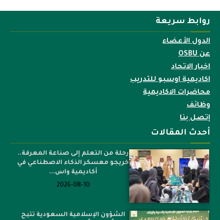
روابط سريعة
الدول الأعضاء
عن OSBU
اخبار الاتحاد
اكاديمية اوسبو للتدريب
محاضرات الاكاديمية
وظائف
إتصل بنا
أحدث المقالات
رحلة من التعلم إلى صناعة المعرفة..
خريجو معسكر الذكاء الاصطناعي في
أكاديمية واس...
2026-08-10
الشؤون الإسلامية السعودية تتيح