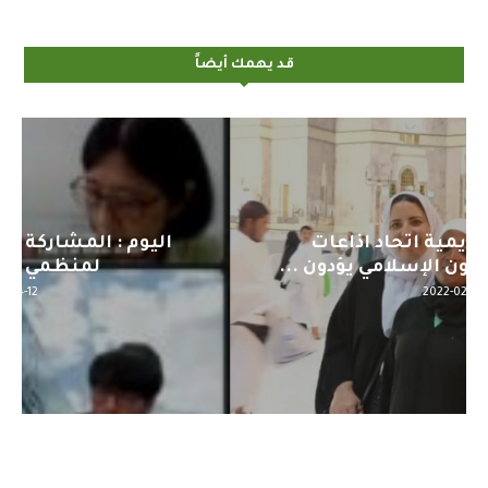
قد يهمك أيضاً
اليوم : المشاركة بالاجتماع التحضيري
لمنظمي قمة اسيا...
2022-04-12