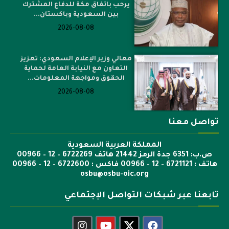
يرحب باتفاق مكة للدفاع المشترك
بين السعودية وباكستان...
2026-08-08
معالي وزير الإعلام السعودي: تعزيز
التعاون مع النيابة العامة لحماية
الحقوق ومواجهة المعلومات...
2026-08-08
تواصل معنا
المملكة العربية السعودية
ص.ب: 6351 جدة الرمز 21442 هاتف 6722269 – 12 – 00966
هاتف : 6721121 – 12 – 00966 فاكس : 6722600 – 12 – 00966
osbu@osbu-oic.org
تابعنا عبر شبكات التواصل الإجتماعي