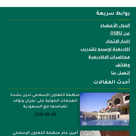
روابط سريعة
الدول الأعضاء
عن OSBU
اخبار الاتحاد
اكاديمية اوسبو للتدريب
محاضرات الاكاديمية
وظائف
إتصل بنا
أحدث المقالات
منظمة التعاون الإسلامي تدين بشدة
الهجمات الحوثية على نجران وتؤكد
تضامنها مع السعودية
2026-08-08
أمين عام منظمة التعاون الإسلامي