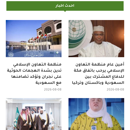
احدث اخبار
أمين عام منظمة التعاون
منظمة التعاون الإسلامي
الإسلامي يرحب باتفاق مكة
تدين بشدة الهجمات الحوثية
للدفاع المشترك بين
على نجران وتؤكد تضامنها
السعودية وباكستان وتركيا
مع السعودية
2026-08-08
2026-08-08