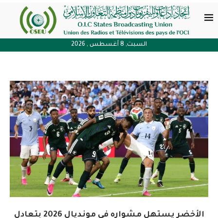
السبت, 8 أغسطس , 2026
الأخضر يستهل مشواره في مونديال 2026 بتعادل