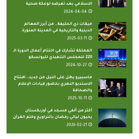
الاسلامي بعد تعرضه لوعكة صحية
2024-04-04
ميقات ذي الحليفة.. من أبرز المعالم
الدينية والتاريخية في المدينة المنورة
2025-03-11
المملكة تشارك في اختتام أعمال الدورة الـ
220 للمجلس التنفيذي لليونسكو
2024-10-27
ماسبيرو يطل على النيل من جديد.. افتتاح
الاستديو النهري بحضور قيادات الإعلام
والصحافة
2025-10-11
أكثر من ألفي مسجد في أوزبكستان
يحيون ليالي رمضان بالتراويح وختم القرآن
2026-02-21