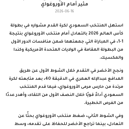
مثير أمام الأوروغواي
2026-06-16
استهل المنتخب السعودي لكرة القدم مشواره في بطولة
كأس العالم 2026 بالتعادل أمام منتخب الأوروغواي بنتيجة
1-1، في المباراة التي جمعتهما ضمن منافسات الدور الأول
من البطولة المقامة في الولايات المتحدة الأمريكية وكندا
والمكسيك
.
ونجح الأخضر في التقدم خلال الشوط الأول عن طريق
المدافع عبدالإله العمري في الدقيقة 40، بعد متابعته لكرة
مرتدة من حارس مرمى الأوروغواي، فيما قدم المنتخب
السعودي أداءً قويًا خلال النصف الأول من اللقاء، وأهدر عددًا
من الفرص الخطيرة
.
وفي الشوط الثاني، ضغط منتخب الأوروغواي بحثًا عن
التعادل، بينما تراجع الأخضر للحفاظ على تقدمه، وسط