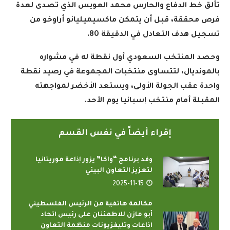
تألق خط الدفاع والحارس محمد العويس الذي تصدى لعدة
فرص محققة، قبل أن يتمكن ماكسيميليانو أراوخو من
تسجيل هدف التعادل في الدقيقة 80
.
وحصد المنتخب السعودي أول نقطة له في مشواره
بالمونديال، لتتساوى منتخبات المجموعة في رصيد نقطة
واحدة عقب الجولة الأولى، ويستعد الأخضر لمواجهته
المقبلة أمام منتخب إسبانيا يوم الأحد
.
إقراء أيضاً في نفس القسم
وفد برنامج “واكا” يزور إذاعة موريتانيا
لتعزيز التعاون البيئي
2025-11-15
مكالمة هاتفية من الرئيس الفلسطيني
أبو مازن للاطمئنان على رئيس اتحاد
اذاعات وتليفزيونات منظمة التعاون