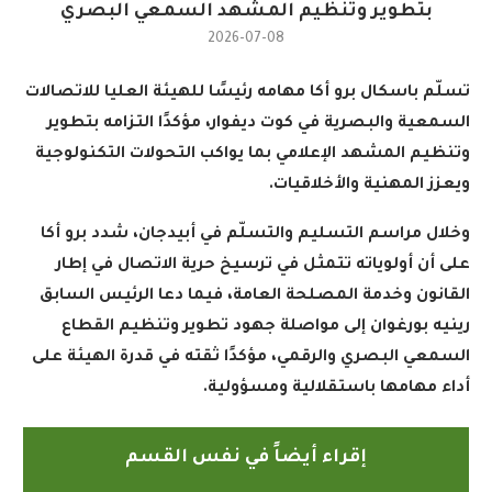
بتطوير وتنظيم المشهد السمعي البصري
2026-07-08
تسلّم باسكال برو أكا مهامه رئيسًا للهيئة العليا للاتصالات
السمعية والبصرية في كوت ديفوار، مؤكدًا التزامه بتطوير
وتنظيم المشهد الإعلامي بما يواكب التحولات التكنولوجية
ويعزز المهنية والأخلاقيات
.
وخلال مراسم التسليم والتسلّم في أبيدجان، شدد برو أكا
على أن أولوياته تتمثل في ترسيخ حرية الاتصال في إطار
القانون وخدمة المصلحة العامة، فيما دعا الرئيس السابق
رينيه بورغوان إلى مواصلة جهود تطوير وتنظيم القطاع
السمعي البصري والرقمي، مؤكدًا ثقته في قدرة الهيئة على
أداء مهامها باستقلالية ومسؤولية
.
إقراء أيضاً في نفس القسم