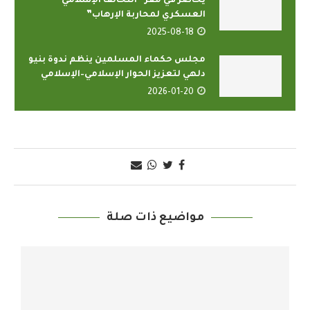
يحاضر في مقرّ “التحالف الإسلامي
العسكري لمحاربة الإرهاب”
2025-08-18
مجلس حكماء المسلمين ينظم ندوة بنيو
دلهي لتعزيز الحوار الإسلامي–الإسلامي
2026-01-20
مواضيع ذات صلة