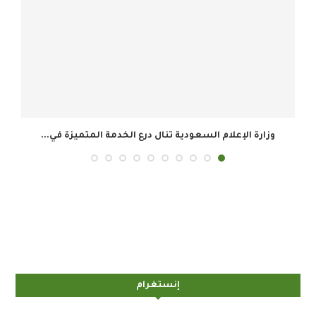
دمة المتميزة في...
المجموعة السعودية للأبحاث والإعلام تحقق 34.8 مليون ريال...
إنستغرام