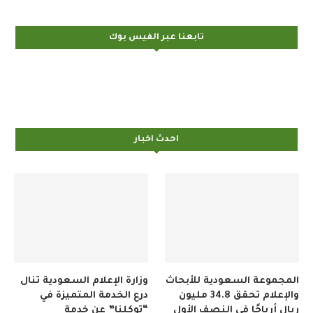
تابعنا عبر الفيس بوك
احدث اخبار
المجموعة السعودية للأبحاث
وزارة الإعلام السعودية تنال
والإعلام تحقق 34.8 مليون
درع الخدمة المتميزة في
ريال أرباحًا في النصف الأول
“توكلنا” عن خدمة