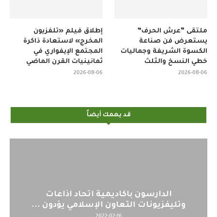
ملتقى “عرش الحرف”
إطلاق فيلم «تلفزيون
يستعرض فن صناعة
المخرج» لاستعادة ذاكرة
الكسوة الشريفة وجماليات
المجتمع الإيفواري في
خطي النسخ والثلث
ثمانينيات القرن الماضي
2026-08-06
2026-08-06
قد يهمك أيضاً
الدارسون باكاديمية اتحاد اذاعات
ال
وتليفزيونات التعاون الإسلامي يؤدون ...
2022-02-16