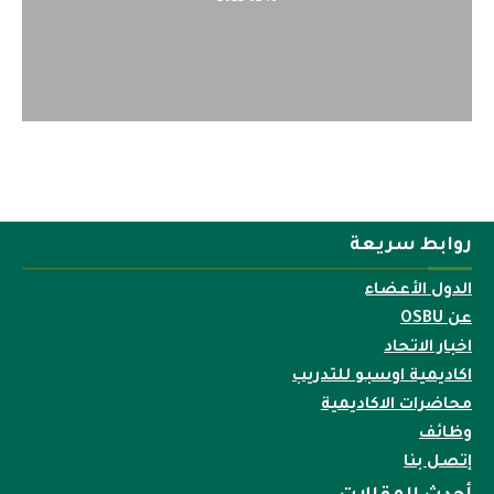
روابط سريعة
الدول الأعضاء
عن OSBU
اخبار الاتحاد
اكاديمية اوسبو للتدريب
محاضرات الاكاديمية
وظائف
إتصل بنا