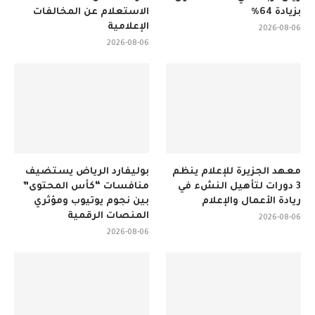
بزيادة 64%
الاستعلام عن المخالفات
الإعلامية
2026-08-06
2026-08-06
معهد الجزيرة للإعلام ينظم
بوليفارد الرياض يستضيف
3 دورات لتأهيل النشء في
منافسات “كأس المحتوى”
ريادة الأعمال والإعلام
بين نجوم يوتيوب ومؤثري
المنصات الرقمية
2026-08-06
2026-08-06