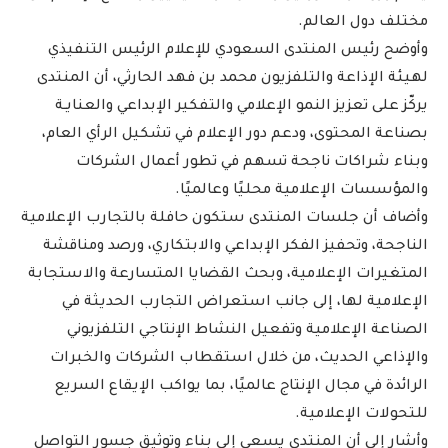
مختلف دول العالم.
وأوضح رئيس المنتدى السعودي للإعلام الرئيس التنفيذي
لهيئة الإذاعة والتلفزيون محمد بن فهد الحارثي، أن المنتدى
يركّز على تعزيز النمو الإعلامي والتفكير الإبداعي والعنايـة
بصناعة المحتوى، ودعم دور الإعلام في تشكيل الرأي العام،
وبناء شراكات ناجحة تسهم في تطور أعمال الشركات
والمؤسسات الإعلامية محليًا وعالميًا.
وأضاف أن جلسات المنتدى ستكون حافلة بالتجارب الإعلامية
الناجحة، وتحفيز الفكر الإبداعي والابتكاري، ورصد ومناقشة
المتغيرات الإعلامية، وبحث القضايا المتسارعة والاستجابة
الإعلامية لها، إلى جانب استعراض التجارب الحديثة في
الصناعة الإعلامية وتفعيل النشاط الإنتاجي التلفزيوني
والإذاعي الحديث، من خلال استقطاب الشركات والخبرات
الرائدة في مجال الإنتاج عالميًا، بما يواكب الإيقاع السريع
للتحولات الإعلامية.
وأشار إلى أن المنتدى يسعى إلى بناء وتوثيق جسور التواصل