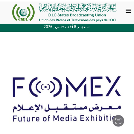
السبت, 8 أغسطس , 2026