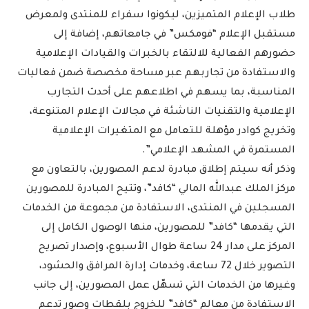
طلاب الإعلام المتميزين، ليكونوا سفراء للمنتدى ولمعرض
مستقبل الإعلام “فومكس” في جامعاتهم، إضافة إلى
حضورهم الفعالية للالتقاء بالخبرات والقيادات الإعلامية
والاستفادة من تجاربهم عبر مساحة مخصصة ضمن فعاليات
المناسبة، بما يسهم في اطلاعهم على أحدث التجارب
الإعلامية والتقنيات الناشئة في مجالات الإعلام المتنوعة،
وتخريج كوادر مؤهلة للتعامل مع المتغيرات الإعلامية
المستمرة في المشهد الإعلامي”.
وذكر أنه سيتم إطلاق مبادرة لدعم المصورين، بالتعاون مع
مركز الملك عبدالله المالي “كافد”، وتتيح المبادرة للمصورين
المسجلين في المنتدى، الاستفادة من مجموعة من الخدمات
التي يقدمها “كافد” للمصورين، منها الوصول الكامل إلى
المركز على مدار 24 ساعة طوال الأسبوع، وإصدار تصريح
التصوير خلال 72 ساعة، وخدمات إدارة المرافق والحشود،
وغيرها من الخدمات التي تسهّل عمل المصورين، إلى جانب
الاستفادة من معالم “كافد” للخروج بلقطات وصور تدعم