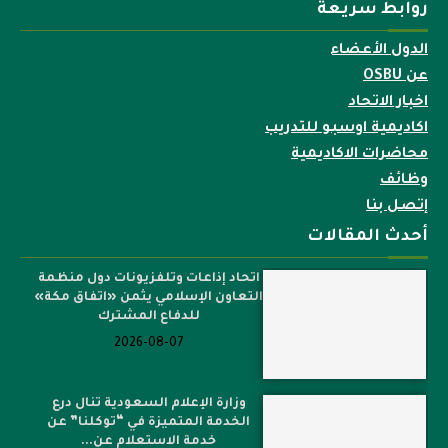
روابط سريعة
الدول الأعضاء
عن OSBU
اخبار الاتحاد
اكاديمية اوسبو للتدريب
محاضرات الاكاديمية
وظائف
إتصل بنا
أحدث المقالات
اتحاد إذاعات وتلفزيونات دول منظمة
التعاون الإسلامي يثمن «اتفاق مكة»
للدفاع المشترك
2026-08-07
وزارة الإعلام السعودية تنال درع
الخدمة المتميزة في “توكلنا” عن
خدمة الاستعلام عن...