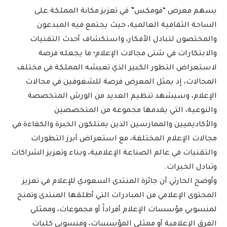
يسهم معرض “فومكس” في تعزيز مكانة المملكة على
الساحة الثقافية العالمية، حيث يجتمع فيه المبدعون
والمختصون لتبادل الأفكار، واستكشاف أحدث التقنيات
والابتكارات في شتى مجالات الإعلام؛ ما يجعله فرصة
لاستعراض التطور الكبير الذي تعيشه المملكة في مختلف
المجالات، إذ يمثل المعرض فرصة للشغوفين في مجالات
الإعلام، وسيشهد تنظيم العديد من الورش المتخصصة
والنوعية، التي يقدمها مجموعة من المتخصصين
والأكاديميين والممارسين الذين يمتلكون الخبرة والكفاءة في
مجالات الإعلام المختلفة، مع استعراض أبرز التطورات
والتقنيات في عالم الصناعة الإعلامية، وبناء وتعزيز الشراكات
وتبادل الخبرات.
وأوضح الحارثي أن جائزة المنتدى السعودي للإعلام في تعزيز
المحتوى الإعلامي من المبادرات التي أطلقها المنتدى وتمنح
لمنسوبي مؤسسات الإعلام أفراداً أو مجموعات، وممثلي
الفرق الإعلامية أو ممثلي المؤسسات، ومنسوبي كليات