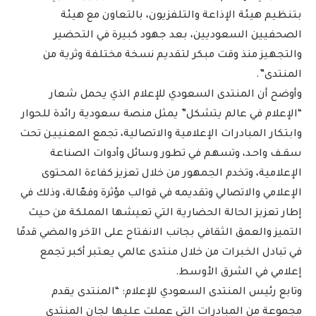
بتنظيم هيئة الإذاعة والتلفزيون، بالتعاون مع هيئة
الصحفيين السعوديين، بعد جهود كبيرة في التحضير
والتجهيز منذ وقت مبكر لتقديم نسخة مختلفة وثرية من
المنتدى”.
وأوضح أن المنتدى السعودي للإعلام الذي يحمل شعار
“الإعلام في عالم يتشكل” يمثل منصة سعودية رائدة للحوار
وابتكار المبادرات الإعلامية والاتصالية، تجمع المعنييـن تحت
سقـف واحـد، وتسهم في تطـور وسائل وأدوات الصناعة
الإعلامية، وتخدم الجمهور من خلال تعزيز كفاءة المحتوى
الإعلامي والاتصالي وتقديمه في قوالب مؤثرة وفعّالة، وذلك في
إطار تعزيز الحالة الحضارية التي تعيشها المملكة من حيث
التميز والعمق الثقافي بجانب الانفتاح على الآخر والمضي قدمًا
في تبادل الخبرات من خلال منتدى عالمي يعتبر أكبر تجمع
إعلامي في الشرق الأوسط.
وتابع رئيس المنتدى السعودي للإعلام: “المنتدى يقدم
مجموعة من المبادرات التي عملت عليها لجان المنتدى