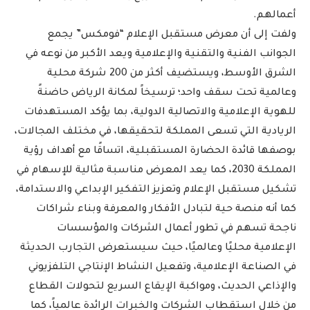
أعمالهم.
ولفت إلى أن معرض مستقبل الإعلام “فومكس” يجمع
الجوانب الفنية والتقنية والإعلامية ويعد الأكبر من نوعه في
الشرق الأوسط، ويستضيف أكثر من 200 شركة محلية
وعالمية تحت سقف واحد؛ ترسيخاً لمكانة الرياض حاضنةً
للهوية الإعلامية والاتصالية الدولية، بما يؤكد المستهدفات
الريادية التي تسعى المملكة لتحقيقها، في مختلف المجالات،
بوصفها قائدة الحضارة المستقبلية، اتساقًا مع أهداف رؤية
المملكة 2030، كما يعد المعرض مناسبة مثالية للإسهام في
تشكيل مستقبل الإعلام وتعزيز التفكير الإبداعي والاستدامة،
كما أنه منصة حية لتبادل الأفكار والمعرفة وبناء شراكات
ناجحة تسهم في تطور أعمال الشركات والمؤسسات
الإعلامية محليًا وعالميًا، حيث سيستعرض التجارب الحديثة
في الصناعة الإعلامية، وتفعيل النشاط الإنتاجي التلفزيوني
والإذاعي الحديث، ومواكبة الإيقاع السريع لتحولات القطاع
من خلال استقطاب الشركات والخبرات الرائدة عالمياً، كما