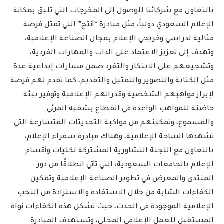
بالتعاون مع شركائنا للوصول إلى المخرجات التي تليق بمكانة
الإعلام السعودي دولياً، مثل مبادرة “أنتج” التي تمثل فرصة
مثالية لدراسي وخريجي الإعلام بمجال الصناعة الإعلامية،
وتهدف إلى تعزيز الاعتماد على الذات والمهارات الفردية،
وتشجيعهم على الابتكار والتفرد ضمن مسارات إبداعية عدة
مثل الكتابة والتصوير والتمثيل والتقديم، كما تقدم لهم فرصة
لإبراز مواهبهم الشخصية وقدراتهم الإعلامية وتوفير بيئة
حاضنة للمواهب الواعدة في القطاع بشقيه المرئي
والمسموع، وتمكينهم من مواكبة التحديثات المتسارعة التي
تشهدها الساحة الإعلامية، وهناك مبادرة سفراء الإعلام،
بالتعاون مع اللجنة التشاورية المشتركة لكليات وأقسام
الإعلام بالجامعات السعودية، التي تأتي انطلاقًا من دور
المنتدى والمعرض في تطوير الصناعة الإعلامية وتمكين
الكفاءات الشابة من خلال الاستفادة والاستزادة من النخب
الإعلامية الموجودة في الحدث، حيث تشكل هذه الكفاءات نواة
المستقبل للعمل الإعلامي المحلي، وتستهدف المبادرة