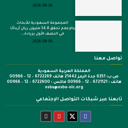
2026-08-06
المجموعة السعودية للأبحاث
والإعلام تحقق 34.8 مليون ريال أرباحًا
في النصف الأول بزيادة...
2026-08-06
تواصل معنا
المملكة العربية السعودية
ص.ب: 6351 جدة الرمز 21442 هاتف 6722269 – 12 – 00966
هاتف : 6721121 – 12 – 00966 فاكس : 6722600 – 12 – 00966
osbu@osbu-oic.org
تابعنا عبر شبكات التواصل الإجتماعي