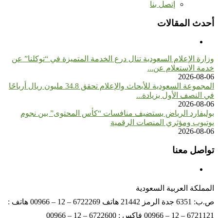
إتصل بنا
أحدث المقالات
وزارة الإعلام السعودية تنال درع الخدمة المتميزة في “توكلنا” عن
خدمة الاستعلام عن...
2026-08-06
المجموعة السعودية للأبحاث والإعلام تحقق 34.8 مليون ريال أرباحًا
في النصف الأول بزيادة...
2026-08-06
بوليفارد الرياض يستضيف منافسات “كأس المحتوى” بين نجوم
يوتيوب ومؤثري المنصات الرقمية
2026-08-06
تواصل معنا
المملكة العربية السعودية
ص.ب: 6351 جدة الرمز 21442 هاتف 6722269 – 12 – 00966 هاتف :
6721121 – 12 – 00966 فاكس : 6722600 – 12 – 00966