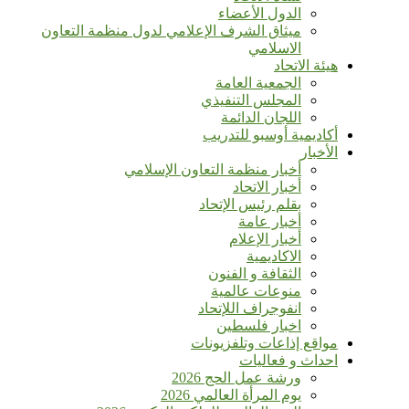
الدول الأعضاء
ميثاق الشرف الإعلامي لدول منظمة التعاون
الاسلامي
هيئة الاتحاد
الجمعية العامة
المجلس التنفيذي
اللجان الدائمة
أكاديمية أوسبو للتدريب
الأخبار
أخبار منظمة التعاون الإسلامي
أخبار الاتحاد
بقلم رئيس الإتحاد
أخبار عامة
أخبار الإعلام
الاكاديمية
الثقافة و الفنون
منوعات عالمية
انفوجراف اللإتحاد
اخبار فلسطين
مواقع إذاعات وتلفزيونات
احداث و فعاليات
ورشة عمل الحج 2026
يوم المرأة العالمي 2026