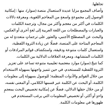
تجاهلها.
وأضاف المجمع مزايا عديدة لاستعمال منصة (سوار)، منها : إمكانية
الوصول إلى مجموعةٍ واسعةٍ من المعاجم اللغوية، ومعرفة دلالات
الكلمات في أكثر من معجم وأكثر من مجال، وترجمة الكلمات
والعبارات والمصطلحات من اللغة العربية إلى لغةٍ أخرى أو العكس،
والبحث عن المصطلح الأجنبي، والعثور على ترجماتٍ متعددةٍ له من
المعاجم المتاحة على المنصة، فضلًا عن زيادة الثروة اللفظية،
واستعمال كلمات متنوعة ودقيقة، واستكشاف قوائم المرادفات أو
الكلمات المتشابهة، ومعرفة العلاقات الدلالية بين الكلمات.
كما تتيحُ (سوار) موارد معجمية تعليمية متنوعة تساعد على تعزيز
الثروة اللفظية للمستخدم، في حين تتميز واجهتها بسهولة الاستخدام
من خلال القوائم والأدوات المنظمة؛ للوصول بسهولة إلى معلومات
الكلمة، أو البحث عن الكلمة عبر قسمها الكلامي، أو المعنى نفسه،
أو من خلال حقلها الدلالي، فضلًا عن إمكانية تخصيص البحث بمعجمٍ
واحدٍ أو أكثر، أو تخصيص المعلومات التي يرغب المستخدم في
ظهورها في معلومات الكلمة.