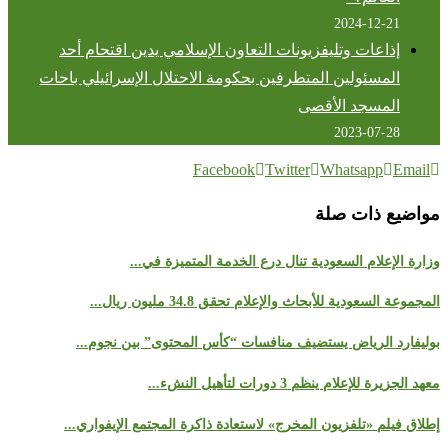
2024-12-21
إذاعات وتليفزيونات التعاون الإسلامي يدين اقتحام أحد
المسئولين المتطرفين بحكومة الاحتلال الإسرائيلي باحات
المسجد الأقصى
2023-07-28
Facebook
Twitter
Whatsapp
Email
مواضيع ذات صلة
وزارة الإعلام السعودية تنال درع الخدمة المتميزة في...
المجموعة السعودية للأبحاث والإعلام تحقق 34.8 مليون ريال...
بوليفارد الرياض يستضيف منافسات “كأس المحتوى” بين نجوم...
معهد الجزيرة للإعلام ينظم 3 دورات لتأهيل النشء...
إطلاق فيلم «تلفزيون المخرج» لاستعادة ذاكرة المجتمع الإيفواري...