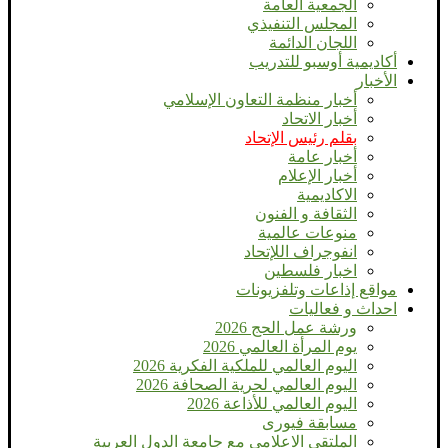
الجمعية العامة
المجلس التنفيذي
اللجان الدائمة
أكاديمية أوسبو للتدريب
الأخبار
أخبار منظمة التعاون الإسلامي
أخبار الاتحاد
بقلم رئيس الإتحاد
أخبار عامة
أخبار الإعلام
الاكاديمية
الثقافة و الفنون
منوعات عالمية
انفوجراف اللإتحاد
اخبار فلسطين
مواقع إذاعات وتلفزيونات
احداث و فعاليات
ورشة عمل الحج 2026
يوم المرأة العالمي 2026
اليوم العالمي للملكية الفكرية 2026
اليوم العالمي لحرية الصحافة 2026
اليوم العالمي للأذاعة 2026
مسابقة فيورى
الملتقي الاعلامي مع جامعة الدول العربية