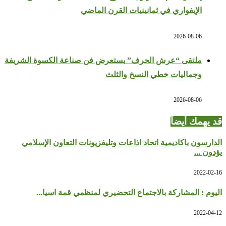
الإيفواري في ثمانينيات القرن الماضي
2026-08-06
ملتقى “عرش الحرف” يستعرض فن صناعة الكسوة الشريفة
وجماليات خطي النسخ والثلث
2026-08-06
قد يهمك أيضاً
الدارسون باكاديمية اتحاد اذاعات وتليفزيونات التعاون الإسلامي
يؤدون ...
2022-02-16
اليوم : المشاركة بالاجتماع التحضيري لمنظمي قمة اسيا...
2022-04-12