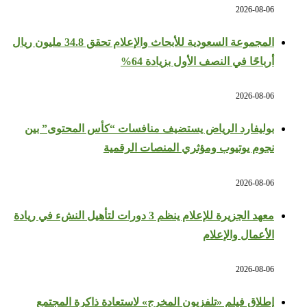
2026-08-06
المجموعة السعودية للأبحاث والإعلام تحقق 34.8 مليون ريال
أرباحًا في النصف الأول بزيادة 64%
2026-08-06
بوليفارد الرياض يستضيف منافسات “كأس المحتوى” بين
نجوم يوتيوب ومؤثري المنصات الرقمية
2026-08-06
معهد الجزيرة للإعلام ينظم 3 دورات لتأهيل النشء في ريادة
الأعمال والإعلام
2026-08-06
إطلاق فيلم «تلفزيون المخرج» لاستعادة ذاكرة المجتمع