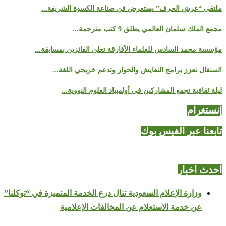
ملتقى “عرش الحرف” يستعرض فن صناعة الكسوة الشريفة...
مجمع الملك سلمان العالمي يطلق 9 كتب مترجمة...
مؤسسة محمد السادس للعلماء الأفارقة تعلن الفائزين بمسابقة...
السنغال تعزز برامج التعايش والحوار وتدعم خريجي اللغة...
ليلة ثقافية تجمع المشاركين في أولمبياد العلوم النووية...
إنستغرام
تابعنا عبر الفيس بوك
احدث اخبار
وزارة الإعلام السعودية تنال درع الخدمة المتميزة في “توكلنا”
عن خدمة الاستعلام عن المخالفات الإعلامية