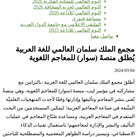
اليوم العالمي للملكية الفكرية 2026
اليوم العالمي لحرية الصحافة 2026
اليوم العالمي للأذاعة 2026
مسابقة فيورى
الملتقي الاعلامي مع جامعة الدول العربية
اليوم العالمى للإذاعة 2025
تواصل معنا
مجمع الملك سلمان العالمي للغة العربية
يُطلق منصةَ (سوار) للمعاجم اللغوية
2024-03-04
أطلقَ مجمع الملك سلمان العالمي للغة العربية -بالتزامن مع
مشاركته في مؤتمر ليب- منصةَ (سوار) للمعاجم اللغوية، وهي منصةٌ
تُعنى بنشر المعاجم وتأليفها وإدارتها وفقًا لأحدث المنهجيات العلميَّة
المتَّبعة في صناعة المعاجم العربية؛ لتمكين المستخدمين من البحث
المتقدم في المعاجم العربية، ومساعدة صُنّاع المعاجم في عمليات
التأليف والنشر والإدارة لمعاجمهم؛ باستعمال تقنيات الذكاء
الاصطناعي، وتيسير دراسة الظواهر المعجمية والمصطلحية للباحثين