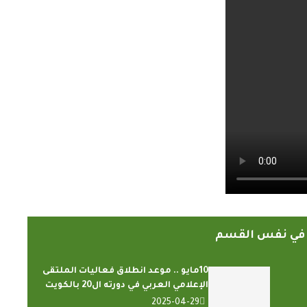
ً في نفس القسم
10مايو .. موعد انطلاق فعاليات الملتقى
الإعلامي العربي في دورته ال20 بالكويت
2025-04-29