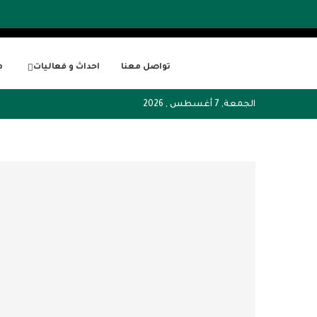
تواصل معنا
احداث و فعاليات
م
الجمعة, 7 أغسطس , 2026