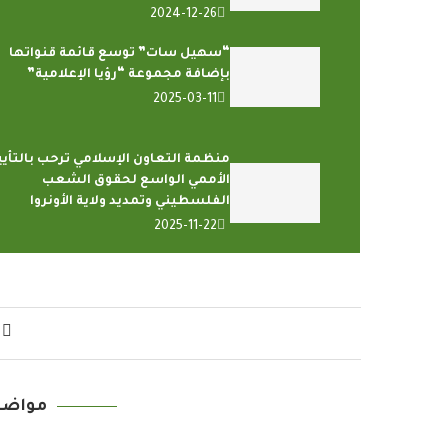
2024-12-26
“سهيل سات” توسع قائمة قنواتها
بإضافة مجموعة “رؤيا الإعلامية”
2025-03-11
منظمة التعاون الإسلامي ترحب بالتأيي
الأممي الواسع لحقوق الشعب
الفلسطيني وتمديد ولاية الأونروا
2025-11-22
مواضي