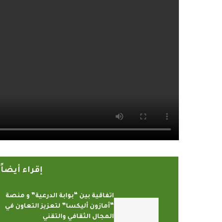
إقراء أيضا
اتفاقية بين “بوابة الدرعية” و منصة
“أمازون أليكسا” لتعزيز التعاون في
المجال الثقافي والتقني