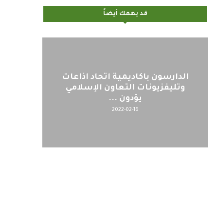
قد يهمك أيضاً
الدارسون باكاديمية اتحاد اذاعات
وتليفزيونات التعاون الإسلامي
يؤدون ...
2022-02-16