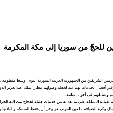
للحجّ من سوريا إلى مكة المكرمة
مين الشريفين من الجمهورية العربية السورية اليوم , وسط منظومة من 
وفير أفضل الخدمات لهم منذ لحظة وصولهم مطار الملك عبدالعزيز الدو
وعباداتهم في أجواء إيمانية.
ادة المملكة على ما تقدمه من خدمات جليلة لحجاج بيت الله الحرام، 
ل وكرم الضيافة, داعين المولى عز وجل أن يحفظ المملكة و قيادتها 