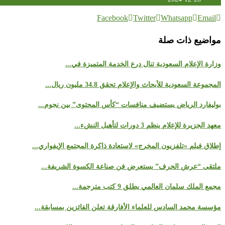
Facebook
Twitter
Whatsapp
Email
مواضيع ذات صلة
وزارة الإعلام السعودية تنال درع الخدمة المتميزة في...
المجموعة السعودية للأبحاث والإعلام تحقق 34.8 مليون ريال...
بوليفارد الرياض يستضيف منافسات “كأس المحتوى” بين نجوم...
معهد الجزيرة للإعلام ينظم 3 دورات لتأهيل النشء...
إطلاق فيلم «تلفزيون المخرج» لاستعادة ذاكرة المجتمع الإيفواري...
ملتقى “عرش الحرف” يستعرض فن صناعة الكسوة الشريفة...
مجمع الملك سلمان العالمي يطلق 9 كتب مترجمة...
مؤسسة محمد السادس للعلماء الأفارقة تعلن الفائزين بمسابقة...