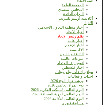
هيئة الاتحاد
الجمعية العامة
المجلس التنفيذي
اللجان الدائمة
أكاديمية أوسبو للتدريب
الأخبار
أخبار منظمة التعاون الإسلامي
أخبار الاتحاد
بقلم رئيس الإتحاد
أخبار عامة
أخبار الإعلام
الاكاديمية
الثقافة و الفنون
منوعات عالمية
انفوجراف اللإتحاد
اخبار فلسطين
مواقع إذاعات وتلفزيونات
احداث و فعاليات
ورشة عمل الحج 2026
يوم المرأة العالمي 2026
اليوم العالمي للملكية الفكرية 2026
اليوم العالمي لحرية الصحافة 2026
اليوم العالمي للأذاعة 2026
مسابقة فيورى