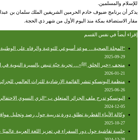
للإسلام والمسلمين.
مقار الاستضافة بمكة منذ اليوم الأول من شهر ذي الحجة.
إقراء أيضاً في نفس القسم
“المجلة الصحية… موعد أسبوعي للتوعية والرفاه على الوطنية ا
2025-09-29
متحف «خير الخلق ﷺ»… تجربة حيّة تنبض بالسيرة النبوية في ال
2026-01-21
منظمة اليونسكو تنشر القائمة الإرشادية للتراث العالمي للجزائر الت
2025-06-26
اليونسكو تدرج ملف الجزائر المتعلق ب “الزي النسوي الاحتفالي ل
2024-12-05
وكالة الأنباء القطرية تطلق دورة تدريبية حول رصد وتحليل مواق
2025-10-27
جلسة نقاشية حول دور السفراء في تعزيز اللغة العربية عالميًا 
2024-12-28