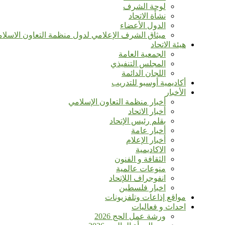
لوحة الشرف
نشأة الاتحاد
الدول الأعضاء
ميثاق الشرف الإعلامي لدول منظمة التعاون الاسلا
هيئة الاتحاد
الجمعية العامة
المجلس التنفيذي
اللجان الدائمة
أكاديمية أوسبو للتدريب
الأخبار
أخبار منظمة التعاون الإسلامي
أخبار الاتحاد
بقلم رئيس الإتحاد
أخبار عامة
أخبار الإعلام
الاكاديمية
الثقافة و الفنون
منوعات عالمية
انفوجراف اللإتحاد
اخبار فلسطين
مواقع إذاعات وتلفزيونات
احداث و فعاليات
ورشة عمل الحج 2026