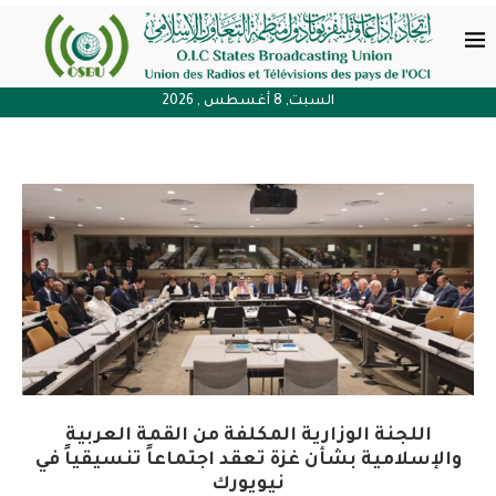
السبت, 8 أغسطس , 2026
اللجنة الوزارية المكلفة من القمة العربية
والإسلامية بشأن غزة تعقد اجتماعاً تنسيقياً في
نيويورك