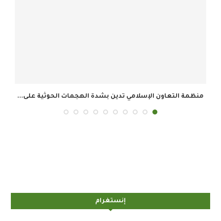
ت الحوثية على...
أمين عام منظمة التعاون الإسلامي يرحب باتفاق
إنستغرام