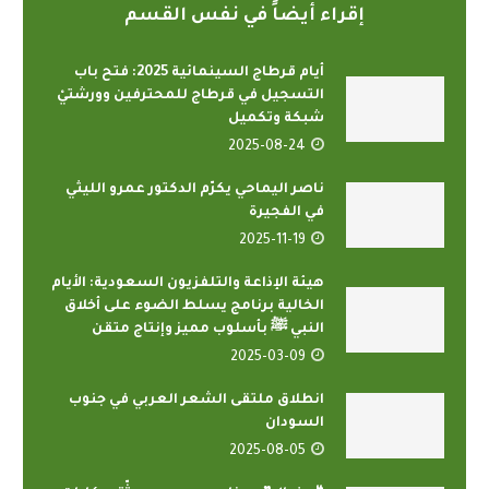
إقراء أيضاً في نفس القسم
أيام قرطاج السينمائية 2025: فتح باب
التسجيل في قرطاج للمحترفين وورشتيْ
شبكة وتكميل
2025-08-24
ناصر اليماحي يكرّم الدكتور عمرو الليثي
في الفجيرة
2025-11-19
هيئة الإذاعة والتلفزيون السعودية: الأيام
الخالية برنامج يسلط الضوء على أخلاق
النبي ﷺ بأسلوب مميز وإنتاج متقن
2025-03-09
انطلاق ملتقى الشعر العربي في جنوب
السودان
2025-08-05