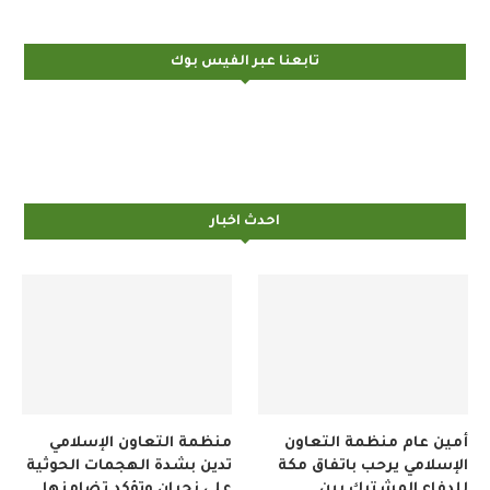
تابعنا عبر الفيس بوك
احدث اخبار
أمين عام منظمة التعاون
منظمة التعاون الإسلامي
الإسلامي يرحب باتفاق مكة
تدين بشدة الهجمات الحوثية
للدفاع المشترك بين
على نجران وتؤكد تضامنها