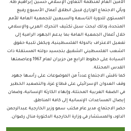
الأمين العام لمنظمة التعاون الإسلامي حسين إبراهيم طه.
ويأتي الاجتماع الوزاري قبيل انطلاق أعمال الأسبوع رفيع
المستوى للدورة التاسعة والسبعين للجمعية العامة للأمم
المتحدة، وذلك لبحث سبل تكثيف التحرك العربي والإسلامي
خلال أعمال الجمعية العامة بما يدعم الجهود الرامية إلى
تفعيل الاعتراف بالدولة الفلسطينية، ويكفل تلبية حقوق
الشعب الفلسطيني الشقيق بتجسيد دولته المستقلة ذات
السيادة على خطوط الرابع من حزيران لعام 1967 وعاصمتها
القدس المحتلة.
كما ناقش الاجتماع عدداً من الموضوعات على رأسها جهود
وقف العدوان الإسرائيلي على قطاع غزة، والتصعيد الخطير
في الضفة الغربية المحتلة، وإنهاء الكارثة الإنسانية، وضمان
إيصال المساعدات الإنسانية إلى كافة المناطق.
حضر الاجتماع، مدير عام مكتب سمو وزير الخارجية عبدالرحمن
الداود، والمستشار في وزارة الخارجية الدكتورة منال رضوان.