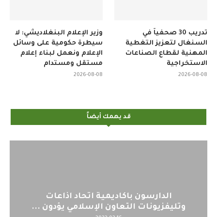
تدريب 30 صحفياً في
وزير الإعلام البنغلاديشي: لا
السنغال لتعزيز التغطية
سيطرة حكومية على وسائل
المهنية لقطاع الصناعات
الإعلام ونعمل لبناء إعلام
الاستخراجية
مستقل ومستدام
2026-08-08
2026-08-08
قد يهمك أيضاً
الدارسون باكاديمية اتحاد اذاعات
اليو
تليفزيونات التعاون الإسلامي يؤدون ...