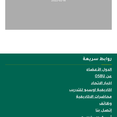
2022-02-16
روابط سريعة
الدول الأعضاء
عن OSBU
اخبار الاتحاد
اكاديمية اوسبو للتدريب
محاضرات الاكاديمية
وظائف
إتصل بنا