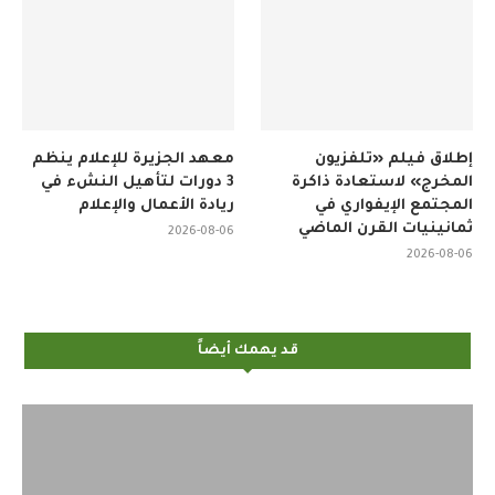
إطلاق فيلم «تلفزيون
معهد الجزيرة للإعلام ينظم
المخرج» لاستعادة ذاكرة
3 دورات لتأهيل النشء في
المجتمع الإيفواري في
ريادة الأعمال والإعلام
ثمانينيات القرن الماضي
2026-08-06
2026-08-06
قد يهمك أيضاً