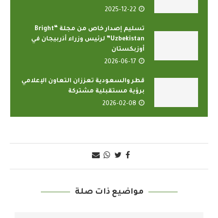
2025-12-22
تسليم إصدار خاص من مجلة “Bright
Uzbekistan” لرئيس وزراء أذربيجان في
أوزبكستان
2026-06-17
قطر والسعودية تعززان التعاون الإعلامي
برؤية مستقبلية مشتركة
2026-02-08
مواضيع ذات صلة