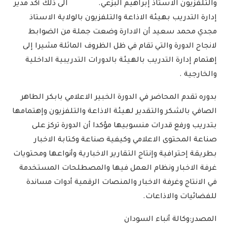
والتلفزيون الاستاذ إبراهيم البزعي. الى ذلك أكد مدير
إدارة التدريب بهيئة الاذاعة والتلفزيون بالولاية الاستاذ
مجدي محمد سعيد أن الادارة وضعت جملة من الضوابط
لانجاح الدورة والتي تقام في ظل الظروف الماثلة مشيرا إلى
إهتمام إدارة التدريب بالهيئة بالدورات التدريبية الداخلية
والخارجية .
بدوره تقدم المحاضر في الدورة الخبير الاعلامي بابكر الطاهر
الصافي بالشكر والتقدير لهيئة الاذاعة والتلفزيون وإهتمامها
بتدريب ورفع قدرات منسوبيها مؤكدا أن الدورة تركز على
صناعة المحتوى الاعلامي وكيفية صناعة وكتابة الاخبار
بطريقة إحترافية وإنتاج التقارير الاخبارية وأنواعها ومحتويات
غرفة الاخبار ونظام العمل فيها والمصطلحات المستخدمة
في الانتاج وغرفة الاخبار والمنصات الرقمية أدوات مساندة
للفضائيات والاذاعات.
المصدر:وكالة أنباء السودان