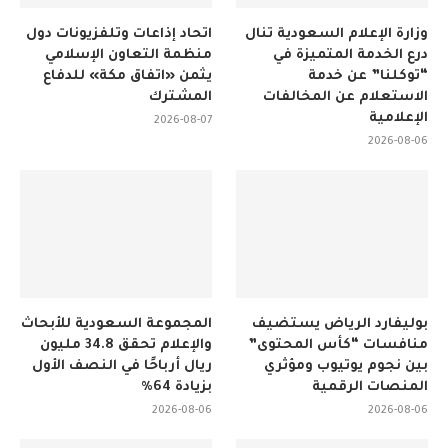
وزارة الإعلام السعودية تنال
اتحاد إذاعات وتلفزيونات دول
درع الخدمة المتميزة في
منظمة التعاون الإسلامي
“توكلنا” عن خدمة
يثمن «اتفاق مكة» للدفاع
الاستعلام عن المخالفات
المشترك
الإعلامية
2026-08-07
2026-08-06
بوليفارد الرياض يستضيف
المجموعة السعودية للأبحاث
منافسات “كأس المحتوى”
والإعلام تحقق 34.8 مليون
بين نجوم يوتيوب ومؤثري
ريال أرباحًا في النصف الأول
المنصات الرقمية
بزيادة 64%
2026-08-06
2026-08-06