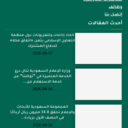
محاضرات الاكاديمية
وظائف
إتصل بنا
أحدث المقالات
اتحاد إذاعات وتلفزيونات دول منظمة
التعاون الإسلامي يثمن «اتفاق مكة»
للدفاع المشترك
2026-08-07
وزارة الإعلام السعودية تنال درع
الخدمة المتميزة في “توكلنا” عن
خدمة الاستعلام عن...
2026-08-06
المجموعة السعودية للأبحاث
والإعلام تحقق 34.8 مليون ريال أرباحًا
في النصف الأول بزيادة...
2026-08-06