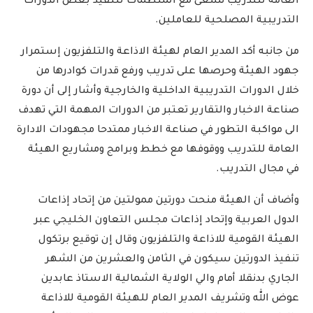
العامة للتدريب تسعى مع المنظمات لتنفيذ بعض الدورات
التدريبية المصلحية للعاملين.
من جانبه أكد المدير العام لهيئة الاذاعة والتلفزيون إستمرار
جهود الهيئة وحرصها على تدريب ورفع قدرات كوادرها من
خلال الدورات التدريبية الداخلية والخارجية وأشار إلى أن دورة
صناعة الاخبار والتقارير تعتبر من الدورات المهمة التي تهدف
الى مواكبة التطور في صناعة الاخبار ممتدحا مجهودات الادارة
العامة للتدريب ووقوفها مع خطط وبرامج ومشاريع الهيئة
في مجال التدريب.
وأضاف أن الهيئة منحت دورتين ممولتين من إتحاد إذاعات
الدول العربية وإتحاد إذاعات مجلس التعاون الخليجي عبر
الهيئة القومية للاذاعة والتلفزيون وقال إن توقيع برتكول
تنفيذ الدورتين سيكون في الثامن والعشرين من الشهر
الجاري بدنقلا أمام والي الولاية الشمالية الاستاذ عابدين
عوض الله وتشريف المدير العام للهيئة القومية للاذاعة