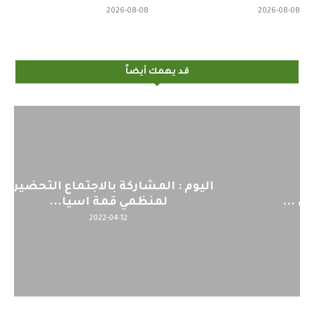
2026-08-08
2026-08-08
قد يهمك أيضاً
اليوم : المشاركة بالاجتماع التحضيري
لمنظمي قمة اسيا...
2022-04-12