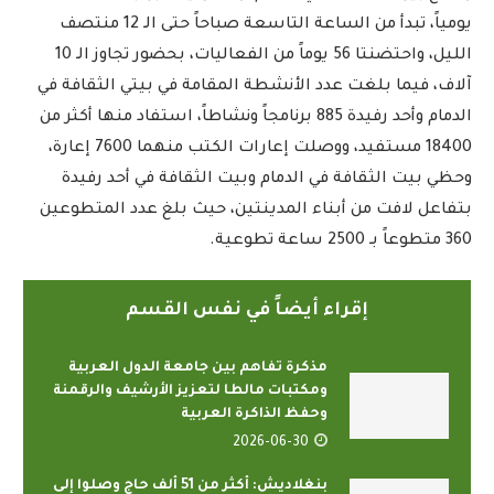
يومياً، تبدأ من الساعة التاسعة صباحاً حتى الـ 12 منتصف
الليل، واحتضنتا 56 يوماً من الفعاليات، بحضور تجاوز الـ 10
آلاف، فيما بلغت عدد الأنشطة المقامة في بيتي الثقافة في
الدمام وأحد رفيدة 885 برنامجاً ونشاطاً، استفاد منها أكثر من
18400 مستفيد، ووصلت إعارات الكتب منهما 7600 إعارة،
وحظي بيت الثقافة في الدمام وبيت الثقافة في أحد رفيدة
بتفاعل لافت من أبناء المدينتين، حيث بلغ عدد المتطوعين
360 متطوعاً بـ 2500 ساعة تطوعية.
إقراء أيضاً في نفس القسم
مذكرة تفاهم بين جامعة الدول العربية
ومكتبات مالطا لتعزيز الأرشيف والرقمنة
وحفظ الذاكرة العربية
2026-06-30
بنغلاديش: أكثر من 51 ألف حاج وصلوا إلى