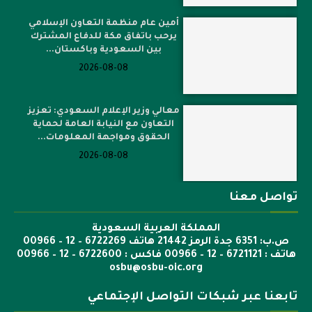
أمين عام منظمة التعاون الإسلامي
يرحب باتفاق مكة للدفاع المشترك
بين السعودية وباكستان...
2026-08-08
معالي وزير الإعلام السعودي: تعزيز
التعاون مع النيابة العامة لحماية
الحقوق ومواجهة المعلومات...
2026-08-08
تواصل معنا
المملكة العربية السعودية
ص.ب: 6351 جدة الرمز 21442 هاتف 6722269 – 12 – 00966
هاتف : 6721121 – 12 – 00966 فاكس : 6722600 – 12 – 00966
osbu@osbu-oic.org
تابعنا عبر شبكات التواصل الإجتماعي