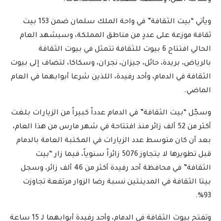
وساحة الفن، ومنطقة متعددة الاستخدامات.
ويأتي “بيت الثقافة” في واحة الملك سلمان ضمن 153 بيت
ثقافة موزعة على عددٍ من مناطق المملكة، وسيشهد العام
الحالي افتتاح 6 بيوت للثقافة تتمثل في بيوت الثقافة
بالرياض، بريدة، حائل، جيزان، نجران، وسكاكا، لتضاف إلى بيوت
الثقافة في الدمام، وأحد رفيدة، اللذين شرعا أبوابهما في العام
الماضي.
وسجّل “بيت الثقافة” في الدمام عدداً كبيراً من الزيارات بلغت
أكثر من 52 ألف زائر منذ افتتاحة في شهر مارس من هذا العام،
بعد أن كان متوسط عدد الزيارات في المكتبة العامة بالدمام
قبل تطويرها لا يتجاوز 5076 زائراً سنوياً، فيما زار “بيت
الثقافة” في محافظة أحد رفيدة أكثر من 46 ألف زائر، وسجل
بيتا الثقافة في المدينتين نسبة رضا الزوار مرتفعة تجاوزت
93%.
وتفتح بيوت الثقافة في الدمام، وأحد رفيدة أبوابهما لـ 15 ساعة