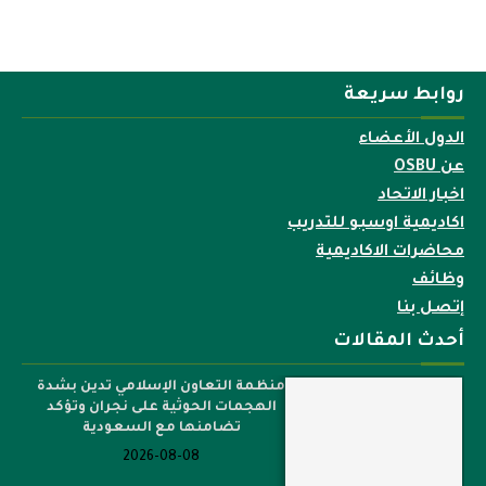
روابط سريعة
الدول الأعضاء
عن OSBU
اخبار الاتحاد
اكاديمية اوسبو للتدريب
محاضرات الاكاديمية
وظائف
إتصل بنا
أحدث المقالات
منظمة التعاون الإسلامي تدين بشدة
الهجمات الحوثية على نجران وتؤكد
تضامنها مع السعودية
2026-08-08