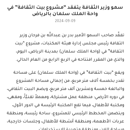
سمو وزير الثقافة يتفقد “مشروع بيت الثقافة” في
واحة الملك سلمان بالرياض
2024-09-09
تفقّد صاحب السمو الأمير بدر بن عبدالله بن فرحان وزير
الثقافة رئيس مجلس إدارة هيئة المكتبات، مشروع “بيت
الثقافة” في (واحة الملك سلمان) بمدينة الرياض، اليوم،
والذي من المقرر افتتاحه في الربع الرابع من العام الحالي.
ويقع “بيت الثقافة” في (واحة الملك سلمان) على مساحة
تقدر بخمسة آلاف متر مربع، من إجمالي مساحة المشروع
والبالغة خمسة وعشرين ألف متر مربع، ويضم البيت الثقافي،
في دوره الأرضي: منطقة عمل مشتركة، ومعملاً تقنيّاً، ومقهى،
ومكتبة للأطفال، فيما تقع المكتبة الرئيسة في الدور الأول،
ويتضمن المخطط الرئيسي للمشروع، ساحة رئيسة، ومنطقة
عربات الأطعمة، ومنطقة أنشطة للأطفال، وجلسات خارجية،