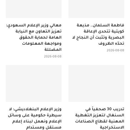
فاطمة السلمان.. مذيعة
معالي وزير الإعلام السعودي:
كويتية تتحدى الإعاقة
تعزيز التعاون مع النيابة
البصرية وتثبت أن النجاح لا
العامة لحماية الحقوق
تحدّه الظروف
ومواجهة المعلومات
المضللة
2026-08-08
2026-08-08
تدريب 30 صحفياً في
وزير الإعلام البنغلاديشي: لا
السنغال لتعزيز التغطية
سيطرة حكومية على وسائل
المهنية لقطاع الصناعات
الإعلام ونعمل لبناء إعلام
الاستخراجية
مستقل ومستدام