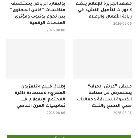
معهد الجزيرة للإعلام ينظم
بوليفارد الرياض يستضيف
3 دورات لتأهيل النشء في
منافسات “كأس المحتوى”
ريادة الأعمال والإعلام
بين نجوم يوتيوب ومؤثري
المنصات الرقمية
2026-08-06
2026-08-06
ملتقى “عرش الحرف”
إطلاق فيلم «تلفزيون
يستعرض فن صناعة
المخرج» لاستعادة ذاكرة
الكسوة الشريفة وجماليات
المجتمع الإيفواري في
خطي النسخ والثلث
ثمانينيات القرن الماضي
2026-08-06
2026-08-06