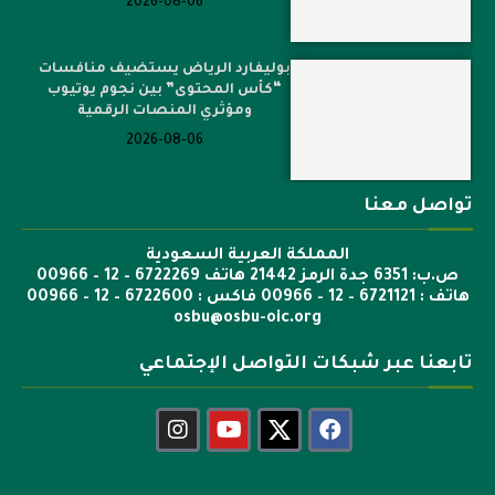
2026-08-06
بوليفارد الرياض يستضيف منافسات
“كأس المحتوى” بين نجوم يوتيوب
ومؤثري المنصات الرقمية
2026-08-06
تواصل معنا
المملكة العربية السعودية
ص.ب: 6351 جدة الرمز 21442 هاتف 6722269 – 12 – 00966
هاتف : 6721121 – 12 – 00966 فاكس : 6722600 – 12 – 00966
osbu@osbu-oic.org
تابعنا عبر شبكات التواصل الإجتماعي