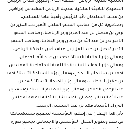
الملكية لمدينة الرياض – حفظه الله -، وتعيين معالي الرئيس
التنفيذي للهيئة الملكية لمدينة الرياض المهندس إبراهيم
بن محمد السلطان نائباً للرئيس وأميناً عاماً للمجلس،
وبعضوية كل من: صاحب السمو الملكي الأمير عبدالعزيز بن
تركي بن فيصل بن عبد العزيز وزير الرياضة، وصاحب السمو
الأمير بدر بن عبد الله بن فرحان وزير الثقافة، وصاحب السمو
الأمير فيصل بن عبد العزيز بن عياف أمين منطقة الرياض،
ومعالي وزير المالية الأستاذ محمد بن عبد الله الجدعان،
ومعالي وزير الموارد البشرية والتنمية الاجتماعية المهندس
أحمد بن سليمان الراجحي، ومعالي وزير السياحة الأستاذ أحمد
بن عقيل الخطيب، ومعالي وزير الصحة الأستاذ فهد بن
عبدالرحمن الجلاجل، ومعالي وزير التعليم الأستاذ يوسف بن
عبدالله البنيان، ومعالي المستشار بالأمانة العامة لمجلس
الوزراء الأستاذ فهد بن عبد المحسن الرشيد.
يأتي هذا الإعلان عن إطلاق المؤسسة لتحقيق مستهدفاتها
في دعم وتطوير العمل المؤسسي والاجتماعي بجميع صوره،