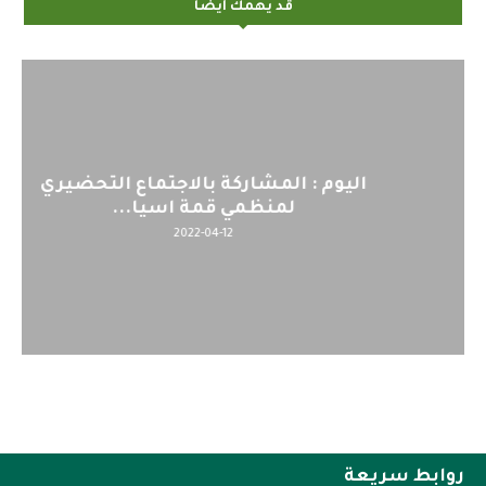
قد يهمك أيضاً
اليوم : المشاركة بالاجتماع التحضيري
لمنظمي قمة اسيا...
2022-04-12
روابط سريعة