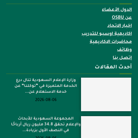
الدول الأعضاء
عن OSBU
اخبار الاتحاد
اكاديمية اوسبو للتدريب
محاضرات الاكاديمية
وظائف
إتصل بنا
أحدث المقالات
وزارة الإعلام السعودية تنال درع
الخدمة المتميزة في “توكلنا” عن
خدمة الاستعلام عن...
2026-08-06
المجموعة السعودية للأبحاث
والإعلام تحقق 34.8 مليون ريال أرباحًا
في النصف الأول بزيادة...