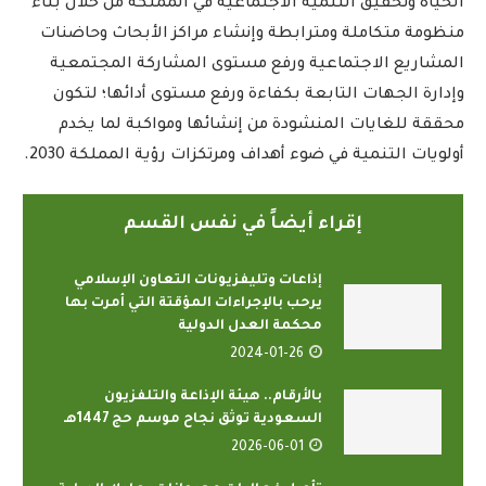
الحياة وتحقيق التنمية الاجتماعية في المملكة من خلال بناء
منظومة متكاملة ومترابطة وإنشاء مراكز الأبحاث وحاضنات
المشاريع الاجتماعية ورفع مستوى المشاركة المجتمعية
وإدارة الجهات التابعة بكفاءة ورفع مستوى أدائها؛ لتكون
محققة للغايات المنشودة من إنشائها ومواكبة لما يخدم
أولويات التنمية في ضوء أهداف ومرتكزات رؤية المملكة 2030.
إقراء أيضاً في نفس القسم
إذاعات وتليفزيونات التعاون الإسلامي
يرحب بالإجراءات المؤقتة التي أمرت بها
محكمة العدل الدولية
2024-01-26
بالأرقام.. هيئة الإذاعة والتلفزيون
السعودية توثق نجاح موسم حج 1447هـ
2026-06-01