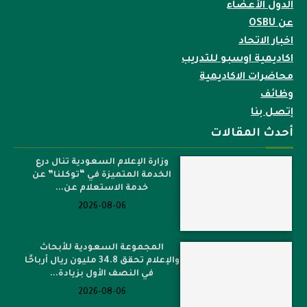
الدول الأعضاء
عن OSBU
اخبار الاتحاد
اكاديمية اوسبو للتدريب
محاضرات الاكاديمية
وظائف
إتصل بنا
أحدث المقالات
وزارة الإعلام السعودية تنال درع
الخدمة المتميزة في “توكلنا” عن
خدمة الاستعلام عن...
2026-08-06
المجموعة السعودية للأبحاث
والإعلام تحقق 34.8 مليون ريال أرباحًا
في النصف الأول بزيادة...
2026-08-06