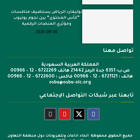
بوليفارد الرياض يستضيف منافسات
“كأس المحتوى” بين نجوم يوتيوب
ومؤثري المنصات الرقمية
2026-08-06
تواصل معنا
المملكة العربية السعودية
ص.ب: 6351 جدة الرمز 21442 هاتف 6722269 – 12 – 00966
هاتف : 6721121 – 12 – 00966 فاكس : 6722600 – 12 – 00966
osbu@osbu-oic.org
تابعنا عبر شبكات التواصل الإجتماعي
جميع الحقوق محفوظة اتحاد اذاعات وتلفزيونات دول منظمة التعاون