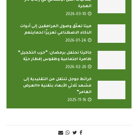
جماليات الفن الإسلامي في رحاب دار
الهجرة
2026-03-10
ميتا تعلّق وصول المراهقين إلى أدوات
الذكاء الاصطناعي تعزيزًا لحمايتهم
2026-01-24
جاكرتا تحتفل برمضان: “حرب التكجيل”
ظاهرة اجتماعية وطقوس إفطار حيّة
2026-02-26
خرائط جوجل تنتقل من التقليدية إلى
مشهد ثلاثي الأبعاد بتقنية «العرض
الغامر”
2025-11-16