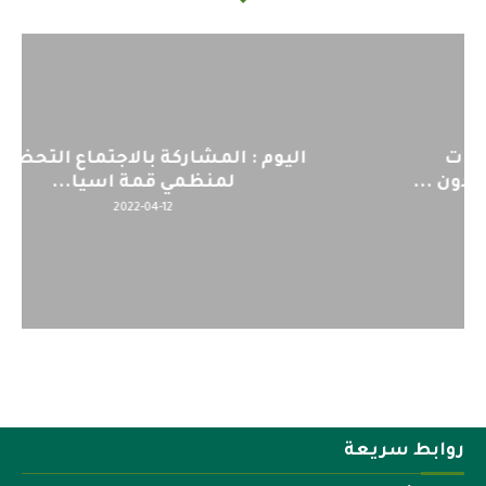
اليوم : المشاركة بالاجتماع التحضيري
لمنظمي قمة اسيا...
2022-04-12
روابط سريعة