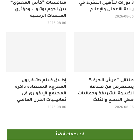
3 دورات لتأهيل النشء في
منافسات “كأس المحتوى”
ريادة الأعمال والإعلام
بين نجوم يوتيوب ومؤثري
المنصات الرقمية
2026-08-06
2026-08-06
ملتقى “عرش الحرف”
إطلاق فيلم «تلفزيون
يستعرض فن صناعة
المخرج» لاستعادة ذاكرة
الكسوة الشريفة وجماليات
المجتمع الإيفواري في
خطي النسخ والثلث
ثمانينيات القرن الماضي
2026-08-06
2026-08-06
قد يهمك أيضاً