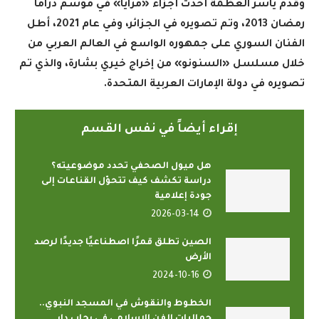
وقدم ياسر العظمة أحدث أجزاء «مرايا» في موسم دراما
رمضان 2013، وتم تصويره في الجزائر، وفي عام 2021، أطل
الفنان السوري على جمهوره الواسع في العالم العربي من
خلال مسلسل «السنونو» من إخراج خيري بشارة، والذي تم
تصويره في دولة الإمارات العربية المتحدة.
إقراء أيضاً في نفس القسم
هل ميول الصحفي تحدد موضوعيته؟
دراسة تكشف كيف تتحوّل القناعات إلى
جودة إعلامية
2026-03-14
الصين تطلق قمرًا اصطناعيًا جديدًا لرصد
الأرض
2024-10-16
الخطوط والنقوش في المسجد النبوي..