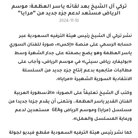
تركي آل الشيخ بعد لقائه ياسر العظمة: موسم
الرياض مستعد لدعم جزء جديد من “مرايا”
2024-11-10
نشر تركي آل الشيخ رئيس هيئة الترفيه السعودية عبر
حسابه الرسمي على منصة «إكس»، صورة للفنان السوري
ياسر العظمة وهو يضع بصمته على جدار الشهرة وسط
«بوليفارد رياض سيتي» في موسم الرياض، وأجاب على
مطالبات متابعيه بدعم إنتاج جزء جديد من السلسلة
الانتقادية السورية الشهيرة «مرايا
».
وكتب آل الشيخ تعليقاً على الصورة: «الأسطورة العربية
الفنان القدير ياسر العظمة.. ونتمنى أن يقدم جزءا جديدا من
مسلسل (مرايا) وموسم الرياض و
GEA
مستعدين لدعم
ورعاية المسلسل والعمل
».
كما نشر رئيس هيئة الترفيه السعودية مقطع فيديو لجولة