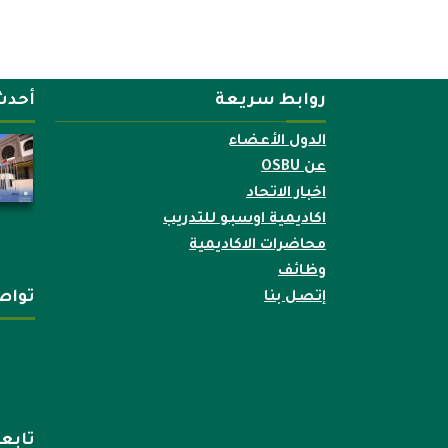
روابط سريعة
أحدث
الدول الأعضاء
عن OSBU
اخبار الاتحاد
اكاديمية اوسبو للتدريب
محاضرات الاكاديمية
وظائف
تواص
إتصل بنا
تابع