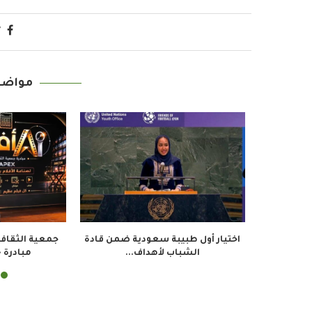
مواضي
ابة الممثلين في نيجيريا تدعو إلى
خبراء: الذكاء الاصطناعي يعزز صنا
تشريع ينظم...
الأفلام في نيجيريا...