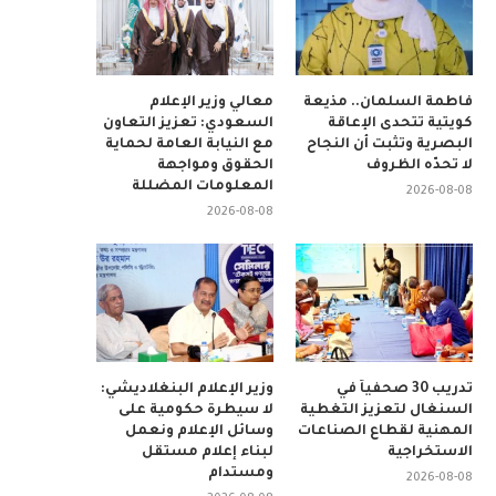
فاطمة السلمان.. مذيعة
معالي وزير الإعلام
كويتية تتحدى الإعاقة
السعودي: تعزيز التعاون
البصرية وتثبت أن النجاح
مع النيابة العامة لحماية
لا تحدّه الظروف
الحقوق ومواجهة
المعلومات المضللة
2026-08-08
2026-08-08
تدريب 30 صحفياً في
وزير الإعلام البنغلاديشي:
السنغال لتعزيز التغطية
لا سيطرة حكومية على
المهنية لقطاع الصناعات
وسائل الإعلام ونعمل
الاستخراجية
لبناء إعلام مستقل
ومستدام
2026-08-08