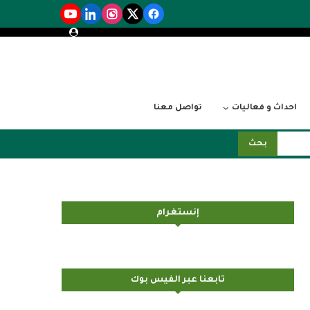
احداث و فعاليات
تواصل معنا
بحث
إنستغرام
تابعنا عبر الفيس بوك