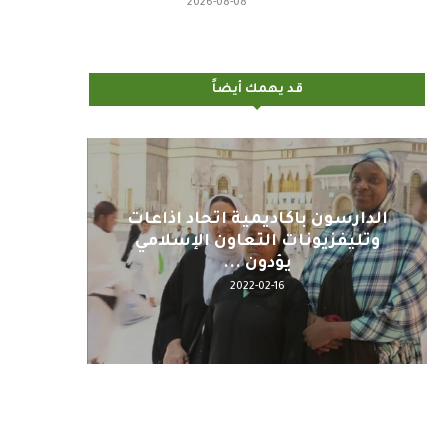
2026-08-08
قد يهمك أيضاً
اليوم : المشاركة بالاجتماع
كلمة 
التحضيري لمنظمي قمة اسيا...
2022-04-12