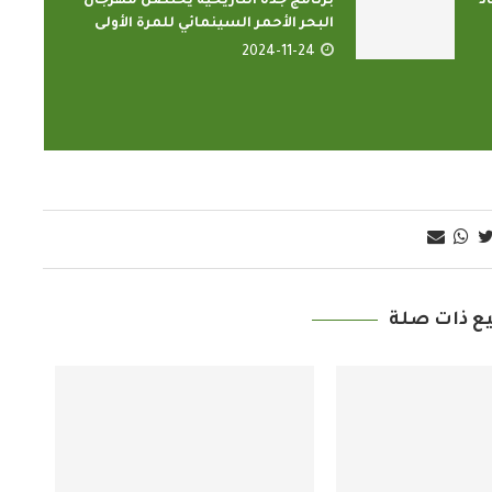
د
برنامج جدة التاريخية يحتضن مهرجان
البحر الأحمر السينمائي للمرة الأولى
2024-11-24
ع ذات صلة