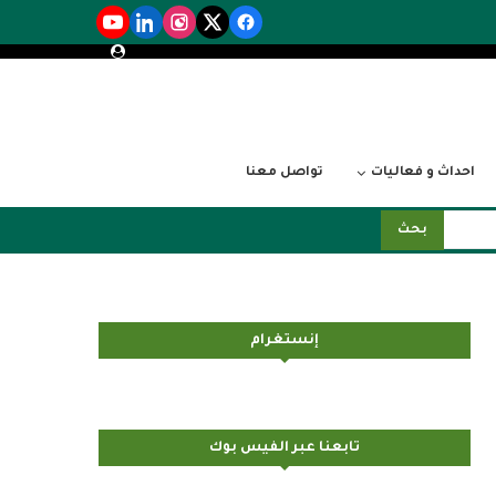
احداث و فعاليات
تواصل معنا
بحث
إنستغرام
تابعنا عبر الفيس بوك