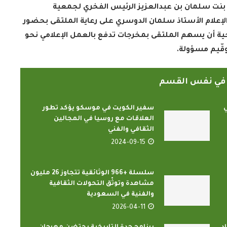
نت سلمان بن عبدالعزيز الرئيس الفخري لجمعية
لإعلام الأستاذ سلمان الدوسري على رعاية الملتقى بحضور
ة أن يسهم الملتقى بمخرجات تدفع بالعمل الإعلامي نحو
قّيم مسؤولة
.
ً في نفس القسم
ي
سفير الكويت في موسكو يؤكد تطور
العلاقات مع روسيا في المجالين
الثقافي والفني
2024-09-15
سلسلة +966 الوثائقية تتجاوز 26 مليون
مشاهدة وتوثّق التحولات الثقافية
والفنية في السعودية
2026-04-11