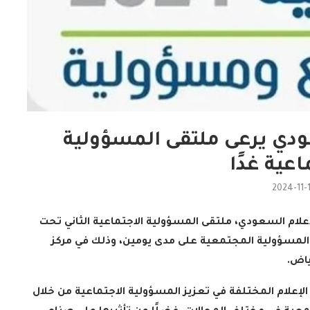
عودي يرعى ملتقى المسؤولية
اعية غدًا
2024-11-
علام السعودي، ملتقى المسؤولية الاجتماعية الثاني تحت
المسؤولية المجتمعية على مدى يومين، وذلك في مركز
ياض
.
 الإعلام المختلفة في تعزيز المسؤولية الاجتماعية من خلال