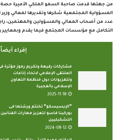
من جهتها قدمت صاحبة السمو الملكي الأميرة حصة ب
المسؤولية المجتمعية شكرها وتقديرها لمعالي وزير ا
عدد من أصحاب المعالي والمسؤولين والمهتمين، راجي
التكامل مع مؤسسات المجتمع فيما يقدم وبمعايير و
إقراء أيضا
مشاركات رفيعة وتكريم رموز مؤثرة ف
الملتقى الإعلامي لاتحاد إذاعات
وتلفزيونات دول منظمة التعاون
الإسلامي بالفجيرة
2025-11-18
“الإيسيسكو” تختتم ورشتها فى
بوركينا فاسو لتعزيز مهارات الفنانين
التشكيليين
2024-08-12