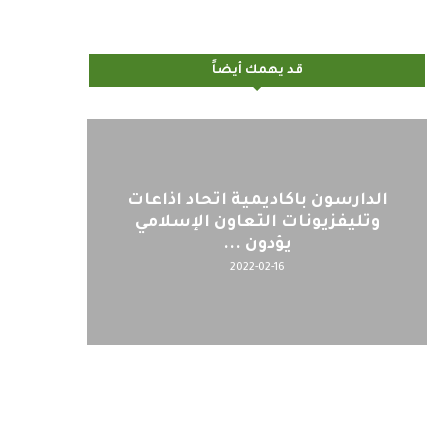
قد يهمك أيضاً
اليوم : المشاركة بالاجتماع
كلمة مع
التحضيري لمنظمي قمة اسيا...
2022-04-12