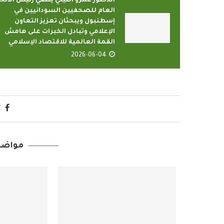
الدكتور عمرو الليثي يلتقي رئيس الاتحا
العام للصحفيين السودانيين في
إسطنبول ويبحثان تعزيز التعاون
الإعلامي وتبادل الخبرات على هامش
القمة العالمية للاقتصاد الإسلامي
2026-06-04
مواضي