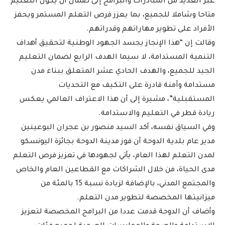
عبر العديد من المبادرات والبرامج إلى ضمان أن يكون التعليم
متاحا وشاملا للجميع، بما يعزز فرص التعلم المستمر ويحفز
الأفراد على تطوير مهاراتهم وقدراتهم.
وقالت إن “هذا الإنجاز يجسد الجهود الوطنية لتحقيق أهداف
التنمية المستدامة، لا سيما الهدف الرابع لضمان التعليم
الجيد للجميع، والهدف الحادي عشر المتعلق ببناء مدن
مستدامة وآمنة قادرة على التكيف مع التحديات
المستقبلية”، مشيرة إلى أن هذا الاعتراف العالمي يعكس
ريادة قطر في التعليم والاستدامة.
وفي السياق نفسه، أكد السيد منصور بن عجران البوعينين
مدير عام بلدية الدوحة أن فوز مدينة الدوحة بجائزة اليونسكو
لمدن التعلم لهذا العام، يأتي لجهودها في تعزيز فرص التعلم
مدى الحياة، من خلال الشراكات مع القطاعين العام والخاص
والمجتمع المدني، بالإضافة لزيادة نسبة 15 بالمئة من
ميزانيتها المخصصة لتطوير مدن التعلم.
وأضاف أن الدوحة قدمت عددا من البرامج المخصصة لتعزيز