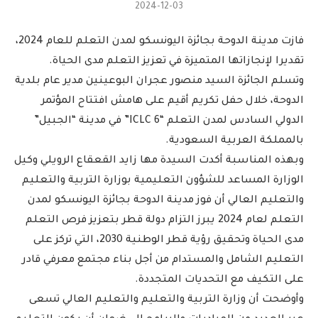
2024-12-03
فازت مدينة الدوحة بجائزة اليونسكو لمدن التعلم للعام 2024،
تقديرا لإنجازاتها المتميزة في تعزيز التعلم مدى الحياة.
وتسلم الجائزة السيد منصور عجران البوعينين مدير عام بلدية
الدوحة، خلال حفل تكريم أقيم على هامش افتتاح المؤتمر
الدولي السادس لمدن التعلم “ICLC 6” في مدينة “الجبيل”
بالمملكة العربية السعودية.
وبهذه المناسبة أكدت السيدة مها زايد القعقاع الرويلي وكيل
الوزارة المساعد للشؤون التعليمية بوزارة التربية والتعليم
والتعليم العالي أن فوز مدينة الدوحة بجائزة اليونسكو لمدن
التعلم لعام 2024 يبرز التزام دولة قطر بتعزيز فرص التعلم
مدى الحياة وتحقيق رؤية قطر الوطنية 2030، التي تركز على
التعليم الشامل والمستدام من أجل بناء مجتمع معرفي قادر
على التكيف مع التحديات المتجددة.
وأوضحت أن وزارة التربية والتعليم والتعليم العالي تسعى