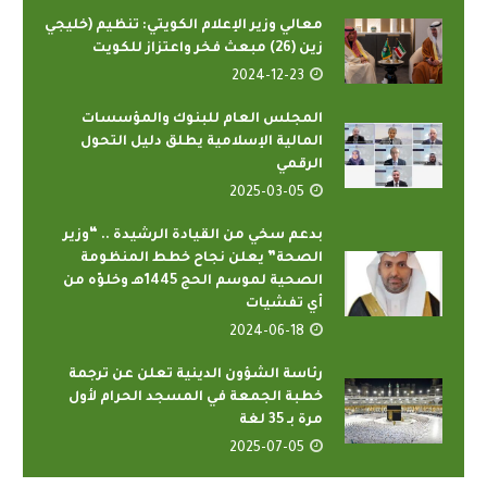
معالي وزير الإعلام الكويتي: تنظيم (خليجي
زين (26) مبعث فخر واعتزاز للكويت
2024-12-23
المجلس العام للبنوك والمؤسسات
المالية الإسلامية يطلق دليل التحول
الرقمي
2025-03-05
بدعم سخي من القيادة الرشيدة .. “وزير
الصحة” يعلن نجاح خطط المنظومة
الصحية لموسم الحج 1445هـ وخلوّه من
أي تفشيات
2024-06-18
رئاسة الشؤون الدينية تعلن عن ترجمة
خطبة الجمعة في المسجد الحرام لأول
مرة بـ 35 لغة
2025-07-05