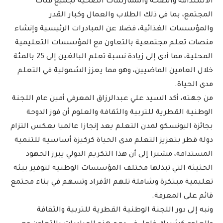
الاستدامة والصحة والممارسات الصحية لجميع فئات
المجتمع، بما في ذلك الطلاب والعمال وكبار القدر
والمؤسسات الغذائية، فضلا عن المبادرات الرئيسية وإنشاء
منصات تعلم مجتمعية بالتعاون مع المؤسسات التعليمية
المحلية، مما أدى إلى زيادة نسبة تعلم البالغين إلى 25 بالمئة
خلال العامين الماضيين، وهو مما يعزز الشمولية في التعلم
مدى الحياة.
من جهته، أكد السيد علي عبدالرزاق المعرفي أمين عام اللجنة
الوطنية القطرية للتربية والثقافة والعلوم أن فوز الدوحة
بجائزة اليونسكو لمدن التعلم يعد إنجازا عالميا يعكس التزام
دولة قطر بتعزيز التعلم مدى الحياة كركيزة أساسية للتنمية
المستدامة، مشيرا إلى أن هذا التكريم الدولي يبرز الجهود
الحثيثة التي تبذلها مختلف المؤسسات الوطنية لتوفير بيئة
تعليمية مبتكرة وشاملة تلهم الأفراد وتسهم في بناء مجتمع
قائم على المعرفة.
ونبه إلى دور اللجنة الوطنية القطرية للتربية والثقافة