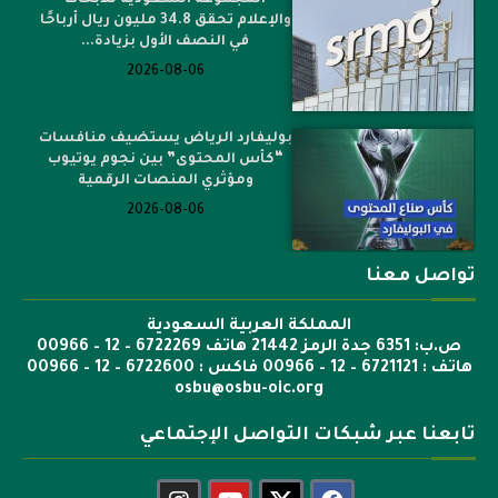
والإعلام تحقق 34.8 مليون ريال أرباحًا
في النصف الأول بزيادة...
2026-08-06
بوليفارد الرياض يستضيف منافسات
“كأس المحتوى” بين نجوم يوتيوب
ومؤثري المنصات الرقمية
2026-08-06
تواصل معنا
المملكة العربية السعودية
ص.ب: 6351 جدة الرمز 21442 هاتف 6722269 – 12 – 00966
هاتف : 6721121 – 12 – 00966 فاكس : 6722600 – 12 – 00966
osbu@osbu-oic.org
تابعنا عبر شبكات التواصل الإجتماعي