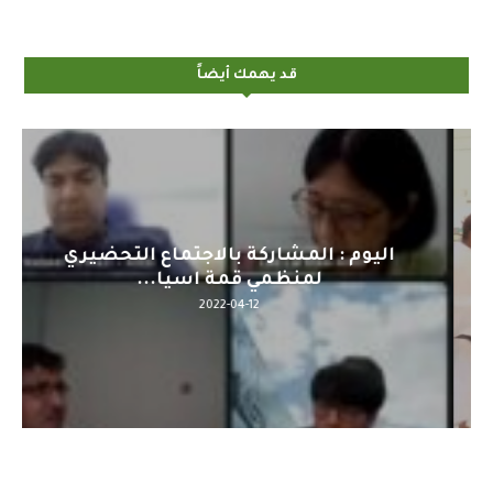
قد يهمك أيضاً
اليوم : المشاركة بالاجتماع التحضيري
لمنظمي قمة اسيا...
2022-04-12