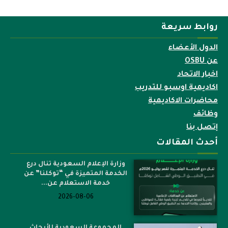
روابط سريعة
الدول الأعضاء
عن OSBU
اخبار الاتحاد
اكاديمية اوسبو للتدريب
محاضرات الاكاديمية
وظائف
إتصل بنا
أحدث المقالات
وزارة الإعلام السعودية تنال درع
الخدمة المتميزة في “توكلنا” عن
خدمة الاستعلام عن...
2026-08-06
المجموعة السعودية للأبحاث