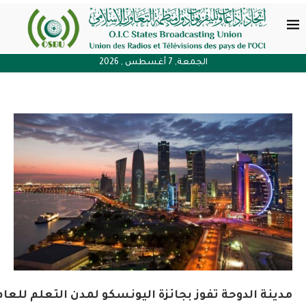
الجمعة, 7 أغسطس , 2026
مدينة الدوحة تفوز بجائزة اليونسكو لمدن التعلم للعام 024