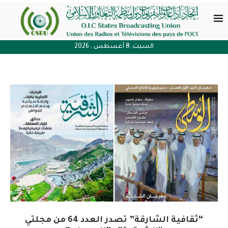
السبت, 8 أغسطس , 2026
“ثقافية الشارقة” تصدر العدد 64 من مجلتي