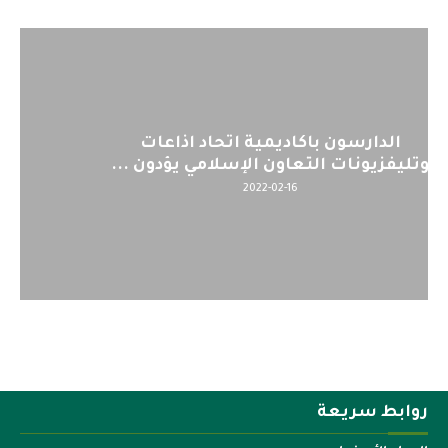
اليوم : المشاركة بالاجتماع التحضيري
لمنظمي قمة اسيا...
2022-04-12
روابط سريعة