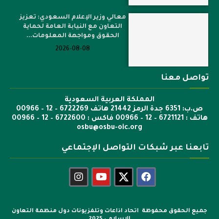
معالي وزير الإعلام السعودي: تعزيز
التعاون مع النيابة العامة لحماية
الحقوق ومواجهة المعلومات...
2026-08-08
تواصل معنا
المملكة العربية السعودية
ص.ب: 6351 جدة الرمز 21442 هاتف 6722269 – 12 – 00966
هاتف : 6721121 – 12 – 00966 فاكس : 6722600 – 12 – 00966
osbu@osbu-oic.org
تابعنا عبر شبكات التواصل الإجتماعي
جميع الحقوق محفوظة اتحاد اذاعات وتلفزيونات دول منظمة التعاون