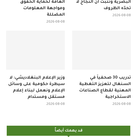
البصرية وتثبت أن النجاح لا
العامة لحماية الحقوق
تحدّه الظروف
ومواجهة المعلومات
المضللة
2026-08-08
2026-08-08
تدريب 30 صحفياً في
وزير الإعلام البنغلاديشي: لا
السنغال لتعزيز التغطية
سيطرة حكومية على وسائل
المهنية لقطاع الصناعات
الإعلام ونعمل لبناء إعلام
الاستخراجية
مستقل ومستدام
2026-08-08
2026-08-08
قد يهمك أيضاً