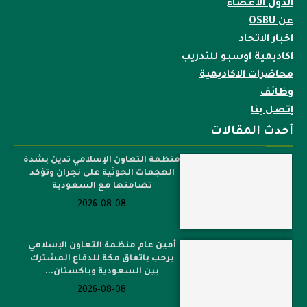
الدول الأعضاء
عن OSBU
اخبار الاتحاد
اكاديمية اوسبو للتدريب
محاضرات الاكاديمية
وظائف
إتصل بنا
أحدث المقالات
منظمة التعاون الإسلامي تدين بشدة
الهجمات الحوثية على نجران وتؤكد
تضامنها مع السعودية
2026-08-08
أمين عام منظمة التعاون الإسلامي
يرحب باتفاق مكة للدفاع المشترك
بين السعودية وباكستان...
2026-08-08