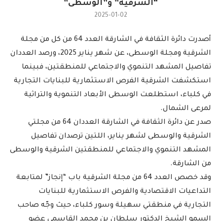
“الشرقية” و”الوسطى”
2025-01-02
أصدرت دائرة الثقافة في الشارقة العدد 64 من كل من مجلة
الشرقية ومجلة الوسطى، عن شهر يناير 2025، ورصد العددان
تفاصيل المشهد التنموي والاجتماعي للمنطقتين، فبينما
استكشفت الشرقية الفرص الاستثمارية للبنايات التجارية
في كلباء، استطلعت الوسطى الأبعاد التنموية والتراثية
لمرعى الشمال.
صدر عن دائرة الثقافة في الشارقة العددان 64 من مجلتي
الشرقية والوسطى لشهر يناير، اللتين ترصدان تفاصيل
المشهد التنموي والاجتماعي للمنطقتين الشرقية والوسطى
من الشارقة.
وقد خصص العدد 64 من مجلة الشرقية باب “إنجاز” لمتابعة
التداعيات الاقتصادية والفرص الاستثمارية للبنايات
التجارية في منطقتي سهيلة وسور كلباء، حيث وجّه صاحب
السمو الشيخ الدكتور سلطان بن محمد القاسمي عضو