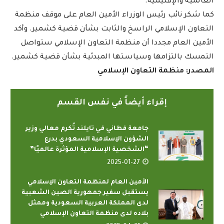
العالمية والإقليمية.
كما شكر نائب رئيس الوزراء الأمين العام على موقف منظمة
التعاون الإسلامي الراسخ والثابت بشأن قضية كشمير. وأكد
الأمين العام مجددا أن منظمة التعاون الإسلامي ستواصل
التمسك بالتزامها وسياستها المبدئية بشأن قضية كشمير.
المصدر
:
منظمة التعاون الإسلامي
إقراء أيضاً في نفس القسم
جامعة فطاني في تايلند تُكرم معالي وزير
الشؤون الإسلامية السعودي بدرع
“الشخصية الإسلامية المؤثرة عالميًا”
2025-01-27
الأمين العام لمنظمة التعاون الإسلامي
يستقبل سفير جمهورية الصين الشعبية
لدى المملكة العربية السعودية وممثل
بلاده لدى منظمة التعاون الإسلامي