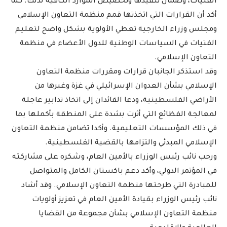
الفتيات، وضمان تنفيذها وتخصيص الموارد الكافية لذلك. كما
أكد أن القرارات التي اتخذتها قمم منظمة التعاون الإسلامي
ومجلس وزراء الخارجية تعطي الأولوية بشكل واضح لتعليم
الفتيات في السياسات الوطنية للدول الأعضاء في منظمة
التعاون الإسلامي.
وقد استذكر الجانبان قرارات ومقررات منظمة التعاون
الإسلامي بشأن العدوان الإسرائيلي في غزة وغيرها من
الأراضي الفلسطينية، ودعا القائدان إلى اتخاذ تدابير عاجلة
لمعالجة الفظائع التي أثرت بشدة على المنطقة بأكملها بما
في ذلك المؤسسات التعليمية. وأكدا تضامن منظمة التعاون
الإسلامي المبدئي والتزامها بالقضية الفلسطينية.
ورحب نائب رئيس الوزراء بالأمين العام، وشكره على مشاركته
في المؤتمر الدولي، وأكد دعم باكستان الكامل والمتواصل
للمبادرة التي طرحتها منظمة التعاون الإسلامي. وقد أشاد
نائب رئيس الوزراء بقيادة الأمين العام في تعزيز أولويات
منظمة التعاون الإسلامي بشأن مجموعة من القضايا