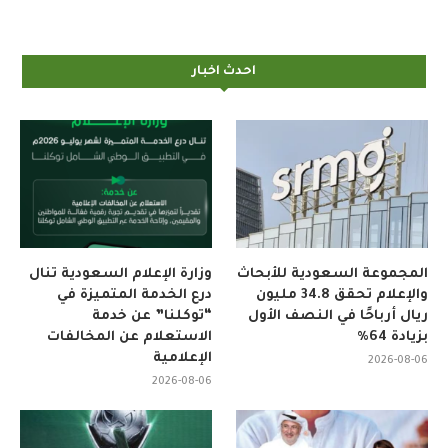
احدث اخبار
المجموعة السعودية للأبحاث
وزارة الإعلام السعودية تنال
والإعلام تحقق 34.8 مليون
درع الخدمة المتميزة في
ريال أرباحًا في النصف الأول
“توكلنا” عن خدمة
بزيادة 64%
الاستعلام عن المخالفات
الإعلامية
2026-08-06
2026-08-06