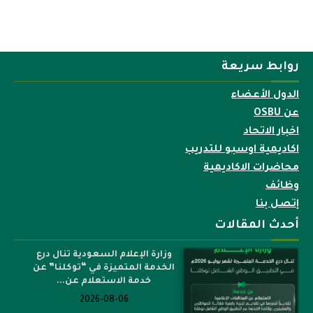
روابط سريعة
الدول الأعضاء
عن OSBU
اخبار الاتحاد
اكاديمية اوسبو للتدريب
محاضرات الاكاديمية
وظائف
إتصل بنا
أحدث المقالات
وزارة الإعلام السعودية تنال درع
الخدمة المتميزة في “توكلنا” عن
خدمة الاستعلام عن...
2026-08-06