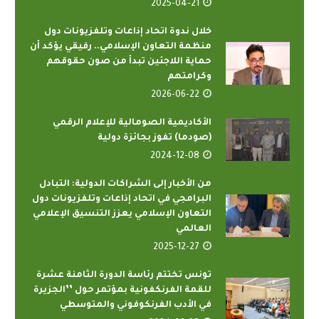
2025-04-21
خلال ندوة اتحاد إذاعات وتلفزيونات دول
منظمة التعاون الإسلامي.. رفيقي يؤكد أن
حماية اللاجئين تبدأ من صون حقوقهم
وكرامتهم
2026-06-22
الأكاديمية الصومالية للإعلام الرقمي
(صودما) تفوز بجائزة دولية
2024-12-08
من الأخبار إلى الشراكات الدولية: التبادل
البرامجي في اتحاد إذاعات وتلفزيونات دول
التعاون الإسلامي يعزز التنسيق الإعلامي
العالمي
2025-12-27
تونس تختتم رئاسة الدورة الثامنة عشرة
للقمة الفرنكفونية بمؤتمر حول ’’الجزيرة
في الأدب الفرنكوفوني والمتوسطي