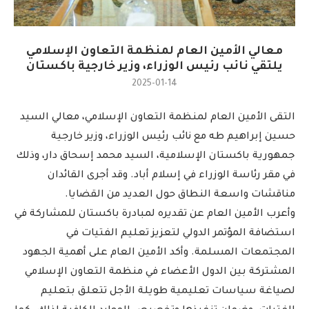
معالي الأمين العام لمنظمة التعاون الإسلامي
يلتقي نائب رئيس الوزراء، وزير خارجية باكستان
2025-01-14
التقى الأمين العام لمنظمة التعاون الإسلامي، معالي السيد
حسين إبراهيم طه مع نائب رئيس الوزراء، وزير خارجية
جمهورية باكستان الإسلامية، السيد محمد إسحاق دار، وذلك
في مقر رئاسة الوزراء في إسلام أباد. وقد أجرى القائدان
مناقشات واسعة النطاق حول العديد من القضايا.
وأعرب الأمين العام عن تقديره لمبادرة باكستان للمشاركة في
استضافة المؤتمر الدولي لتعزيز تعليم الفتيات في
المجتمعات المسلمة. وأكد الأمين العام على أهمية الجهود
المشتركة بين الدول الأعضاء في منظمة التعاون الإسلامي
لصياغة سياسات تعليمية طويلة الأجل تتعلق بتعليم