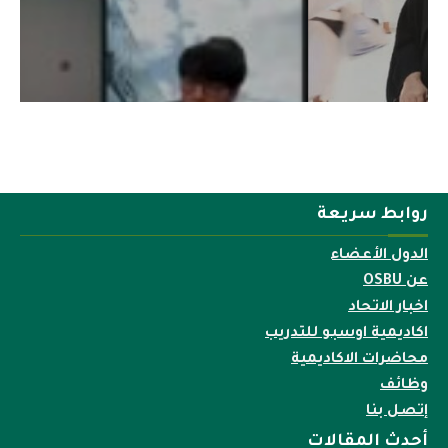
روابط سريعة
الدول الأعضاء
عن OSBU
اخبار الاتحاد
اكاديمية اوسبو للتدريب
محاضرات الاكاديمية
وظائف
إتصل بنا
أحدث المقالات