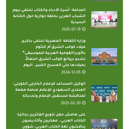
المنامة- أسرة الأدباء والكتاب تحتفي بيوم
الشباب العربي بحلقة حوارية حول الكتابة
السردية
2025-07-19
وزارة الثقافة المصرية تحتفى بذكرى
ميلاد كوكب الشرق أم كلثوم
بالأوبراالقومية العربية للموسيقى”
تشدو بروائع كوكب الشرق احتفالاً
بميلادها علي المسرح الكبير.. اليوم
2024-12-05
الوكيل المساعد للإعلام الخارجي الكويتي:
المنتدى السعودي للإعلام منصة مهمة
لمناقشة مستقبل الإعلام وتحدياته
2025-02-20
على هامش حفل تتويج الفائزين بجائزة
الكتاب العربي.. مفكرون وأكاديميون
يناقشون لغة الكتاب العربي: شؤون