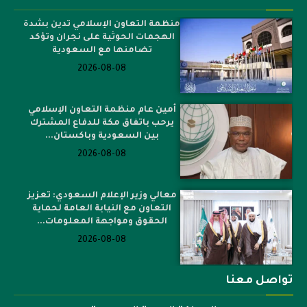
منظمة التعاون الإسلامي تدين بشدة
الهجمات الحوثية على نجران وتؤكد
تضامنها مع السعودية
2026-08-08
أمين عام منظمة التعاون الإسلامي
يرحب باتفاق مكة للدفاع المشترك
بين السعودية وباكستان...
2026-08-08
معالي وزير الإعلام السعودي: تعزيز
التعاون مع النيابة العامة لحماية
الحقوق ومواجهة المعلومات...
2026-08-08
تواصل معنا