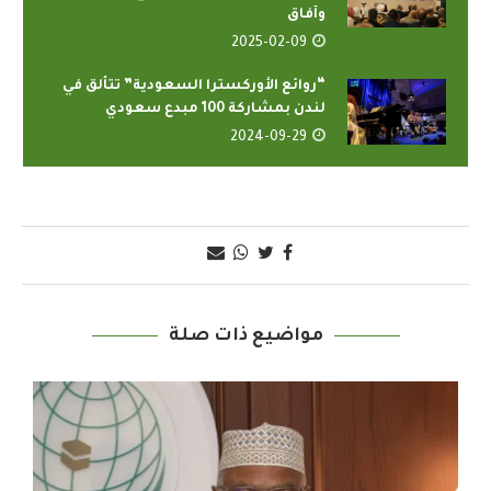
وآفاق
2025-02-09
“روائع الأوركسترا السعودية” تتألق في
لندن بمشاركة 100 مبدع سعودي
2024-09-29
مواضيع ذات صلة