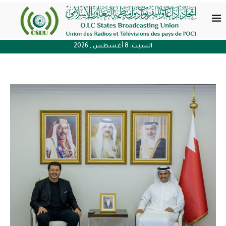
السبت, 8 أغسطس , 2026