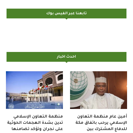
تابعنا عبر الفيس بوك
احدث اخبار
أمين عام منظمة التعاون
منظمة التعاون الإسلامي
الإسلامي يرحب باتفاق مكة
تدين بشدة الهجمات الحوثية
للدفاع المشترك بين
على نجران وتؤكد تضامنها