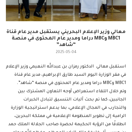
معالي وزير الإعلام البحريني يستقبل مدير عام قناة
MBC1 وMBC دراما ومدير عام المحتوى في منصة
“شاهد”
2025-05-04
استقبل معالي الدكتور رمزان بن عبدالله النعيمي وزير الإعلام
في مقر الوزارة اليوم السيد طارق الإبراهيم، مدير عام قناة
MBC1 وMBC دراما ومدير عام المحتوى في منصة “شاهد”.
وتم خلال اللقاء استعراض أوجه التعاون المشترك بين
الجانبين، كما تم بحث آليات التنسيق لتبادل الخبرات
والتجارب في المجال الإعلامي، بما يدعم استراتيجية الوزارة
الرامية إلى تطوير المنظومة الإعلامية في مملكة البحرين،
انطلاقًا من الرؤية الحكيمة لحضرة صاحب الجلالة الملك حمد