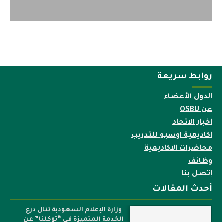
روابط سريعة
الدول الأعضاء
عن OSBU
اخبار الاتحاد
اكاديمية اوسبو للتدريب
محاضرات الاكاديمية
وظائف
إتصل بنا
أحدث المقالات
وزارة الإعلام السعودية تنال درع
الخدمة المتميزة في “توكلنا” عن