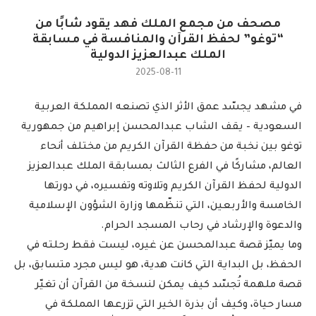
مصحف من مجمع الملك فهد يقود شابًا من
“توغو” لحفظ القرآن والمنافسة في مسابقة
الملك عبدالعزيز الدولية
2025-08-11
في مشهد يجسّد عمق الأثر الذي تصنعه المملكة العربية
السعودية – يقف الشاب عبدالمحسن إبراهيم من جمهورية
توغو بين نخبة من حفظة القرآن الكريم من مختلف أنحاء
العالم، مشاركًا في الفرع الثالث بمسابقة الملك عبدالعزيز
الدولية لحفظ القرآن الكريم وتلاوته وتفسيره، في دورتها
الخامسة والأربعين، التي تنظّمها وزارة الشؤون الإسلامية
والدعوة والإرشاد في رحاب المسجد الحرام.
وما يميّز قصة عبدالمحسن عن غيره، ليست فقط رحلته في
الحفظ، بل البداية التي كانت هدية، هو ليس مجرد متسابق، بل
قصة ملهمة تُجسّد كيف يمكن لنسخة من القرآن أن تغيّر
مسار حياة، وكيف أن بذرة الخير التي تزرعها المملكة في