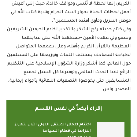
الكريم، إنها لحظة لا تُنسى ومواقف خالدة، حيث إنني أعيش
أجمل لحظات الحياة بجوار البيت الحرام وتلاوة كتاب الله في
موطن التنزيل ومأوى أفئدة المسلمين”.
وفي ختام حديثه رفع الشكر والتقدير لخادم الحرمين الشريفين
وسمو ولي عهده الأمين -حفظهما الله- على عنايتهما
العظيمة بالقرآن الكريم وأهله، وعلى دعمهما المتواصل
لطباعة المصاحف بمختلف اللغات وتوزيعها على المسلمين
حول العالم، كما أشكر وزارة الشؤون الإسلامية على التنظيم
الرائع لهذا الحدث العالمي وتوفيرها كل السبل لجميع
المتسابقين حتى يخوضوا التصفيات النهائية بأجواء إيمانية.
المصدر: واس
إقراء أيضاً في نفس القسم
اختتام أعمال الملتقى الدولي الأول لتعزيز
النزاهة في قطاع السياحة