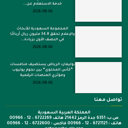
خدمة الاستعلام عن...
2026-08-06
المجموعة السعودية للأبحاث
والإعلام تحقق 34.8 مليون ريال أرباحًا
في النصف الأول بزيادة...
2026-08-06
بوليفارد الرياض يستضيف منافسات
“كأس المحتوى” بين نجوم يوتيوب
ومؤثري المنصات الرقمية
2026-08-06
تواصل معنا
المملكة العربية السعودية
ص.ب: 6351 جدة الرمز 21442 هاتف 6722269 – 12 – 00966
هاتف : 6721121 – 12 – 00966 فاكس : 6722600 – 12 – 00966