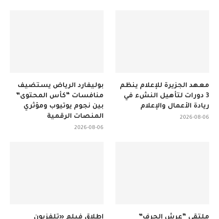
معهد الجزيرة للإعلام ينظم
بوليفارد الرياض يستضيف
3 دورات لتأهيل النشء في
منافسات “كأس المحتوى”
ريادة الأعمال والإعلام
بين نجوم يوتيوب ومؤثري
المنصات الرقمية
2026-08-06
2026-08-06
ملتقى “عرش الحرف”
إطلاق فيلم «تلفزيون