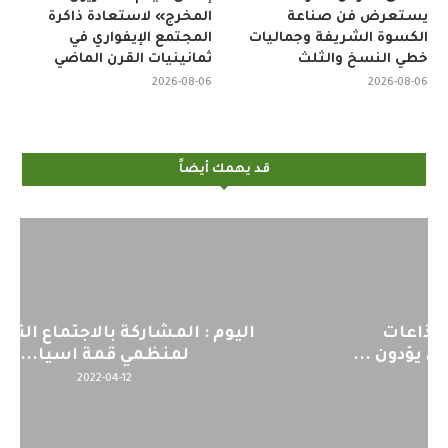
يستعرض فن صناعة
المخرج» لاستعادة ذاكرة
الكسوة الشريفة وجماليات
المجتمع الإيفواري في
خطي النسخ والثلث
ثمانينيات القرن الماضي
2026-08-06
2026-08-06
قد يهمك أيضاً
اليوم : المشاركة بالاجتماع التحضيري
لمنظمي قمة اسيا...
2022-04-12