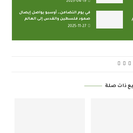
2025-04-19
في يوم التضامن… أوسبو يواصل إيصال
صمود فلسطين والقدس إلى العالم
2025-11-27
ع ذات صلة