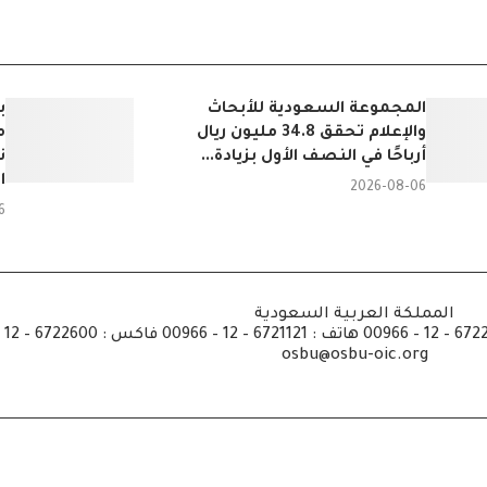
المجموعة السعودية للأبحاث
ب
والإعلام تحقق 34.8 مليون ريال
م
أرباحًا في النصف الأول بزيادة...
ن
ا
2026-08-06
6
المملكة العربية السعودية
osbu@osbu-oic.org