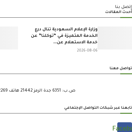
إتصل بنا
أحدث المقالات
وزارة الإعلام السعودية تنال درع
الخدمة المتميزة في “توكلنا” عن
خدمة الاستعلام عن...
2026-08-06
تواصل معنا
ص.ب: 6351 جدة الرمز 21442 هاتف 6722269 – 12 – 00966 هاتف : 6721121 – 12 – 00966 فاكس : 6722600 – 12 – 00966
تابعنا عبر شبكات التواصل الإجتماعي
Faceb