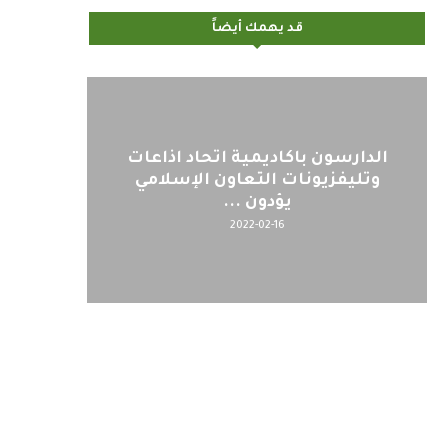
قد يهمك أيضاً
الدارسون باكاديمية اتحاد اذاعات
وتليفزيونات التعاون الإسلامي
يؤدون ...
2022-02-16