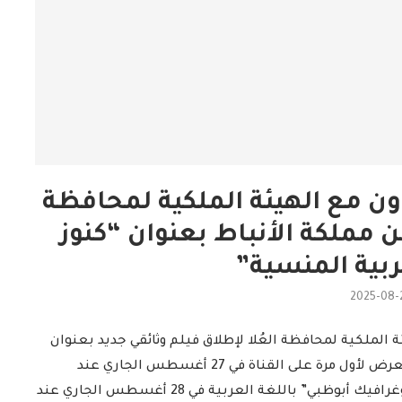
ون مع الهيئة الملكية لمحافظة
 عن مملكة الأنباط بعنوان “كنوز
ربية المنسية”
2025-08-
 الملكية لمحافظة العُلا لإطلاق فيلم وثائقي جديد بعنوان
“كنوز الجزيرة العربية المنسية: مملكة الأنباط”، الذي يُعرض لأول مرة على القناة في 27 أغسطس الجاري عند
الساعة 9 مساءً بتوقيت المملكة، وعلى “ناشيونال جيوغرافيك أبوظبي” باللغة العربية في 28 أغسطس الجاري عند