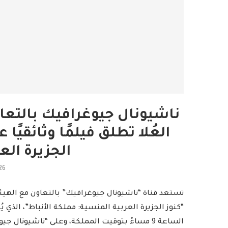
ناشيونال جيوغرافيك بالتعا
العُلا تطلق فيلمًا وثائقيًا
الجزيرة الع
26
تستعد قناة “ناشيونال جيوغرافيك” بالتعاون مع الهيئة