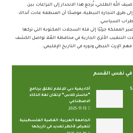
ضيف الله الطلحي، تُرجع هذا الانحدار إلى النزاعات بين
ا إلى طرق التجارة النبطية، موضحًا أن المنطقة عادت آنذاك
ضطراب السياسي.
 المملكة جزئيًا إلى قلة السجلات المكتوبة التي تركها
ت التنقيب الأثري الجارية في محافظة العُلا تواصل الكشف
هم الإرث النبطي ودوره في التاريخ الإقليمي.
ً في نفس القسم
تاب يتخطى حاجز 5.5
أكاديمية دبي للإعلام تطلق برنامج
“ماستر كلاس” لإتقان لغة الذكاء
الاصطناعي
2025-11-13
الجامعة العربية: القضية الفلسطينية
تتعرض لأخطر تهديد في تاريخها