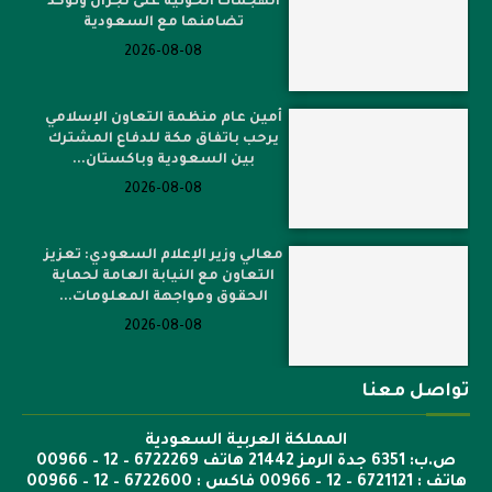
الهجمات الحوثية على نجران وتؤكد
تضامنها مع السعودية
2026-08-08
أمين عام منظمة التعاون الإسلامي
يرحب باتفاق مكة للدفاع المشترك
بين السعودية وباكستان...
2026-08-08
معالي وزير الإعلام السعودي: تعزيز
التعاون مع النيابة العامة لحماية
الحقوق ومواجهة المعلومات...
2026-08-08
تواصل معنا
المملكة العربية السعودية
ص.ب: 6351 جدة الرمز 21442 هاتف 6722269 – 12 – 00966
هاتف : 6721121 – 12 – 00966 فاكس : 6722600 – 12 – 00966