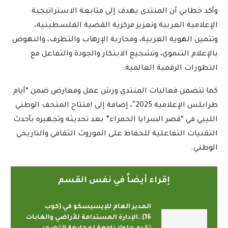
وأكد خطابي أن المنتدى يهدف إلى متابعة الاستراتيجية
الإعلامية العربية وتعزيز مركزية القضية الفلسطينية،
وتثمين الهوية العربية، ومحاربة الإرهاب والتطرف، والنهوض
بالإعلام التنموي، وتشجيع الابتكار والجودة والتفاعل مع
التطورات الرقمية العالمية.
كما تتضمن فعاليات المنتدى ورش عمل ومعارض ضمن “أيام
طرابلس الإعلامية 2025″، إضافة إلى افتتاح المتحف الوطني
الليبي في “قصر السرايا الحمراء” بعد تحديثه وتجهيزه بأحدث
التقنيات التفاعلية للحفاظ على الموروث الثقافي والتاريخي
الوطني.
إقراء أيضاً في نفس القسم
المدير العام للإيسيسكو في (كوب
16)..الإدارة المستدامة للأراضي والغابات