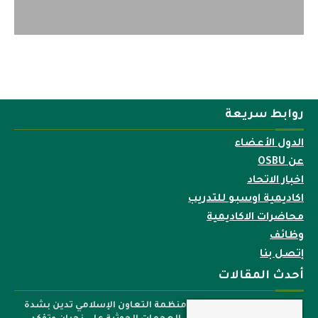
روابط سريعة
الدول الأعضاء
عن OSBU
اخبار الاتحاد
اكاديمية اوسبو للتدريب
محاضرات الاكاديمية
وظائف
إتصل بنا
أحدث المقالات
منظمة التعاون الإسلامي تدين بشدة