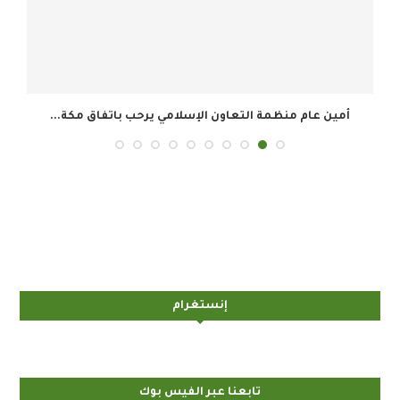
أمين عام منظمة التعاون الإسلامي يرحب باتفاق مكة...
إنستغرام
تابعنا عبر الفيس بوك