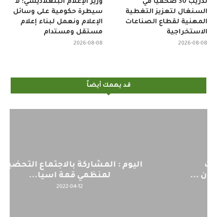
تدريب 30 صحفياً في
وزير الإعلام البنغلاديشي: لا
السنغال لتعزيز التغطية
سيطرة حكومية على وسائل
المهنية لقطاع الصناعات
الإعلام ونعمل لبناء إعلام
الاستخراجية
مستقل ومستدام
2026-08-08
2026-08-08
قد يهمك أيضاً
اليوم : المشاركة بالاجتماع التحضيري
لمنظمي قمة اسيا...
2022-04-12