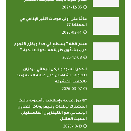
تقدم حلولا ناجعة لمجابهة التصحر
2024-12-05
عامًا على أولى موجات الأثير الإذاعي في
المملكة 77
2026-02-14
فيلم العُلا” يسطع في جدة ويكرّم 5 نجوم
عرب يشقّون طريقهم نحو العالمية “
2025-12-08
الحجر الأسود والركن اليماني.. رمزان
للطواف وشاهدان على عناية السعودية
بالكعبة المشرفة
2026-03-07
٤٣ دول عربية وإسلامية وآسيوية بالبث
المشترك لإذاعات وتليفزيونات التعاون
الإسلامي مع التليفزيون الفلسطيني
السبت المقبل
2023-10-19