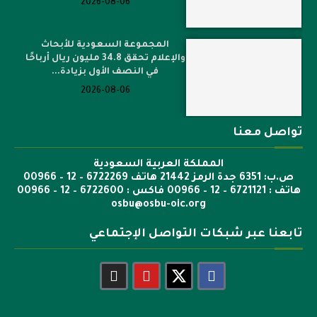
2026-08-06
المجموعة السعودية للأبحاث
والإعلام تحقق 34.8 مليون ريال أرباحًا
في النصف الأول بزيادة...
2026-08-06
تواصل معنا
المملكة العربية السعودية
ص.ب: 6351 جدة الرمز 21442 هاتف 6722269 – 12 – 00966
هاتف : 6721121 – 12 – 00966 فاكس : 6722600 – 12 – 00966
osbu@osbu-oic.org
تابعنا عبر شبكات التواصل الإجتماعي