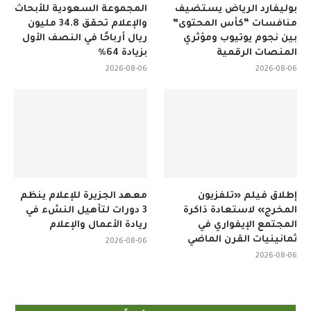
بوليفارد الرياض يستضيف
المجموعة السعودية للأبحاث
منافسات “كأس المحتوى”
والإعلام تحقق 34.8 مليون
بين نجوم يوتيوب ومؤثري
ريال أرباحًا في النصف الأول
المنصات الرقمية
بزيادة 64%
2026-08-06
2026-08-06
إطلاق فيلم «تلفزيون
معهد الجزيرة للإعلام ينظم
المخرج» لاستعادة ذاكرة
3 دورات لتأهيل النشء في
المجتمع الإيفواري في
ريادة الأعمال والإعلام
ثمانينيات القرن الماضي
2026-08-06
2026-08-06