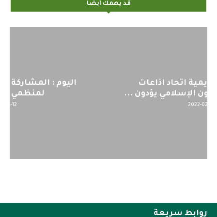
قد يهمك أيضاً
اليوم : المشاركة بالاجتماع التحضيري
لمنظمي قمة اسيا...
2022-04-12
روابط سريعة