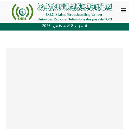
السبت, 8 أغسطس , 2026