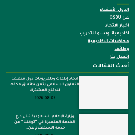
الدول الأعضاء
عن OSBU
اخبار الاتحاد
اكاديمية اوسبو للتدريب
محاضرات الاكاديمية
وظائف
إتصل بنا
أحدث المقالات
اتحاد إذاعات وتلفزيونات دول منظمة
التعاون الإسلامي يثمن «اتفاق مكة»
للدفاع المشترك
2026-08-07
وزارة الإعلام السعودية تنال درع
الخدمة المتميزة في “توكلنا” عن
خدمة الاستعلام عن...