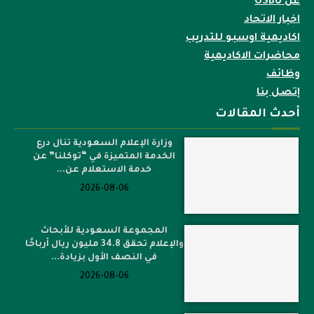
عن OSBU
اخبار الاتحاد
اكاديمية اوسبو للتدريب
محاضرات الاكاديمية
وظائف
إتصل بنا
أحدث المقالات
وزارة الإعلام السعودية تنال درع
الخدمة المتميزة في “توكلنا” عن
خدمة الاستعلام عن...
2026-08-06
المجموعة السعودية للأبحاث
والإعلام تحقق 34.8 مليون ريال أرباحًا
في النصف الأول بزيادة...
2026-08-06