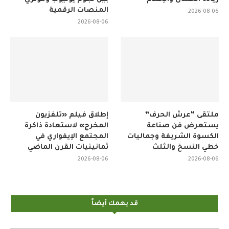
المنصات الرقمية
2026-08-06
2026-08-06
ملتقى “عرش الحرف”
إطلاق فيلم «تلفزيون
يستعرض فن صناعة
المخرج» لاستعادة ذاكرة
الكسوة الشريفة وجماليات
المجتمع الإيفواري في
خطي النسخ والثلث
ثمانينيات القرن الماضي
2026-08-06
2026-08-06
قد يهمك أيضاً