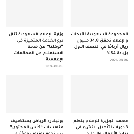
المجموعة السعودية للأبحاث
وزارة الإعلام السعودية تنال
والإعلام تحقق 34.8 مليون
درع الخدمة المتميزة في
ريال أرباحًا في النصف الأول
“توكلنا” عن خدمة
بزيادة 64%
الاستعلام عن المخالفات
الإعلامية
2026-08-06
2026-08-06
معهد الجزيرة للإعلام ينظم
بوليفارد الرياض يستضيف
3 دورات لتأهيل النشء في
منافسات “كأس المحتوى”
ريادة الأعمال والإعلام
بين نجوم يوتيوب ومؤثري