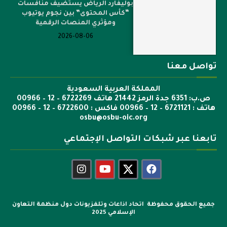
بوليفارد الرياض يستضيف منافسات
“كأس المحتوى” بين نجوم يوتيوب
ومؤثري المنصات الرقمية
2026-08-06
تواصل معنا
المملكة العربية السعودية
ص.ب: 6351 جدة الرمز 21442 هاتف 6722269 – 12 – 00966
هاتف : 6721121 – 12 – 00966 فاكس : 6722600 – 12 – 00966
osbu@osbu-oic.org
تابعنا عبر شبكات التواصل الإجتماعي
جميع الحقوق محفوظة اتحاد اذاعات وتلفزيونات دول منظمة التعاون
الإسلامي 2025