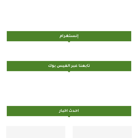
إنستغرام
تابعنا عبر الفيس بوك
احدث اخبار