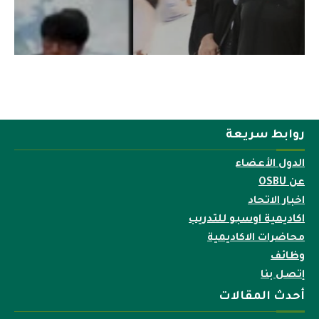
روابط سريعة
الدول الأعضاء
عن OSBU
اخبار الاتحاد
اكاديمية اوسبو للتدريب
محاضرات الاكاديمية
وظائف
إتصل بنا
أحدث المقالات