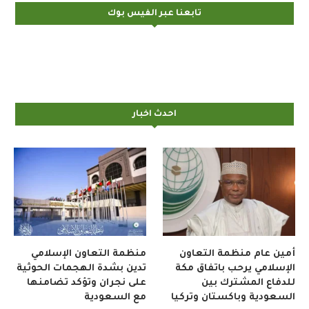
تابعنا عبر الفيس بوك
احدث اخبار
أمين عام منظمة التعاون
منظمة التعاون الإسلامي
الإسلامي يرحب باتفاق مكة
تدين بشدة الهجمات الحوثية
للدفاع المشترك بين
على نجران وتؤكد تضامنها
السعودية وباكستان وتركيا
مع السعودية