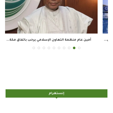
أمين عام منظمة التعاون الإسلامي يرحب باتفاق مكة...
إنستغرام