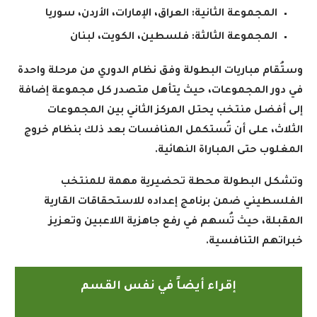
المجموعة الثانية
:
العراق، الإمارات، الأردن، سوريا
المجموعة الثالثة
:
فلسطين، الكويت، لبنان
وستُقام مباريات البطولة وفق نظام الدوري من مرحلة واحدة
في دور المجموعات، حيث يتأهل متصدر كل مجموعة إضافة
إلى أفضل منتخب يحتل المركز الثاني بين المجموعات
الثلاث، على أن تُستكمل المنافسات بعد ذلك بنظام خروج
المغلوب حتى المباراة النهائية
.
وتشكل البطولة محطة تحضيرية مهمة للمنتخب
الفلسطيني ضمن برنامج إعداده للاستحقاقات القارية
المقبلة، حيث تُسهم في رفع جاهزية اللاعبين وتعزيز
خبراتهم التنافسية
.
إقراء أيضاً في نفس القسم