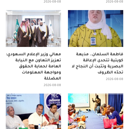
2026-08-08
2026-08-08
فاطمة السلمان.. مذيعة
معالي وزير الإعلام السعودي:
كويتية تتحدى الإعاقة
تعزيز التعاون مع النيابة
البصرية وتثبت أن النجاح لا
العامة لحماية الحقوق
تحدّه الظروف
ومواجهة المعلومات
المضللة
2026-08-08
2026-08-08