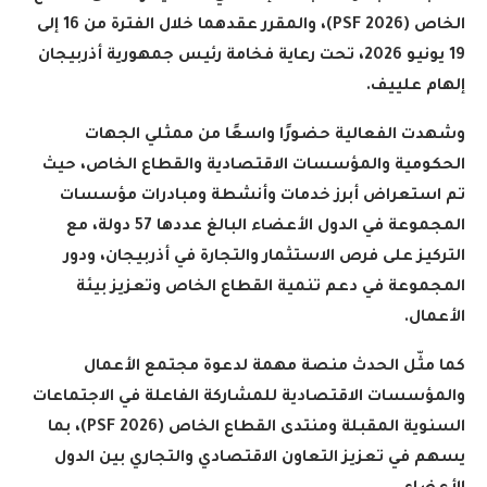
الخاص
(PSF 2026)
، والمقرر عقدهما خلال الفترة من 16 إلى
19 يونيو 2026، تحت رعاية فخامة رئيس جمهورية أذربيجان
إلهام علييف
.
وشهدت الفعالية حضورًا واسعًا من ممثلي الجهات
الحكومية والمؤسسات الاقتصادية والقطاع الخاص، حيث
تم استعراض أبرز خدمات وأنشطة ومبادرات مؤسسات
المجموعة في الدول الأعضاء البالغ عددها 57 دولة، مع
التركيز على فرص الاستثمار والتجارة في أذربيجان، ودور
المجموعة في دعم تنمية القطاع الخاص وتعزيز بيئة
الأعمال
.
كما مثّل الحدث منصة مهمة لدعوة مجتمع الأعمال
والمؤسسات الاقتصادية للمشاركة الفاعلة في الاجتماعات
السنوية المقبلة ومنتدى القطاع الخاص
(PSF 2026)
، بما
يسهم في تعزيز التعاون الاقتصادي والتجاري بين الدول