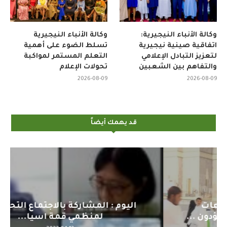
وكالة الأنباء النيجيرية:
وكالة الأنباء النيجيرية
اتفاقية صينية نيجيرية
تسلط الضوء على أهمية
لتعزيز التبادل الإعلامي
التعلم المستمر لمواكبة
والتفاهم بين الشعبين
تحولات الإعلام
2026-08-09
2026-08-09
قد يهمك أيضاً
اليوم : المشاركة بالاجتماع التحضيري
لمنظمي قمة اسيا...