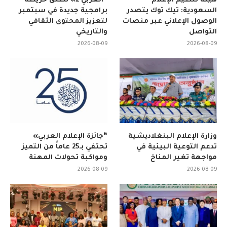
هيئة تنظيم الإعلام
“العربي 2» تطلق خريطة
السعودية: تيك توك يتصدر
برامجية جديدة في سبتمبر
الوصول الإعلاني عبر منصات
لتعزيز المحتوى الثقافي
التواصل
والتاريخي
2026-08-09
2026-08-09
وزارة الإعلام البنغلاديشية
“جائزة الإعلام العربي»
تدعم التوعية البيئية في
تحتفي بـ25 عاماً من التميز
مواجهة تغير المناخ
ومواكبة تحولات المهنة
2026-08-09
2026-08-09