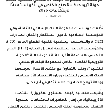
مؤسسات مجموعة البنك الإسلامي للتنمية تنظّم
جولة ترويجية للقطاع الخاص في باكو استعدادًا
لاجتماعات 2026
2026-05-09
نظّمت مؤسسات مجموعة البنك الإسلامي للتنمية، وهي
المؤسسة الإسلامية لتأمين الاستثمار وائتمان الصادرات
(ICIEC)
، والمؤسسة الإسلامية لتنمية القطاع الخاص
(ICD)
،
والمؤسسة الدولية الإسلامية لتمويل التجارة
(ITFC)
، اليوم
الخميس بالعاصمة الأذربيجانية باكو، فعالية “الجولة
الترويجية للقطاع الخاص لمجموعة البنك الإسلامي
للتنمية”، وذلك بالتعاون مع منتدى الأعمال لمجموعة
البنك الإسلامي للتنمية، ووزارة الاقتصاد الأذربيجانية،
ووكالة ترويج الصادرات والاستثمار في أذربيجان
.
وأُقيمت الفعالية رفيعة المستوى بمقر وزارة الاقتصاد
الأذربيجانية، في إطار التحضيرات للاجتماعات السنوية
المقبلة لمجموعة البنك الإسلامي للتنمية ومنتدى القطاع