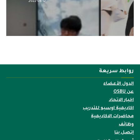
2022-04-12
روابط سريعة
الدول الأعضاء
عن OSBU
اخبار الاتحاد
اكاديمية اوسبو للتدريب
محاضرات الاكاديمية
وظائف
إتصل بنا