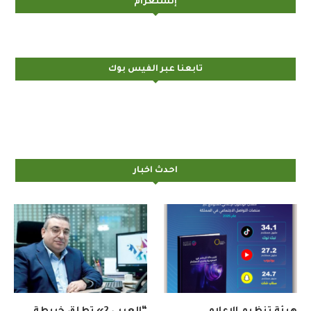
إنستغرام
تابعنا عبر الفيس بوك
احدث اخبار