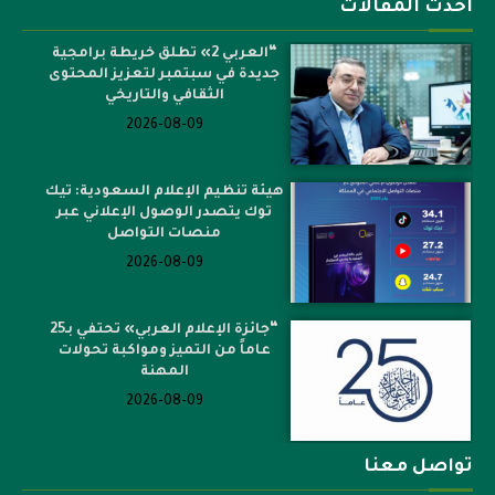
أحدث المقالات
“العربي 2» تطلق خريطة برامجية
جديدة في سبتمبر لتعزيز المحتوى
الثقافي والتاريخي
2026-08-09
هيئة تنظيم الإعلام السعودية: تيك
توك يتصدر الوصول الإعلاني عبر
منصات التواصل
2026-08-09
“جائزة الإعلام العربي» تحتفي بـ25
عاماً من التميز ومواكبة تحولات
المهنة
2026-08-09
تواصل معنا